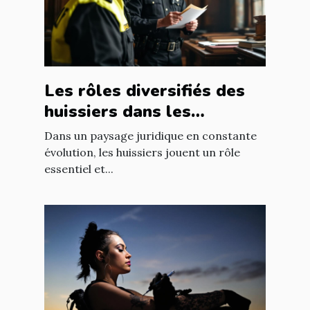
Les rôles diversifiés des
huissiers dans les
procédures juridiques
Dans un paysage juridique en constante
modernes
évolution, les huissiers jouent un rôle
essentiel et...