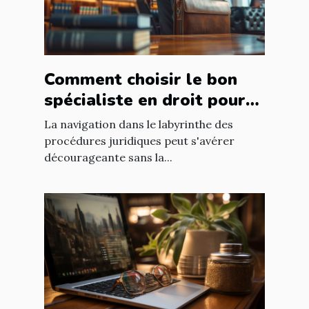
Comment choisir le bon
spécialiste en droit pour
vos besoins juridiques
La navigation dans le labyrinthe des
procédures juridiques peut s'avérer
décourageante sans la...