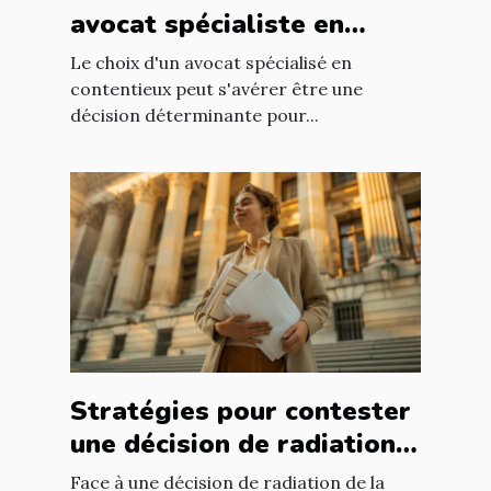
avocat spécialiste en
contentieux ?
Le choix d'un avocat spécialisé en
contentieux peut s'avérer être une
décision déterminante pour...
Stratégies pour contester
une décision de radiation
de la sécurité sociale
Face à une décision de radiation de la