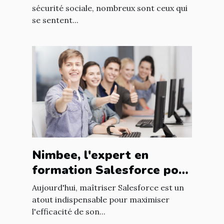
sécurité sociale, nombreux sont ceux qui
se sentent...
Nimbee, l'expert en
formation Salesforce pour
booster vos compétences
Aujourd'hui, maîtriser Salesforce est un
atout indispensable pour maximiser
l'efficacité de son...