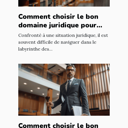
Comment choisir le bon
domaine juridique pour
votre situation légale ?
Confronté à une situation juridique, il est
souvent difficile de naviguer dans le
labyrinthe des...
Comment choisir le bon