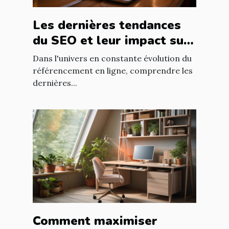
Les dernières tendances
du SEO et leur impact sur
le développement
Dans l'univers en constante évolution du
professionnel dans le web
référencement en ligne, comprendre les
dernières...
Comment maximiser