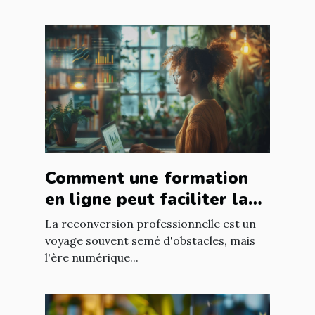
Comment une formation
en ligne peut faciliter la
reconversion en analyste
La reconversion professionnelle est un
de données
voyage souvent semé d'obstacles, mais
l'ère numérique...