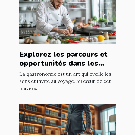
Explorez les parcours et
opportunités dans les
métiers de bouche
La gastronomie est un art qui éveille les
sens et invite au voyage. Au cœur de cet
univers...