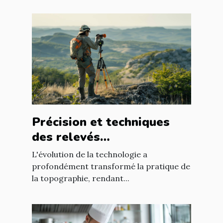
Précision et techniques
des relevés
topographiques modernes
L'évolution de la technologie a
profondément transformé la pratique de
la topographie, rendant...