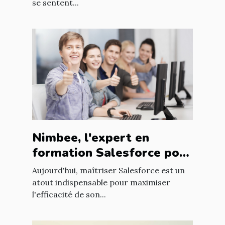
se sentent...
Nimbee, l'expert en
formation Salesforce pour
booster vos compétences
Aujourd'hui, maîtriser Salesforce est un
atout indispensable pour maximiser
l'efficacité de son...