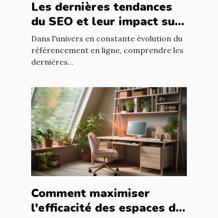
Les dernières tendances
du SEO et leur impact sur
le développement
Dans l'univers en constante évolution du
professionnel dans le web
référencement en ligne, comprendre les
dernières...
Comment maximiser
l'efficacité des espaces de