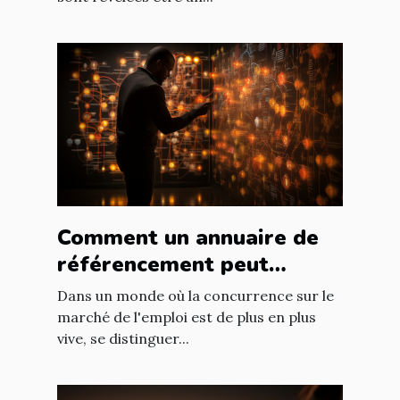
Comment un annuaire de
référencement peut
booster votre recherche
Dans un monde où la concurrence sur le
d'emploi
marché de l'emploi est de plus en plus
vive, se distinguer...