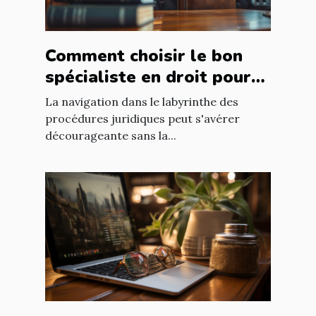
Comment choisir le bon
spécialiste en droit pour
vos besoins juridiques
La navigation dans le labyrinthe des
procédures juridiques peut s'avérer
décourageante sans la...