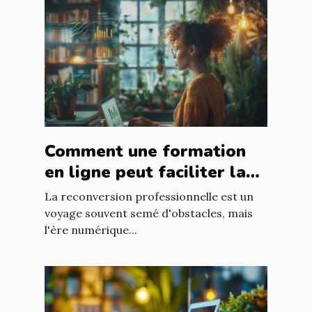
Comment une formation
en ligne peut faciliter la
reconversion en analyste
La reconversion professionnelle est un
de données
voyage souvent semé d'obstacles, mais
l'ère numérique...