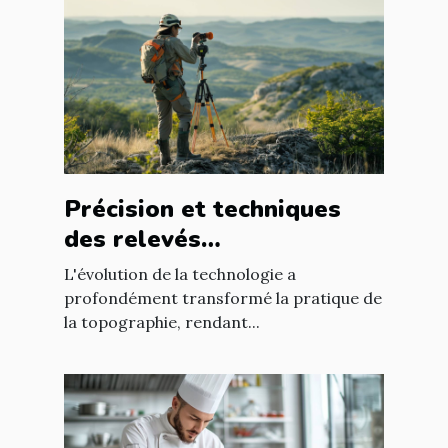
Précision et techniques
des relevés
topographiques modernes
L'évolution de la technologie a
profondément transformé la pratique de
la topographie, rendant...