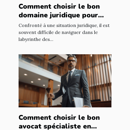
Comment choisir le bon
domaine juridique pour
votre situation légale ?
Confronté à une situation juridique, il est
souvent difficile de naviguer dans le
labyrinthe des...
Comment choisir le bon
avocat spécialiste en