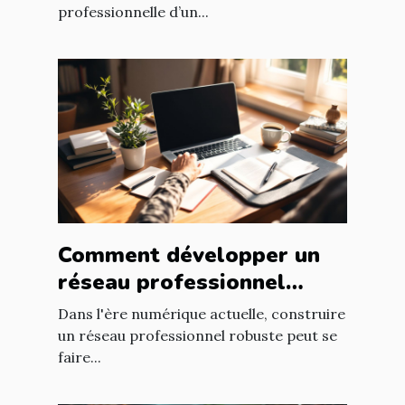
professionnelle d’un...
Comment développer un
réseau professionnel
puissant sans quitter
Dans l'ère numérique actuelle, construire
votre domicile
un réseau professionnel robuste peut se
faire...