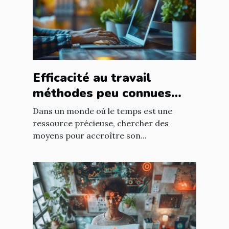
Efficacité au travail
méthodes peu connues
pour booster votre
Dans un monde où le temps est une
productivité
ressource précieuse, chercher des
moyens pour accroître son...