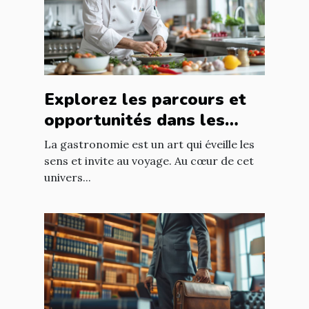
Explorez les parcours et
opportunités dans les
métiers de bouche
La gastronomie est un art qui éveille les
sens et invite au voyage. Au cœur de cet
univers...