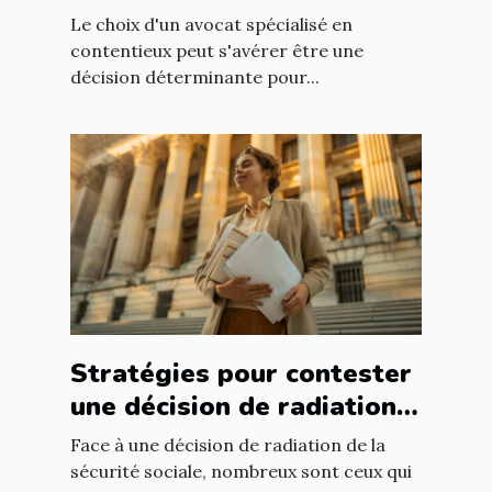
contentieux ?
Le choix d'un avocat spécialisé en
contentieux peut s'avérer être une
décision déterminante pour...
Stratégies pour contester
une décision de radiation
de la sécurité sociale
Face à une décision de radiation de la
sécurité sociale, nombreux sont ceux qui