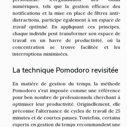
numériques, tels que la gestion efficace des
notifications et la mise en place de filtres anti-
distractions, participe également à un
espace de
travail optimisé
. En appliquant ces principes,
chaque individu peut transformer son espace de
travail en un havre de productivité, où la
concentration se trouve facilitée et les
interruptions minimisées.
La technique Pomodoro revisitée
En matière de gestion du temps, la méthode
Pomodoro s'est imposée comme une référence
pour bon nombre de professionnels cherchant à
optimiser leur productivité. Originellement, elle
préconise l'alternance de cycles de travail de 25
minutes et de courtes pauses. Toutefois, certains
experts en gestion du temps recommandent une