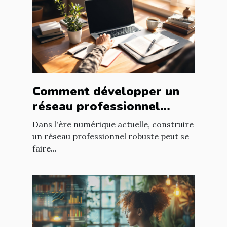
Comment développer un
réseau professionnel
puissant sans quitter
Dans l'ère numérique actuelle, construire
votre domicile
un réseau professionnel robuste peut se
faire...