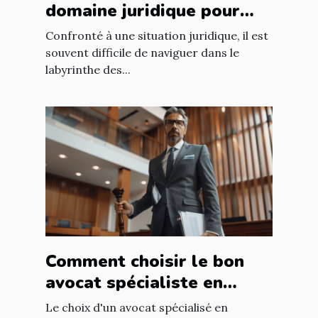
domaine juridique pour
votre situation légale ?
Confronté à une situation juridique, il est
souvent difficile de naviguer dans le
labyrinthe des...
Comment choisir le bon
avocat spécialiste en
contentieux ?
Le choix d'un avocat spécialisé en