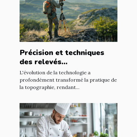
Précision et techniques
des relevés
topographiques modernes
L'évolution de la technologie a
profondément transformé la pratique de
la topographie, rendant...