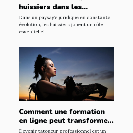
huissiers dans les
procédures juridiques
Dans un paysage juridique en constante
modernes
évolution, les huissiers jouent un rôle
essentiel et...
Comment une formation
en ligne peut transformer
les novices en tatoueurs
Devenir tatoueur professionnel est un