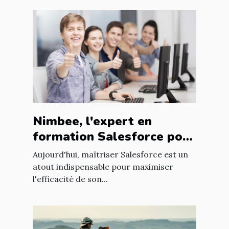
Nimbee, l'expert en
formation Salesforce pour
booster vos compétences
Aujourd'hui, maîtriser Salesforce est un
atout indispensable pour maximiser
l'efficacité de son...