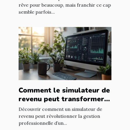
professionnels
rêve pour beaucoup, mais franchir ce cap
semble parfois...
Comment le simulateur de
revenu peut transformer
la carrière d'un freelance
Découvrir comment un simulateur de
revenu peut révolutionner la gestion
professionnelle d’un...