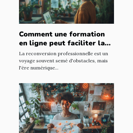
Comment une formation
en ligne peut faciliter la
reconversion en analyste
La reconversion professionnelle est un
de données
voyage souvent semé d'obstacles, mais
l'ère numérique...