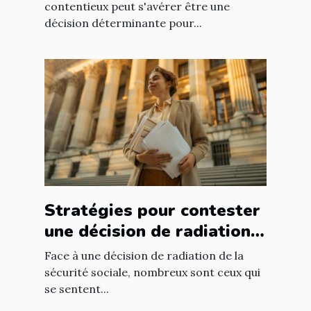
contentieux peut s'avérer être une
décision déterminante pour...
Stratégies pour contester
une décision de radiation
de la sécurité sociale
Face à une décision de radiation de la
sécurité sociale, nombreux sont ceux qui
se sentent...