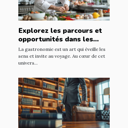
Explorez les parcours et
opportunités dans les
métiers de bouche
La gastronomie est un art qui éveille les
sens et invite au voyage. Au cœur de cet
univers...