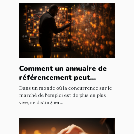
Comment un annuaire de
référencement peut
booster votre recherche
Dans un monde où la concurrence sur le
d'emploi
marché de l'emploi est de plus en plus
vive, se distinguer...