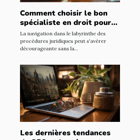
Comment choisir le bon
spécialiste en droit pour
vos besoins juridiques
La navigation dans le labyrinthe des
procédures juridiques peut s'avérer
décourageante sans la...
Les dernières tendances