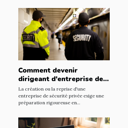
Comment devenir
dirigeant d'entreprise de
sécurité privée avec une
La création ou la reprise d'une
formation ?
entreprise de sécurité privée exige une
préparation rigoureuse en...