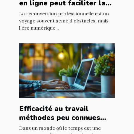
en ligne peut faciliter la
reconversion en analyste
La reconversion professionnelle est un
de données
voyage souvent semé d'obstacles, mais
l'ère numérique...
Efficacité au travail
méthodes peu connues
pour booster votre
Dans un monde où le temps est une