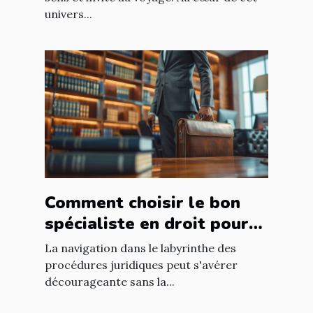
univers...
Comment choisir le bon
spécialiste en droit pour
vos besoins juridiques
La navigation dans le labyrinthe des
procédures juridiques peut s'avérer
décourageante sans la...