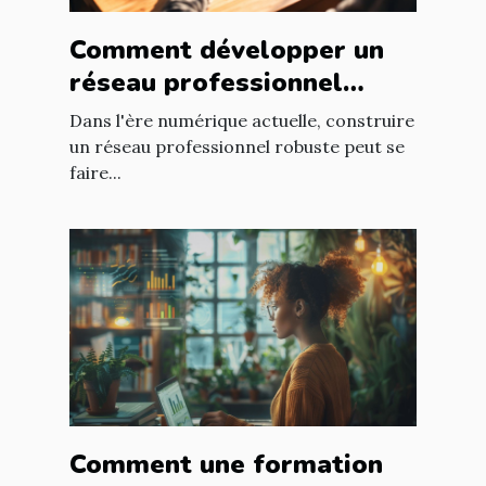
Comment développer un
réseau professionnel
puissant sans quitter
Dans l'ère numérique actuelle, construire
votre domicile
un réseau professionnel robuste peut se
faire...
Comment une formation