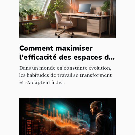
Comment maximiser
l'efficacité des espaces de
travail dans les logements
Dans un monde en constante évolution,
temporaires
les habitudes de travail se transforment
et s'adaptent à de...