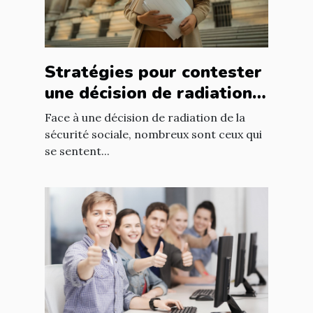
Stratégies pour contester
une décision de radiation
de la sécurité sociale
Face à une décision de radiation de la
sécurité sociale, nombreux sont ceux qui
se sentent...