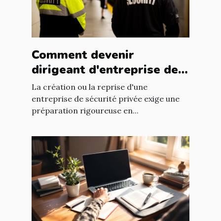
Comment devenir
dirigeant d'entreprise de
sécurité privée avec une
La création ou la reprise d'une
formation ?
entreprise de sécurité privée exige une
préparation rigoureuse en...