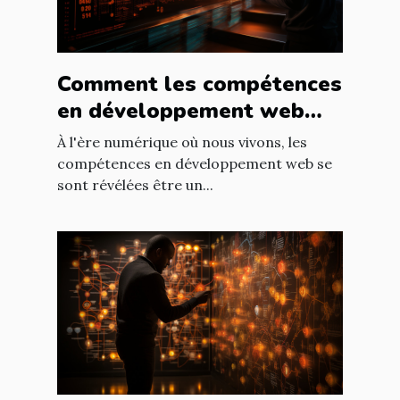
Comment les compétences
en développement web
peuvent accélérer votre
À l'ère numérique où nous vivons, les
carrière
compétences en développement web se
sont révélées être un...