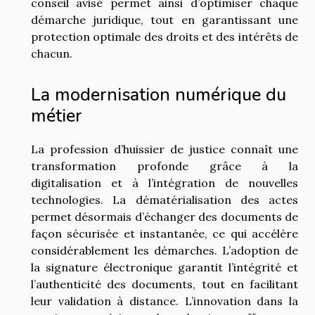
conseil avisé permet ainsi d’optimiser chaque
démarche juridique, tout en garantissant une
protection optimale des droits et des intérêts de
chacun.
La modernisation numérique du
métier
La profession d’huissier de justice connaît une
transformation profonde grâce à la
digitalisation et à l’intégration de nouvelles
technologies. La dématérialisation des actes
permet désormais d’échanger des documents de
façon sécurisée et instantanée, ce qui accélère
considérablement les démarches. L’adoption de
la signature électronique garantit l’intégrité et
l’authenticité des documents, tout en facilitant
leur validation à distance. L’innovation dans la