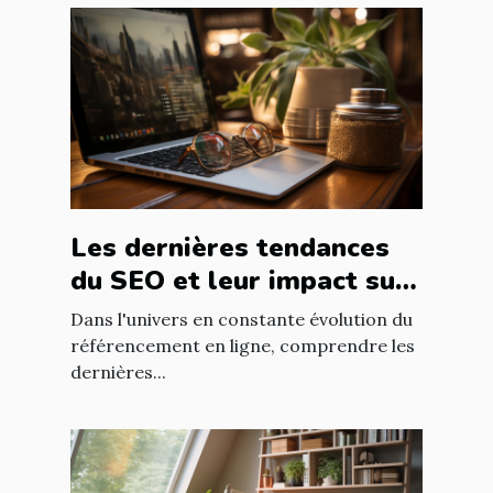
Les dernières tendances
du SEO et leur impact sur
le développement
Dans l'univers en constante évolution du
professionnel dans le web
référencement en ligne, comprendre les
dernières...