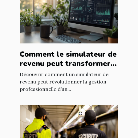
Comment le simulateur de
revenu peut transformer
la carrière d'un freelance
Découvrir comment un simulateur de
revenu peut révolutionner la gestion
professionnelle d’un...