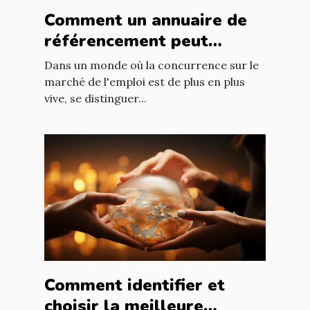
Comment un annuaire de
référencement peut
booster votre recherche
Dans un monde où la concurrence sur le
d'emploi
marché de l'emploi est de plus en plus
vive, se distinguer...
Comment identifier et
choisir la meilleure