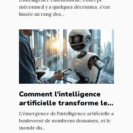
RH
méconnu il y a quelques décennies, s'est
hissée au rang des...
Comment l'intelligence
artificielle transforme les
méthodes de recrutement
L'émergence de l'intelligence artificielle a
bouleversé de nombreux domaines, et le
monde du...