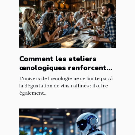
Comment les ateliers
œnologiques renforcent
les liens professionnels ?
L'univers de l'œnologie ne se limite pas à
la dégustation de vins raffinés ; il offre
également...