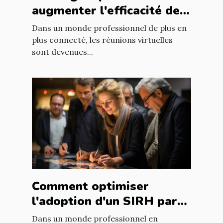
augmenter l'efficacité des
réunions virtuelles en
Dans un monde professionnel de plus en
entreprise
plus connecté, les réunions virtuelles
sont devenues...
Comment optimiser
l'adoption d'un SIRH par
les employés dans les
Dans un monde professionnel en