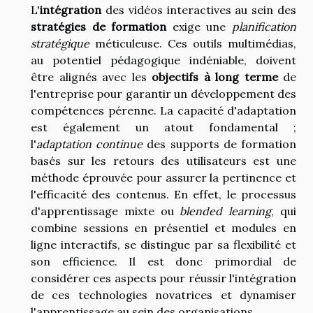
L'
intégration
des vidéos interactives au sein des
stratégies de formation
exige une
planification
stratégique
méticuleuse. Ces outils multimédias,
au potentiel pédagogique indéniable, doivent
être alignés avec les
objectifs à long terme
de
l'entreprise pour garantir un développement des
compétences pérenne. La capacité d'adaptation
est également un atout fondamental ;
l'
adaptation continue
des supports de formation
basés sur les retours des utilisateurs est une
méthode éprouvée pour assurer la pertinence et
l'efficacité des contenus. En effet, le processus
d'apprentissage mixte ou
blended learning
, qui
combine sessions en présentiel et modules en
ligne interactifs, se distingue par sa flexibilité et
son efficience. Il est donc primordial de
considérer ces aspects pour réussir l'intégration
de ces technologies novatrices et dynamiser
l'apprentissage au sein des organisations.