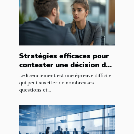
Stratégies efficaces pour
contester une décision de
licenciement
Le licenciement est une épreuve difficile
qui peut susciter de nombreuses
questions et...