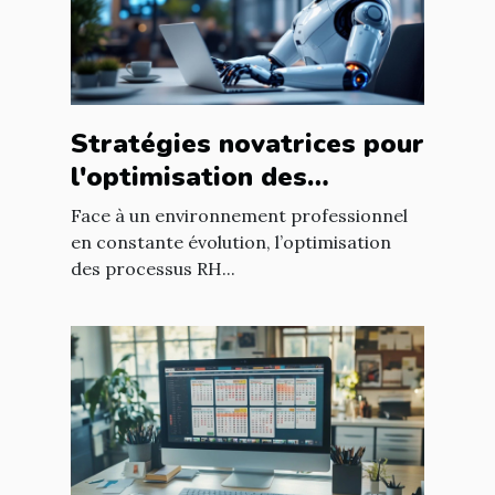
Stratégies novatrices pour
l'optimisation des
processus RH en
Face à un environnement professionnel
entreprise
en constante évolution, l’optimisation
des processus RH...