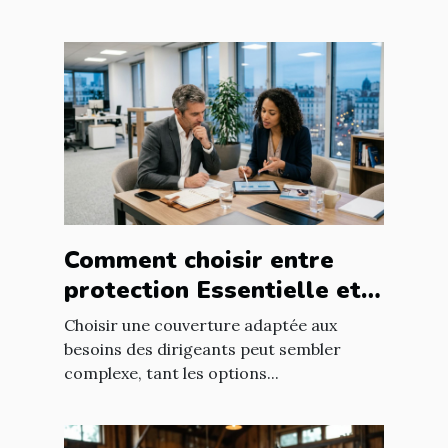
Comment choisir entre
protection Essentielle et
Intégrale pour les
Choisir une couverture adaptée aux
dirigeants ?
besoins des dirigeants peut sembler
complexe, tant les options...