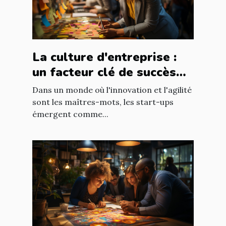
La culture d'entreprise :
un facteur clé de succès
pour les start-ups
Dans un monde où l'innovation et l'agilité
sont les maîtres-mots, les start-ups
émergent comme...