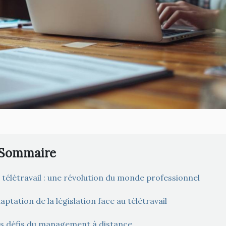
Sommaire
 télétravail : une révolution du monde professionnel
aptation de la législation face au télétravail
s défis du management à distance