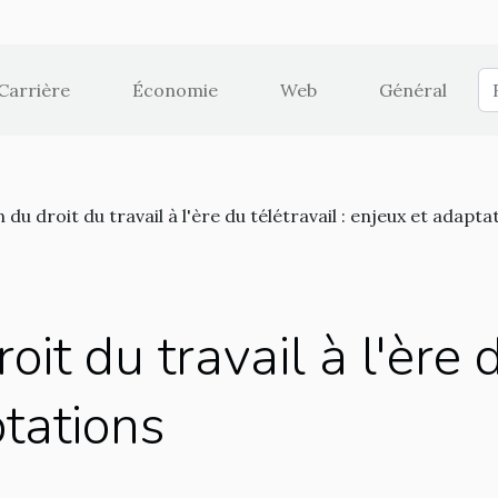
Carrière
Économie
Web
Général
 du droit du travail à l'ère du télétravail : enjeux et adapta
oit du travail à l'ère d
tations