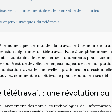
éserver la santé mentale et le bien-être des salariés
s enjeux juridiques du télétravail
'ère numérique, le monde du travail est témoin de tr
scension fulgurante du télétravail. Face à ce phénomène, le
mins, contraint de repenser ses fondements pour accompa
 exposé est de dévoiler les enjeux majeurs et les adaptatio
monisation avec les nouvelles pratiques professionnelle
ouvrez comment le droit évolue pour répondre à ses défis
 télétravail : une révolution d
c l'avènement des nouvelles technologies de l'information e
 ampleur considérable, bouleversant ainsi les paradigme