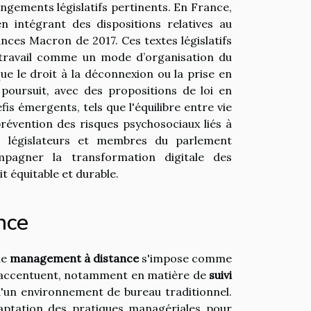
ngements législatifs pertinents. En France,
n intégrant des dispositions relatives au
nances Macron de 2017. Ces textes législatifs
élétravail comme un mode d’organisation du
que le droit à la déconnexion ou la prise en
e poursuit, avec des propositions de loi en
is émergents, tels que l'équilibre entre vie
prévention des risques psychosociaux liés à
des législateurs et membres du parlement
pagner la transformation digitale des
it équitable et durable.
nce
le
management à distance
s'impose comme
 s'accentuent, notamment en matière de
suivi
d'un environnement de bureau traditionnel.
ptation des pratiques managériales pour