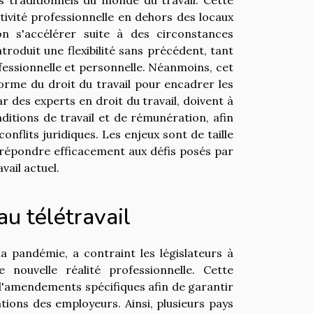
tivité professionnelle en dehors des locaux
n s'accélérer suite à des circonstances
troduit une flexibilité sans précédent, tant
fessionnelle et personnelle. Néanmoins, cet
orme du droit du travail pour encadrer les
r des experts en droit du travail, doivent à
ditions de travail et de rémunération, afin
onflits juridiques. Les enjeux sont de taille
r répondre efficacement aux défis posés par
vail actuel.
au télétravail
la pandémie, a contraint les législateurs à
 nouvelle réalité professionnelle. Cette
 d'amendements spécifiques afin de garantir
ations des employeurs. Ainsi, plusieurs pays