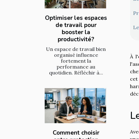
Pr
Optimiser les espaces
de travail pour
Le
booster la
productivité?
Un espace de travail bien
organisé influence
À l
fortement la
l'a
performance au
che
quotidien. Réfléchir à...
cet
har
déc
Le
Ave
Comment choisir
une