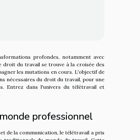
ansformations profondes, notamment avec
 droit du travail se trouve à la croisée des
gner les mutations en cours. L'objectif de
ns nécessaires du droit du travail, pour une
s. Entrez dans l'univers du télétravail et
.
u monde professionnel
t de la communication, le télétravail a pris
s traditionnels du monde du travail. Cette