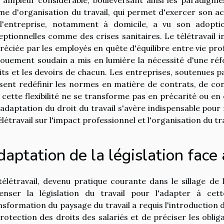
me d'organisation du travail, qui permet d'exercer son ac
l'entreprise, notamment à domicile, a vu son adoptio
eptionnelles comme des crises sanitaires. Le télétravail in
réciée par les employés en quête d'équilibre entre vie pro
ouement soudain a mis en lumière la nécessité d'une réf
its et les devoirs de chacun. Les entreprises, soutenues pa
sent redéfinir les normes en matière de contrats, de con
 cette flexibilité ne se transforme pas en précarité ou en c
l'adaptation du droit du travail s'avère indispensable pou
élétravail sur l'impact professionnel et l'organisation du tra
aptation de la législation face 
télétravail, devenu pratique courante dans le sillage de 
enser la législation du travail pour l'adapter à cette
nsformation du paysage du travail a requis l'introduction
protection des droits des salariés et de préciser les oblig