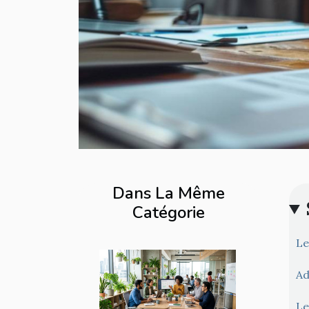
Dans La Même
Catégorie
Le
Ad
Le