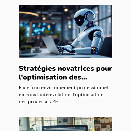
Stratégies novatrices pour
l'optimisation des
processus RH en
Face à un environnement professionnel
entreprise
en constante évolution, l’optimisation
des processus RH...