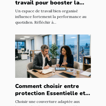
travail pour booster la
productivité?
Un espace de travail bien organisé
influence fortement la performance au
quotidien. Réfléchir à...
Comment choisir entre
protection Essentielle et
Intégrale pour les
Choisir une couverture adaptée aux