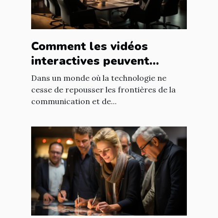
Comment les vidéos
interactives peuvent
transformer la formation
Dans un monde où la technologie ne
en entreprise
cesse de repousser les frontières de la
communication et de...