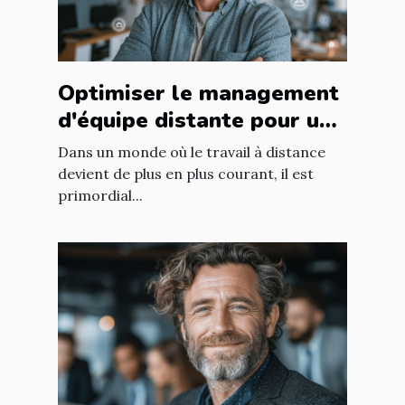
Optimiser le management
d'équipe distante pour une
productivité accrue
Dans un monde où le travail à distance
devient de plus en plus courant, il est
primordial...