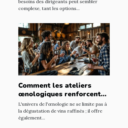
dirigeants ?
besoins des dirigeants peut sembler
complexe, tant les options...
Comment les ateliers
œnologiques renforcent
les liens professionnels ?
L'univers de l'œnologie ne se limite pas à
la dégustation de vins raffinés ; il offre
également...