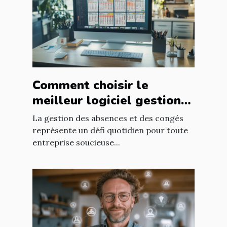
Comment choisir le
meilleur logiciel gestion
congés pour votre
La gestion des absences et des congés
entreprise ?
représente un défi quotidien pour toute
entreprise soucieuse...