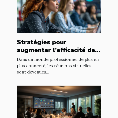
Stratégies pour
augmenter l'efficacité des
réunions virtuelles en
Dans un monde professionnel de plus en
entreprise
plus connecté, les réunions virtuelles
sont devenues...