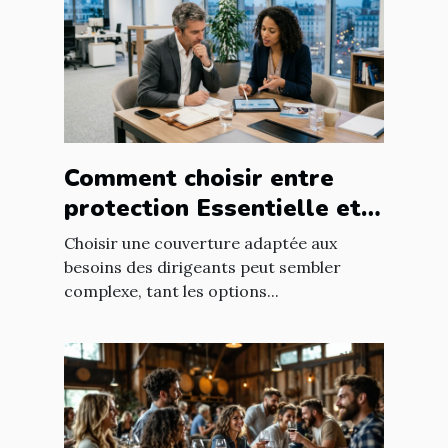
Comment choisir entre
protection Essentielle et
Intégrale pour les
Choisir une couverture adaptée aux
dirigeants ?
besoins des dirigeants peut sembler
complexe, tant les options...