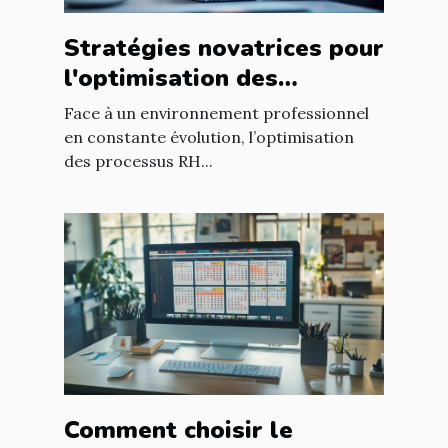
Stratégies novatrices pour
l'optimisation des
processus RH en
Face à un environnement professionnel
entreprise
en constante évolution, l’optimisation
des processus RH...
Comment choisir le