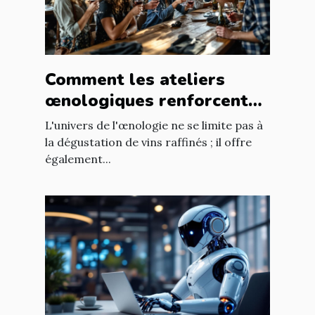
Comment les ateliers
œnologiques renforcent
les liens professionnels ?
L'univers de l'œnologie ne se limite pas à
la dégustation de vins raffinés ; il offre
également...