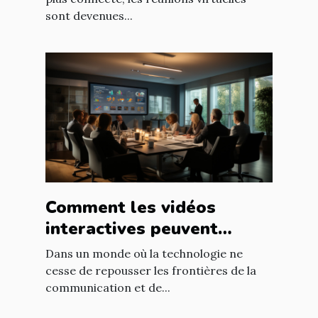
sont devenues...
Comment les vidéos
interactives peuvent
transformer la formation
Dans un monde où la technologie ne
en entreprise
cesse de repousser les frontières de la
communication et de...