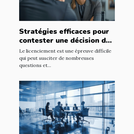
Stratégies efficaces pour
contester une décision de
licenciement
Le licenciement est une épreuve difficile
qui peut susciter de nombreuses
questions et...