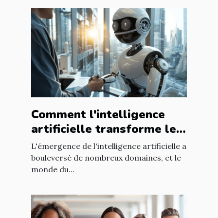
Comment l'intelligence
artificielle transforme les
méthodes de recrutement
L'émergence de l'intelligence artificielle a
bouleversé de nombreux domaines, et le
monde du...