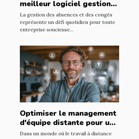
meilleur logiciel gestion
congés pour votre
La gestion des absences et des congés
entreprise ?
représente un défi quotidien pour toute
entreprise soucieuse...
Optimiser le management
d'équipe distante pour une
productivité accrue
Dans un monde où le travail à distance