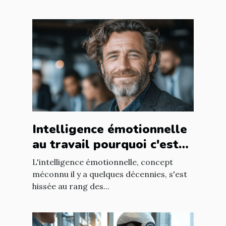
Intelligence émotionnelle
au travail pourquoi c'est
un atout pour votre équipe
L'intelligence émotionnelle, concept
RH
méconnu il y a quelques décennies, s'est
hissée au rang des...