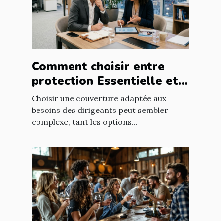
Comment choisir entre
protection Essentielle et
Intégrale pour les
Choisir une couverture adaptée aux
dirigeants ?
besoins des dirigeants peut sembler
complexe, tant les options...