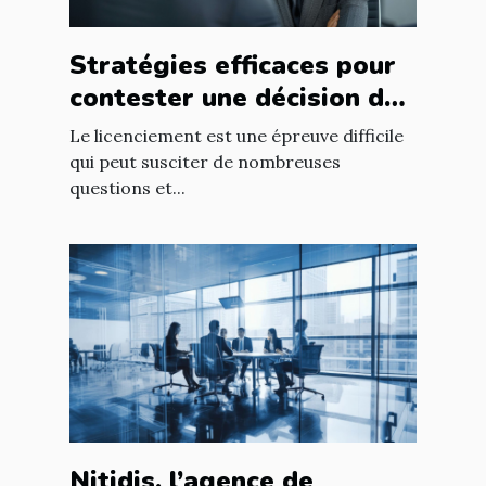
Stratégies efficaces pour
contester une décision de
licenciement
Le licenciement est une épreuve difficile
qui peut susciter de nombreuses
questions et...
Nitidis, l’agence de