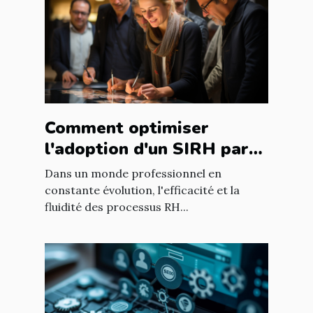
Comment optimiser
l'adoption d'un SIRH par
les employés dans les
Dans un monde professionnel en
entreprises françaises
constante évolution, l'efficacité et la
fluidité des processus RH...