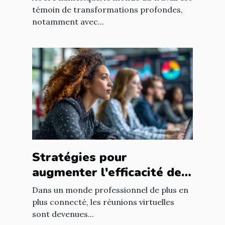
adaptations
témoin de transformations profondes,
notamment avec...
Stratégies pour
augmenter l'efficacité des
réunions virtuelles en
Dans un monde professionnel de plus en
entreprise
plus connecté, les réunions virtuelles
sont devenues...