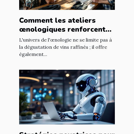
Comment les ateliers
œnologiques renforcent
les liens professionnels ?
L'univers de l'œnologie ne se limite pas à
la dégustation de vins raffinés ; il offre
également...