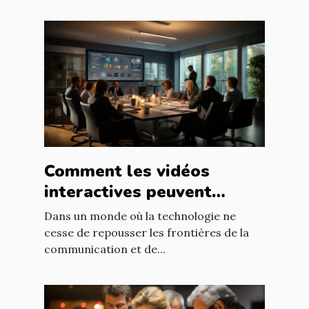
Comment les vidéos
interactives peuvent
transformer la formation
Dans un monde où la technologie ne
en entreprise
cesse de repousser les frontières de la
communication et de...