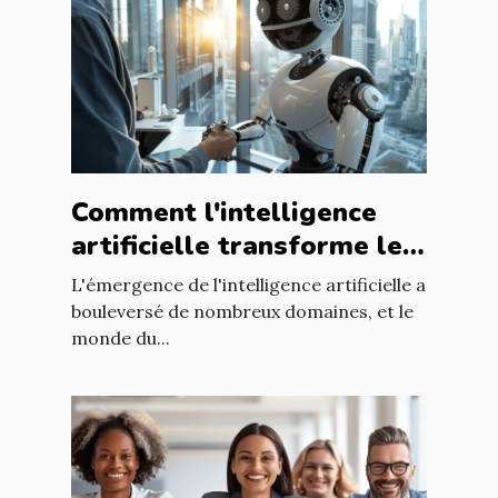
Comment l'intelligence
artificielle transforme les
méthodes de recrutement
L'émergence de l'intelligence artificielle a
bouleversé de nombreux domaines, et le
monde du...