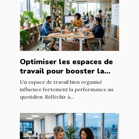
Optimiser les espaces de
travail pour booster la
productivité?
Un espace de travail bien organisé
influence fortement la performance au
quotidien. Réfléchir à...