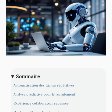
Sommaire
Automatisation des tâches répétitives
Analyse prédictive pour le recrutement
Expérience collaborateur repensée