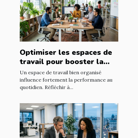
Optimiser les espaces de
travail pour booster la
productivité?
Un espace de travail bien organisé
influence fortement la performance au
quotidien. Réfléchir à...