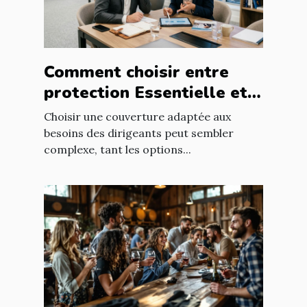
Comment choisir entre
protection Essentielle et
Intégrale pour les
Choisir une couverture adaptée aux
dirigeants ?
besoins des dirigeants peut sembler
complexe, tant les options...