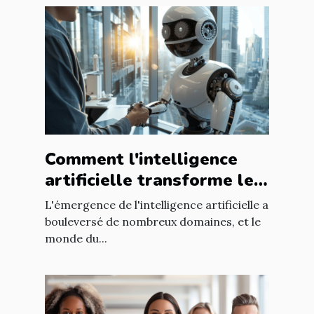
Comment l'intelligence
artificielle transforme les
méthodes de recrutement
L'émergence de l'intelligence artificielle a
bouleversé de nombreux domaines, et le
monde du...