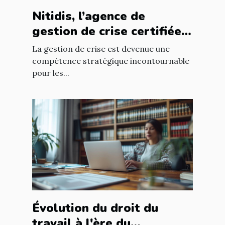
Nitidis, l’agence de
gestion de crise certifiée
Qualiopi
La gestion de crise est devenue une
compétence stratégique incontournable
pour les...
Évolution du droit du
travail à l'ère du