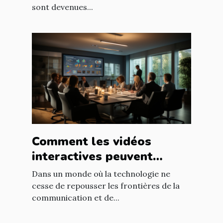
sont devenues...
Comment les vidéos
interactives peuvent
transformer la formation
Dans un monde où la technologie ne
en entreprise
cesse de repousser les frontières de la
communication et de...