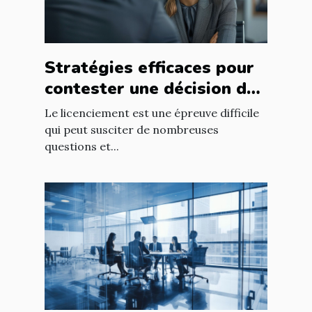
Stratégies efficaces pour
contester une décision de
licenciement
Le licenciement est une épreuve difficile
qui peut susciter de nombreuses
questions et...