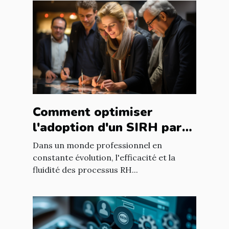
Comment optimiser
l'adoption d'un SIRH par
les employés dans les
Dans un monde professionnel en
entreprises françaises
constante évolution, l'efficacité et la
fluidité des processus RH...