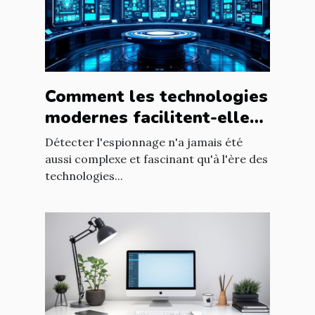
Comment les technologies
modernes facilitent-elles
la détection d'espionnage
Détecter l'espionnage n'a jamais été
?
aussi complexe et fascinant qu'à l'ère des
technologies...