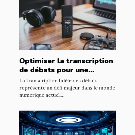
Optimiser la transcription
de débats pour une
fidélité accrue ?
La transcription fidèle des débats
représente un défi majeur dans le monde
numérique actuel....