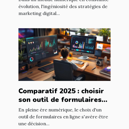
référencement
évolution, l'ingéniosité des stratégies de
marketing digital...
Comparatif 2025 : choisir
son outil de formulaires
en ligne selon ses besoins
En pleine ère numérique, le choix d'un
outil de formulaires en ligne s'avère être
une décision...