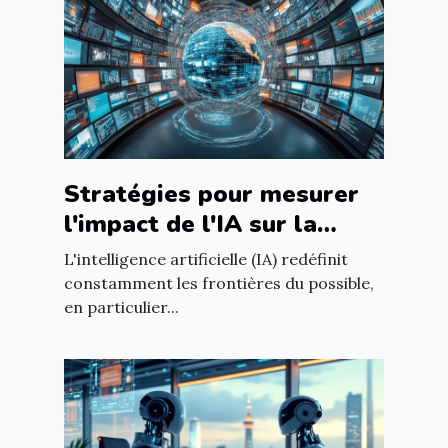
Stratégies pour mesurer
l'impact de l'IA sur la
qualité du contenu en
L'intelligence artificielle (IA) redéfinit
ligne
constamment les frontières du possible,
en particulier...