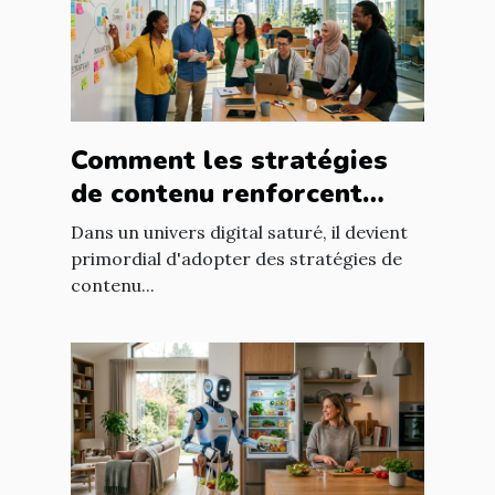
Comment les stratégies
de contenu renforcent
l'engagement client ?
Dans un univers digital saturé, il devient
primordial d'adopter des stratégies de
contenu...