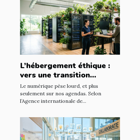
L’hébergement éthique :
vers une transition
digitale responsable
Le numérique pèse lourd, et plus
seulement sur nos agendas. Selon
l’Agence internationale de...