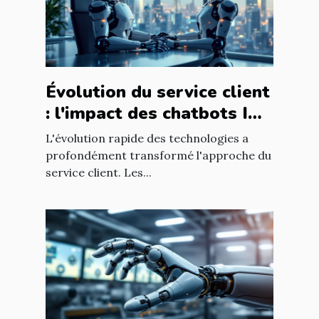
Évolution du service client
: l'impact des chatbots IA
sur l'expérience utilisateur
L'évolution rapide des technologies a
profondément transformé l'approche du
service client. Les...