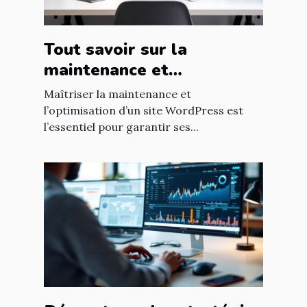
Tout savoir sur la
maintenance et
l'optimisation de sites
Maîtriser la maintenance et
WordPress
l’optimisation d’un site WordPress est
l’essentiel pour garantir ses...