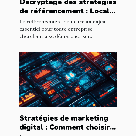
Décryptage des stratégies
de référencement : Local
vs National
Le référencement demeure un enjeu
essentiel pour toute entreprise
cherchant à se démarquer sur...
Stratégies de marketing
digital : Comment choisir