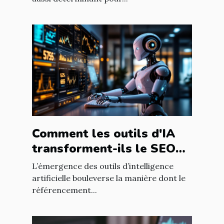
Comment les outils d'IA
transforment-ils le SEO
pour les blogs
L’émergence des outils d’intelligence
professionnels ?
artificielle bouleverse la manière dont le
référencement...