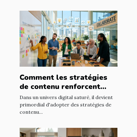
Comment les stratégies
de contenu renforcent
l'engagement client ?
Dans un univers digital saturé, il devient
primordial d'adopter des stratégies de
contenu...