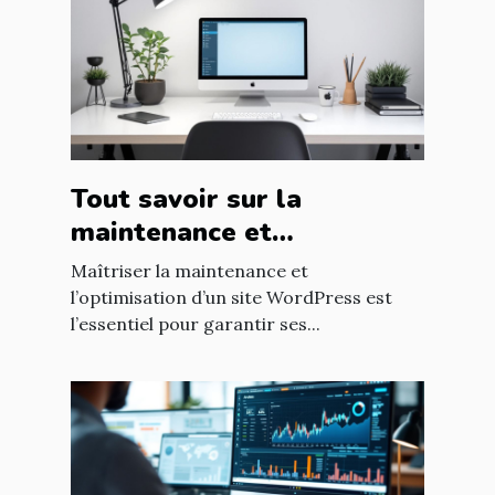
Tout savoir sur la
maintenance et
l'optimisation de sites
Maîtriser la maintenance et
WordPress
l’optimisation d’un site WordPress est
l’essentiel pour garantir ses...