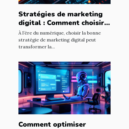
Stratégies de marketing
digital : Comment choisir
pour votre entreprise ?
À l’ère du numérique, choisir la bonne
stratégie de marketing digital peut
transformer la...
Comment optimiser