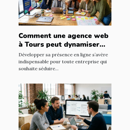
Comment une agence web
à Tours peut dynamiser
votre entreprise locale
Développer sa présence en ligne s’avère
indispensable pour toute entreprise qui
souhaite séduire...