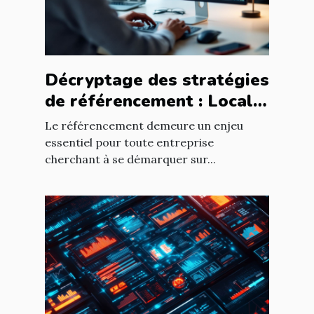
Décryptage des stratégies
de référencement : Local
vs National
Le référencement demeure un enjeu
essentiel pour toute entreprise
cherchant à se démarquer sur...