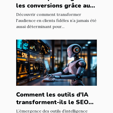
les conversions grâce au
ciblage marketing
Découvrir comment transformer
l'audience en clients fidèles n’a jamais été
aussi déterminant pour...
Comment les outils d'IA
transforment-ils le SEO
pour les blogs
L’émergence des outils d’intelligence