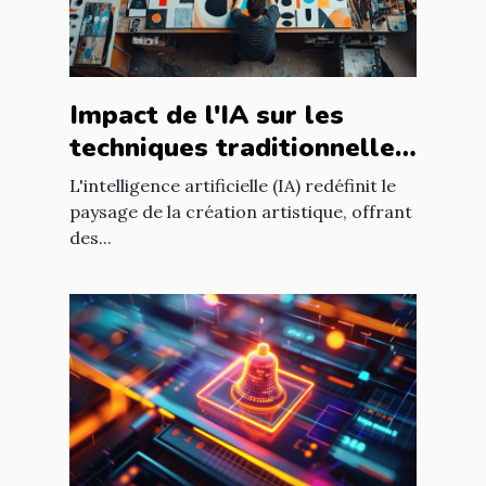
Impact de l'IA sur les
techniques traditionnelles
de création artistique
L'intelligence artificielle (IA) redéfinit le
paysage de la création artistique, offrant
des...