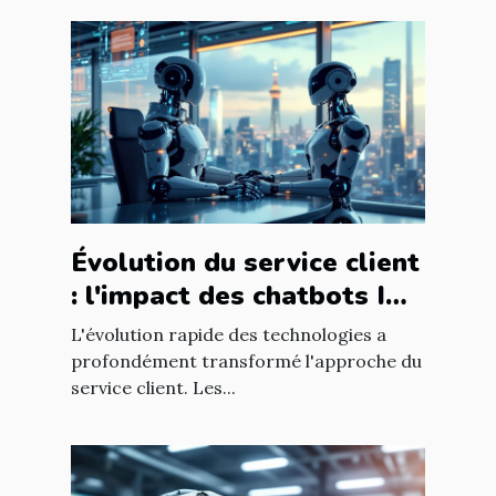
Évolution du service client
: l'impact des chatbots IA
sur l'expérience utilisateur
L'évolution rapide des technologies a
profondément transformé l'approche du
service client. Les...