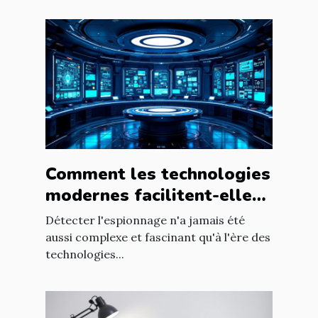
Comment les technologies
modernes facilitent-elles
la détection d'espionnage
Détecter l'espionnage n'a jamais été
?
aussi complexe et fascinant qu'à l'ère des
technologies...