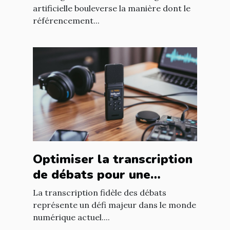
professionnels ?
artificielle bouleverse la manière dont le
référencement...
Optimiser la transcription
de débats pour une
fidélité accrue ?
La transcription fidèle des débats
représente un défi majeur dans le monde
numérique actuel....