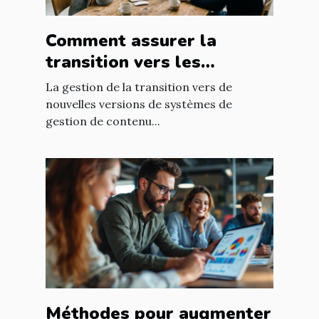
Comment assurer la
transition vers les
nouvelles versions de
La gestion de la transition vers de
systèmes de gestion de
nouvelles versions de systèmes de
gestion de contenu...
contenu ?
Méthodes pour augmenter