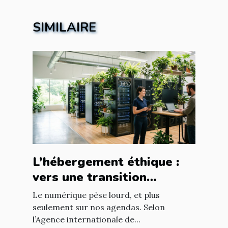
SIMILAIRE
L’hébergement éthique :
vers une transition
digitale responsable
Le numérique pèse lourd, et plus
seulement sur nos agendas. Selon
l’Agence internationale de...