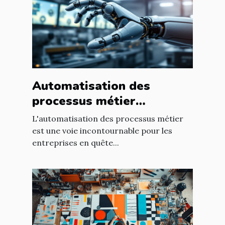
Automatisation des
processus métier
comment transformer
L'automatisation des processus métier
votre entreprise
est une voie incontournable pour les
entreprises en quête...