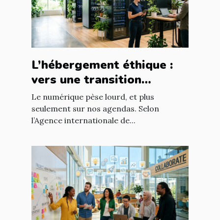
L’hébergement éthique :
vers une transition
digitale responsable
Le numérique pèse lourd, et plus
seulement sur nos agendas. Selon
l’Agence internationale de...