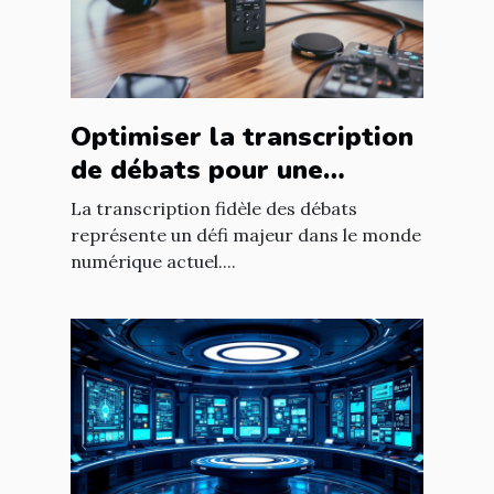
Optimiser la transcription
de débats pour une
fidélité accrue ?
La transcription fidèle des débats
représente un défi majeur dans le monde
numérique actuel....