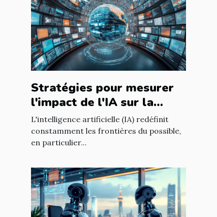
Stratégies pour mesurer
l'impact de l'IA sur la
qualité du contenu en
L'intelligence artificielle (IA) redéfinit
ligne
constamment les frontières du possible,
en particulier...