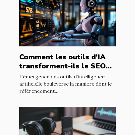
Comment les outils d'IA
transforment-ils le SEO
pour les blogs
L’émergence des outils d’intelligence
professionnels ?
artificielle bouleverse la manière dont le
référencement...