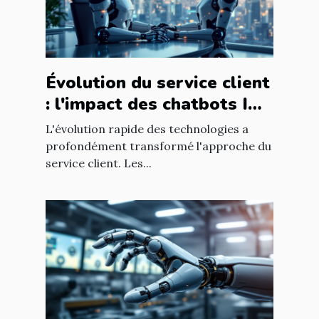
Évolution du service client
: l'impact des chatbots IA
sur l'expérience utilisateur
L'évolution rapide des technologies a
profondément transformé l'approche du
service client. Les...