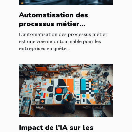
Automatisation des
processus métier
comment transformer
L'automatisation des processus métier
votre entreprise
est une voie incontournable pour les
entreprises en quête...
Impact de l'IA sur les