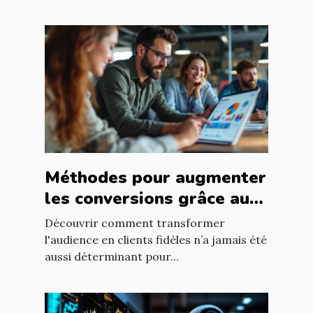
Méthodes pour augmenter
les conversions grâce au
ciblage marketing
Découvrir comment transformer
l'audience en clients fidèles n’a jamais été
aussi déterminant pour...