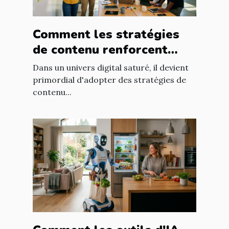
Comment les stratégies
de contenu renforcent
l'engagement client ?
Dans un univers digital saturé, il devient
primordial d'adopter des stratégies de
contenu...