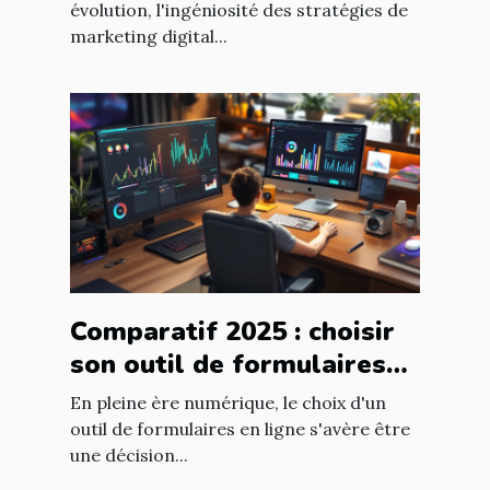
référencement
évolution, l'ingéniosité des stratégies de
marketing digital...
Comparatif 2025 : choisir
son outil de formulaires
en ligne selon ses besoins
En pleine ère numérique, le choix d'un
outil de formulaires en ligne s'avère être
une décision...