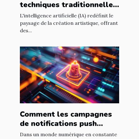
techniques traditionnelles
de création artistique
L'intelligence artificielle (IA) redéfinit le
paysage de la création artistique, offrant
des...
Comment les campagnes
de notifications push
peuvent dynamiser le
Dans un monde numérique en constante