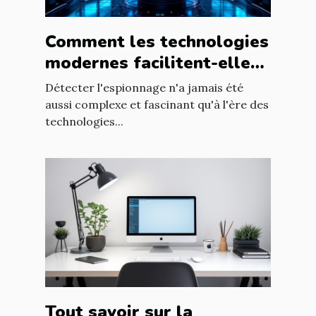
Comment les technologies
modernes facilitent-elles
la détection d'espionnage
Détecter l'espionnage n'a jamais été
?
aussi complexe et fascinant qu'à l'ère des
technologies...
Tout savoir sur la