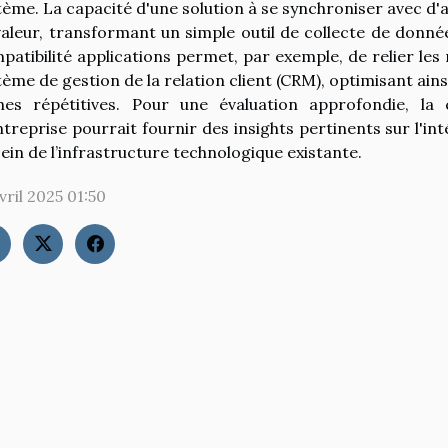
tème. La capacité d'une solution à se synchroniser avec d
valeur, transformant un simple outil de collecte de donnée
patibilité applications permet, par exemple, de relier le
tème de gestion de la relation client (CRM), optimisant ain
hes répétitives. Pour une évaluation approfondie, la
ntreprise pourrait fournir des insights pertinents sur l'in
sein de l’infrastructure technologique existante.
vril 2025 01:50