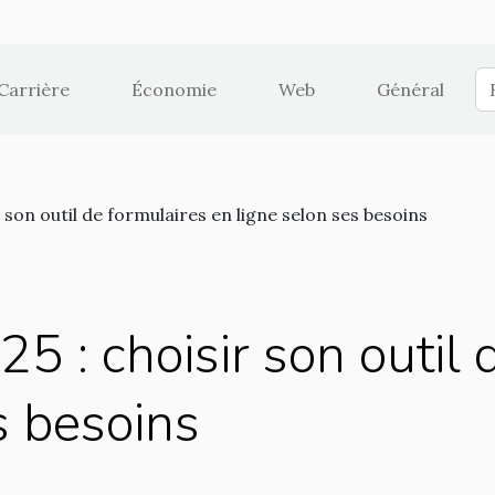
Carrière
Économie
Web
Général
 son outil de formulaires en ligne selon ses besoins
5 : choisir son outil 
s besoins