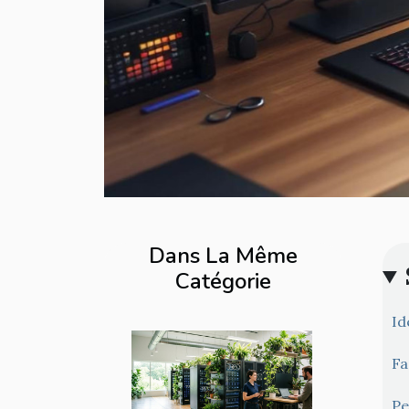
Dans La Même
Catégorie
Id
Fa
Pe