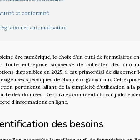
curité et conformité
tégration et automatisation
pleine ère numérique, le choix d'un outil de formulaires en
r toute entreprise soucieuse de collecter des inform
ptions disponibles en 2025, il est primordial de discerner
 exigences spécifiques de chaque organisation. Cet exposé v
ection pertinents, allant de la simplicité d'utilisation à l
urité des données. Découvrez comment choisir judicieusem
lecte d'informations en ligne.
entification des besoins
sque l'on recherche le meilleur outil de formulaires en l