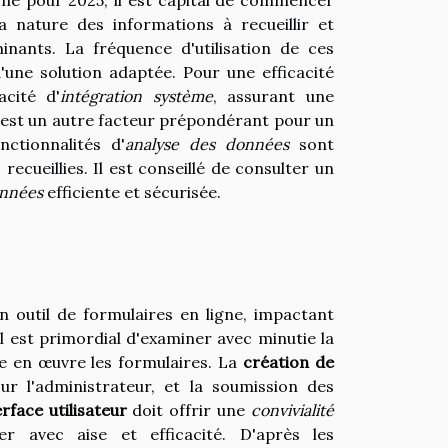
 nature des informations à recueillir et
nants. La fréquence d'utilisation de ces
'une solution adaptée. Pour une efficacité
acité d'
intégration système
, assurant une
est un autre facteur prépondérant pour un
ctionnalités d'
analyse des données
sont
ecueillies. Il est conseillé de consulter un
onnées
efficiente et sécurisée.
n outil de formulaires en ligne, impactant
Il est primordial d'examiner avec minutie la
tre en œuvre les formulaires. La
création de
 l'administrateur, et la soumission des
erface utilisateur
doit offrir une
convivialité
r avec aise et efficacité. D'après les