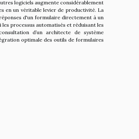
'autres logiciels augmente considérablement
s en un véritable levier de productivité. La
s réponses d'un formulaire directement à un
si les processus automatisés et réduisant les
 consultation d’un architecte de système
tégration optimale des outils de formulaires