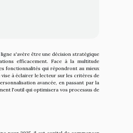
 ligne s'avère être une décision stratégique
ations efficacement. Face à la multitude
 les fonctionnalités qui répondront au mieux
ise à éclairer le lecteur sur les critères de
a personnalisation avancée, en passant par la
ent l'outil qui optimisera vos processus de
igne pour 2025, il est capital de commencer