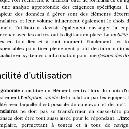
 une analyse approfondie des exigences spécifiques. La
mpleur des données à gérer sont des éléments détermi
mulaires et leur volume influencent également le choix d
imale, l'utilisateur devrait également envisager la cap
érence avec les autres outils digitaux en place. La
mobilité
ès en tout lieu et à tout moment. Finalement, les fon
ispensables pour tirer pleinement profit des informations r
cialiste en systèmes d'information pour une
gestion des d
cilité d'utilisation
rgonomie
constitue un élément central lors du choix d'u
ectement l'
adoption rapide
de la solution par les équipes. 
ilité avec laquelle il est possible de concevoir et de met
mulaires
ne doit pas se transformer en casse-tête pour
onses doit être tout aussi aisée pour le répondant. L'
int
mplaire, permettant à toutes et à tous de navigue