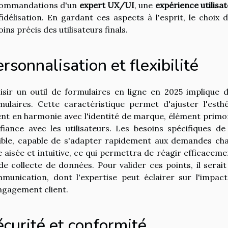
ommandations d'un
expert UX/UI
, une
expérience utilisa
fidélisation. En gardant ces aspects à l'esprit, le choix d
ins précis des utilisateurs finals.
rsonnalisation et flexibilité
isir un outil de formulaires en ligne en 2025 implique 
mulaires. Cette caractéristique permet d'ajuster l'esthé
ent en harmonie avec l'identité de marque, élément primor
fiance avec les utilisateurs. Les besoins spécifiques d
xible, capable de s'adapter rapidement aux demandes cha
e aisée et intuitive, ce qui permettra de réagir efficace
de collecte de données. Pour valider ces points, il serai
munication, dont l'expertise peut éclairer sur l'impact
ngagement client.
curité et conformité