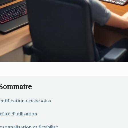
Sommaire
entification des besoins
cilité d'utilisation
rsonnalisation et flexibilité