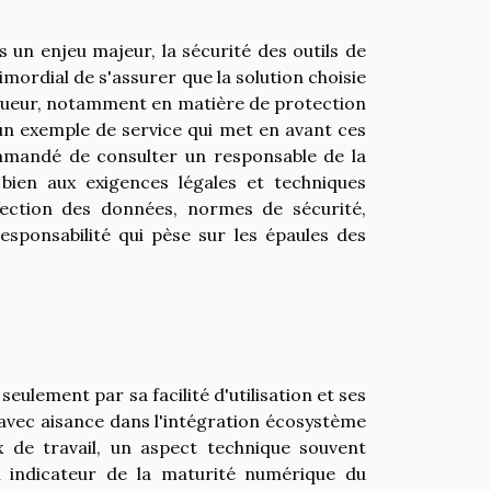
un enjeu majeur, la sécurité des outils de
rimordial de s'assurer que la solution choisie
igueur, notamment en matière de protection
un exemple de service qui met en avant ces
ommandé de consulter un responsable de la
 bien aux exigences légales et techniques
tection des données, normes de sécurité,
esponsabilité qui pèse sur les épaules des
eulement par sa facilité d'utilisation et ses
 avec aisance dans l'intégration écosystème
ux de travail, un aspect technique souvent
n indicateur de la maturité numérique du