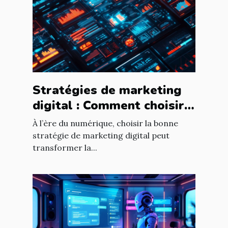
Stratégies de marketing
digital : Comment choisir
pour votre entreprise ?
À l’ère du numérique, choisir la bonne
stratégie de marketing digital peut
transformer la...