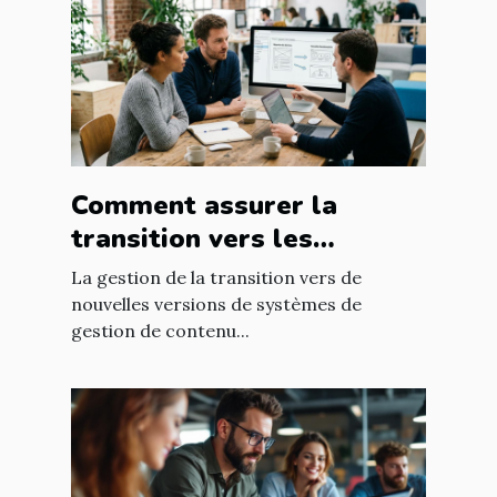
Comment assurer la
transition vers les
nouvelles versions de
La gestion de la transition vers de
systèmes de gestion de
nouvelles versions de systèmes de
gestion de contenu...
contenu ?