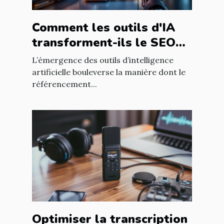
Comment les outils d'IA
transforment-ils le SEO
pour les blogs
L’émergence des outils d’intelligence
professionnels ?
artificielle bouleverse la manière dont le
référencement...
Optimiser la transcription