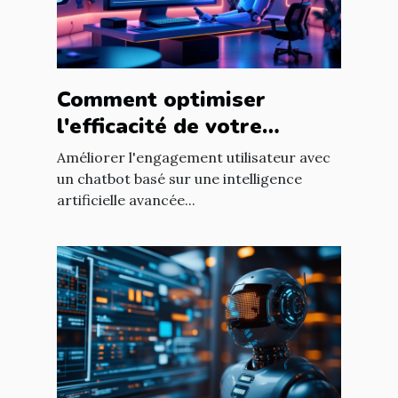
Comment optimiser
l'efficacité de votre
chatbot GPT pour
Améliorer l'engagement utilisateur avec
améliorer l'engagement
un chatbot basé sur une intelligence
artificielle avancée...
utilisateur