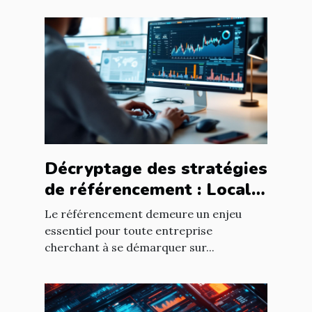
Décryptage des stratégies
de référencement : Local
vs National
Le référencement demeure un enjeu
essentiel pour toute entreprise
cherchant à se démarquer sur...