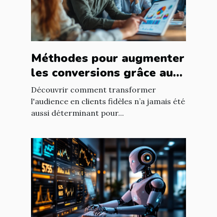
Méthodes pour augmenter
les conversions grâce au
ciblage marketing
Découvrir comment transformer
l'audience en clients fidèles n’a jamais été
aussi déterminant pour...