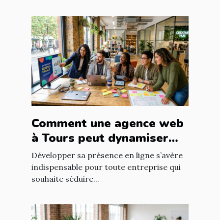
Comment une agence web
à Tours peut dynamiser
votre entreprise locale
Développer sa présence en ligne s’avère
indispensable pour toute entreprise qui
souhaite séduire...