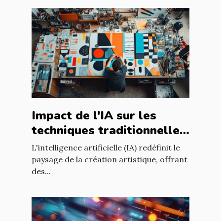
Impact de l'IA sur les
techniques traditionnelles
de création artistique
L'intelligence artificielle (IA) redéfinit le
paysage de la création artistique, offrant
des...