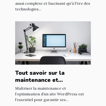
?
aussi complexe et fascinant qu'à l'ère des
technologies...
Tout savoir sur la
maintenance et
l'optimisation de sites
Maîtriser la maintenance et
WordPress
l’optimisation d’un site WordPress est
l’essentiel pour garantir ses...