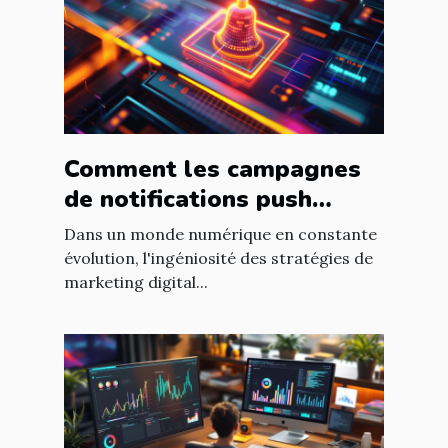
Comment les campagnes
de notifications push
peuvent dynamiser le
Dans un monde numérique en constante
référencement
évolution, l'ingéniosité des stratégies de
marketing digital...