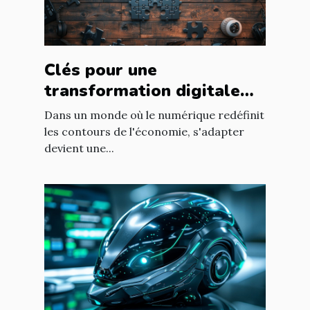
Clés pour une
transformation digitale
réussie dans les PME
Dans un monde où le numérique redéfinit
les contours de l'économie, s'adapter
devient une...