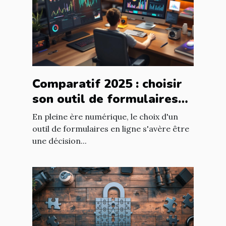
Comparatif 2025 : choisir
son outil de formulaires
en ligne selon ses besoins
En pleine ère numérique, le choix d'un
outil de formulaires en ligne s'avère être
une décision...