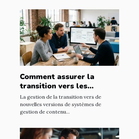
Comment assurer la
transition vers les
nouvelles versions de
La gestion de la transition vers de
systèmes de gestion de
nouvelles versions de systèmes de
gestion de contenu...
contenu ?