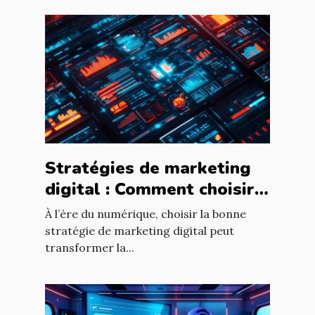
Stratégies de marketing
digital : Comment choisir
pour votre entreprise ?
À l’ère du numérique, choisir la bonne
stratégie de marketing digital peut
transformer la...