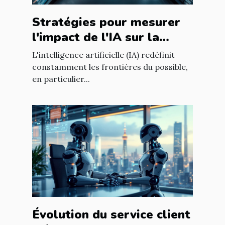
Stratégies pour mesurer
l'impact de l'IA sur la
qualité du contenu en
L'intelligence artificielle (IA) redéfinit
ligne
constamment les frontières du possible,
en particulier...
Évolution du service client