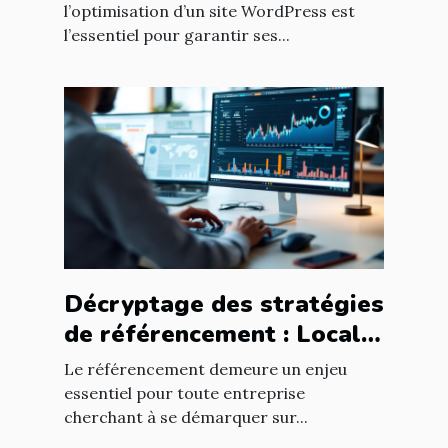
WordPress
l’optimisation d’un site WordPress est
l’essentiel pour garantir ses...
Décryptage des stratégies
de référencement : Local
vs National
Le référencement demeure un enjeu
essentiel pour toute entreprise
cherchant à se démarquer sur...