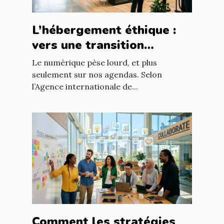
L’hébergement éthique :
vers une transition
digitale responsable
Le numérique pèse lourd, et plus
seulement sur nos agendas. Selon
l’Agence internationale de...
Comment les stratégies