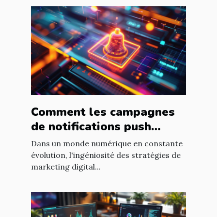
Comment les campagnes
de notifications push
peuvent dynamiser le
Dans un monde numérique en constante
référencement
évolution, l'ingéniosité des stratégies de
marketing digital...