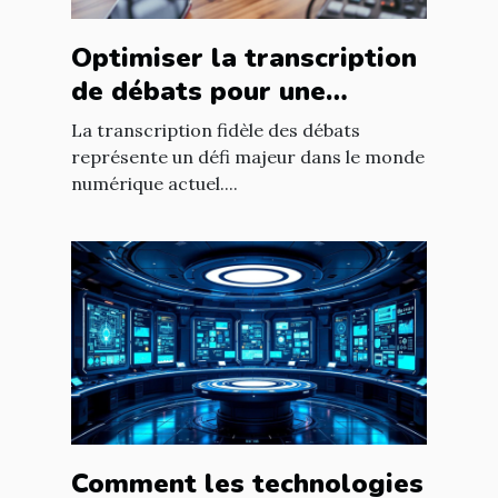
Optimiser la transcription
de débats pour une
fidélité accrue ?
La transcription fidèle des débats
représente un défi majeur dans le monde
numérique actuel....
Comment les technologies