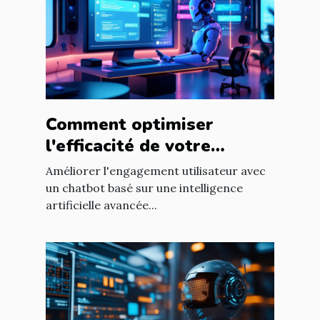
Comment optimiser
l'efficacité de votre
chatbot GPT pour
Améliorer l'engagement utilisateur avec
améliorer l'engagement
un chatbot basé sur une intelligence
artificielle avancée...
utilisateur