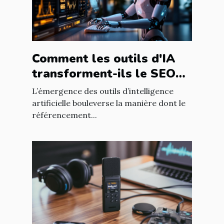
Comment les outils d'IA
transforment-ils le SEO
pour les blogs
L’émergence des outils d’intelligence
professionnels ?
artificielle bouleverse la manière dont le
référencement...