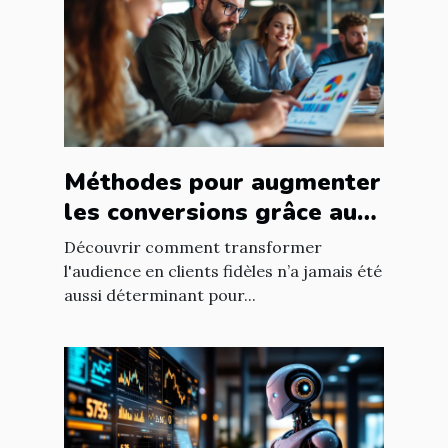
Méthodes pour augmenter
les conversions grâce au
ciblage marketing
Découvrir comment transformer
l'audience en clients fidèles n’a jamais été
aussi déterminant pour...