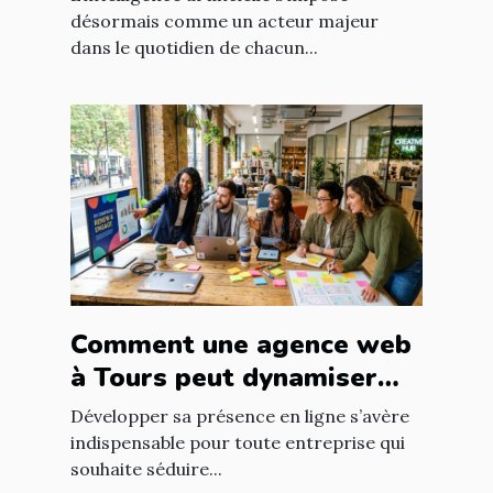
désormais comme un acteur majeur
dans le quotidien de chacun...
Comment une agence web
à Tours peut dynamiser
votre entreprise locale
Développer sa présence en ligne s’avère
indispensable pour toute entreprise qui
souhaite séduire...