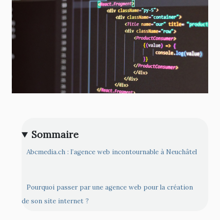
Sommaire
Abcmedia.ch : l’agence web incontournable à Neuchâtel
Pourquoi passer par une agence web pour la création
de son site internet ?