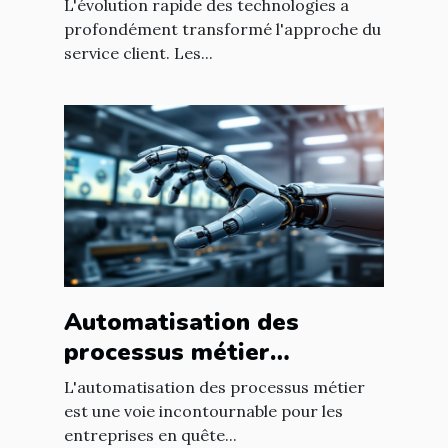
L'évolution rapide des technologies a
profondément transformé l'approche du
service client. Les...
Automatisation des
processus métier
comment transformer
L'automatisation des processus métier
votre entreprise
est une voie incontournable pour les
entreprises en quête...