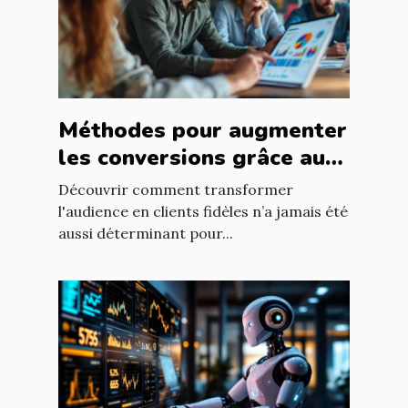
Méthodes pour augmenter
les conversions grâce au
ciblage marketing
Découvrir comment transformer
l'audience en clients fidèles n’a jamais été
aussi déterminant pour...