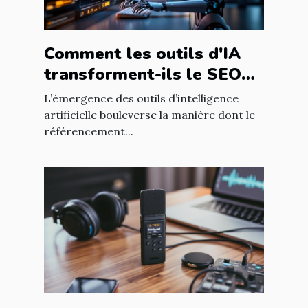
Comment les outils d'IA
transforment-ils le SEO
pour les blogs
L’émergence des outils d’intelligence
professionnels ?
artificielle bouleverse la manière dont le
référencement...