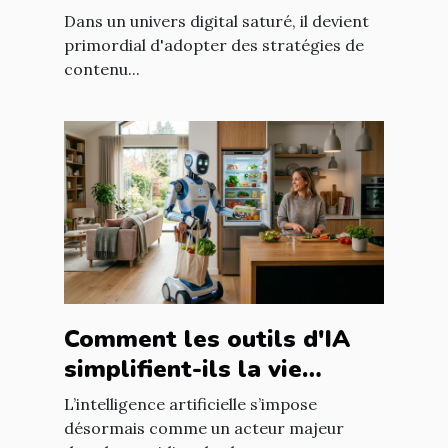
l'engagement client ?
Dans un univers digital saturé, il devient
primordial d'adopter des stratégies de
contenu...
Comment les outils d'IA
simplifient-ils la vie
quotidienne ?
L’intelligence artificielle s’impose
désormais comme un acteur majeur