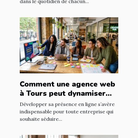
dans le quotidien de chacun...
Comment une agence web
à Tours peut dynamiser
votre entreprise locale
Développer sa présence en ligne s’avère
indispensable pour toute entreprise qui
souhaite séduire...