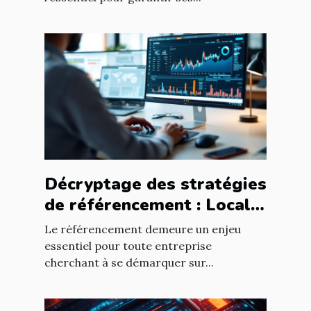
Décryptage des stratégies
de référencement : Local
vs National
Le référencement demeure un enjeu
essentiel pour toute entreprise
cherchant à se démarquer sur...