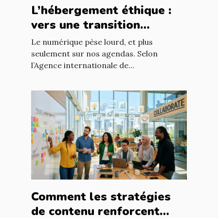
L’hébergement éthique :
vers une transition
digitale responsable
Le numérique pèse lourd, et plus
seulement sur nos agendas. Selon
l’Agence internationale de...
Comment les stratégies
de contenu renforcent