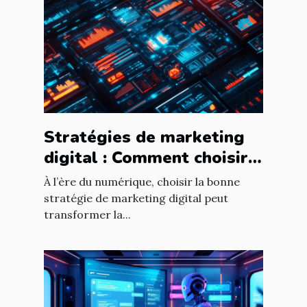
Stratégies de marketing
digital : Comment choisir
pour votre entreprise ?
À l’ère du numérique, choisir la bonne
stratégie de marketing digital peut
transformer la...