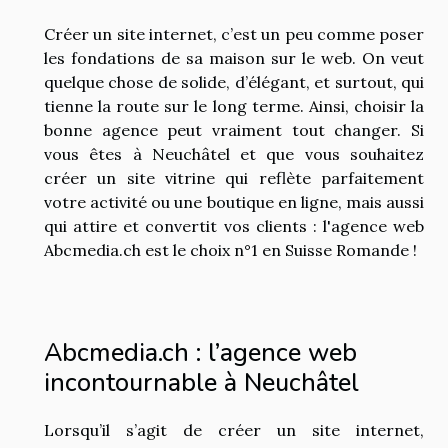
Créer un site internet, c’est un peu comme poser
les fondations de sa maison sur le web. On veut
quelque chose de solide, d’élégant, et surtout, qui
tienne la route sur le long terme. Ainsi, choisir la
bonne agence peut vraiment tout changer. Si
vous êtes à Neuchâtel et que vous souhaitez
créer un site vitrine qui reflète parfaitement
votre activité ou une boutique en ligne, mais aussi
qui attire et convertit vos clients : l'agence web
Abcmedia.ch est le choix n°1 en Suisse Romande !
Abcmedia.ch : l’agence web
incontournable à Neuchâtel
Lorsqu’il s’agit de créer un site internet,