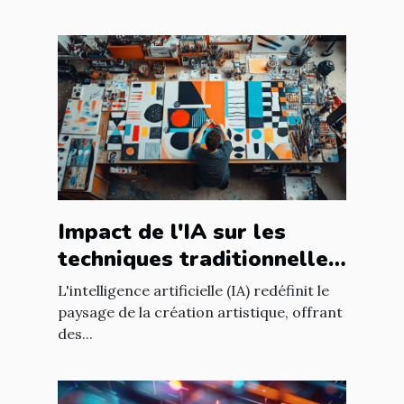
Impact de l'IA sur les
techniques traditionnelles
de création artistique
L'intelligence artificielle (IA) redéfinit le
paysage de la création artistique, offrant
des...