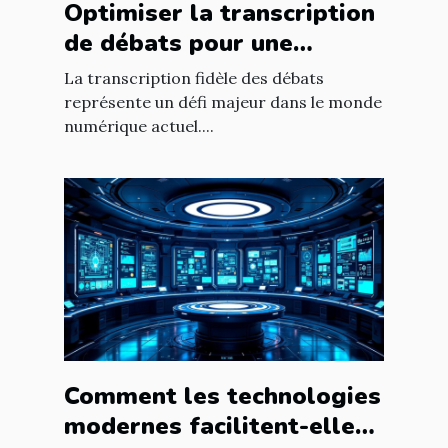
Optimiser la transcription
de débats pour une
fidélité accrue ?
La transcription fidèle des débats
représente un défi majeur dans le monde
numérique actuel....
Comment les technologies
modernes facilitent-elles