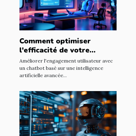
Comment optimiser
l'efficacité de votre
chatbot GPT pour
Améliorer l'engagement utilisateur avec
améliorer l'engagement
un chatbot basé sur une intelligence
artificielle avancée...
utilisateur