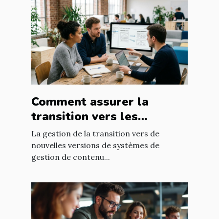
Comment assurer la
transition vers les
nouvelles versions de
La gestion de la transition vers de
systèmes de gestion de
nouvelles versions de systèmes de
gestion de contenu...
contenu ?