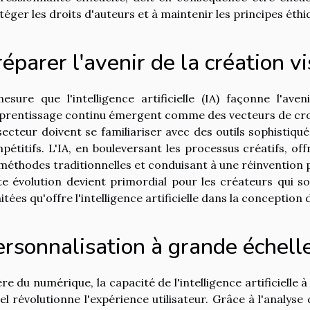
téger les droits d'auteurs et à maintenir les principes ét
éparer l'avenir de la création v
esure que l'intelligence artificielle (IA) façonne l'aven
pprentissage continu émergent comme des vecteurs de croi
secteur doivent se familiariser avec des outils sophisti
pétitifs. L'IA, en bouleversant les processus créatifs, of
 méthodes traditionnelles et conduisant à une réinvention p
te évolution devient primordial pour les créateurs qui sou
mitées qu'offre l'intelligence artificielle dans la conceptio
ersonnalisation à grande échell
'ère du numérique, la capacité de l'intelligence artificiel
uel révolutionne l'expérience utilisateur. Grâce à l'analys