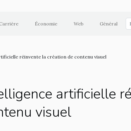
Carrière
Économie
Web
Général
ificielle réinvente la création de contenu visuel
ligence artificielle r
ntenu visuel