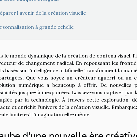
éparer l'avenir de la création visuelle
rsonnalisation à grande échelle
s le monde dynamique de la création de contenu visuel, l'i
vecteur de changement radical. En repoussant les frontière
ils basés sur l'intelligence artificielle transforment la ma
partagées. Que vous soyez un créateur aguerri ou un e
olution numérique a beaucoup à offrir. De nouvelles pe
sibilités jusque-là inexplorées. Laissez-vous captiver par
uplée par la technologie. À travers cette exploration, dé
acte et enrichit l'univers de la création visuelle. Embarqu
seule limite est l'imagination elle-même.
aube d'une nouvelle ère créativ