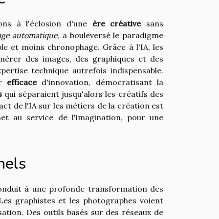
tons à l'éclosion d'une
ère créative
sans
age automatique
, a bouleversé le paradigme
ble et moins chronophage. Grâce à l'IA, les
nérer des images, des graphiques et des
pertise technique autrefois indispensable.
ur
efficace
d'innovation, démocratisant la
s
qui séparaient jusqu'alors les créatifs des
t de l'IA sur les métiers de la création est
et au service de l'imagination, pour une
nels
) conduit à une profonde transformation des
Les graphistes et les photographes voient
sation. Des outils basés sur des réseaux de