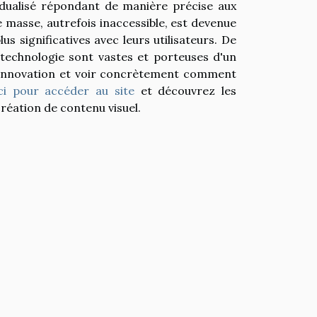
vidualisé répondant de manière précise aux
 masse, autrefois inaccessible, est devenue
s significatives avec leurs utilisateurs. De
 technologie sont vastes et porteuses d'un
e innovation et voir concrètement comment
ici pour accéder au site
et découvrez les
 création de contenu visuel.