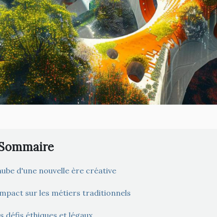
Sommaire
aube d'une nouvelle ère créative
impact sur les métiers traditionnels
s défis éthiques et légaux