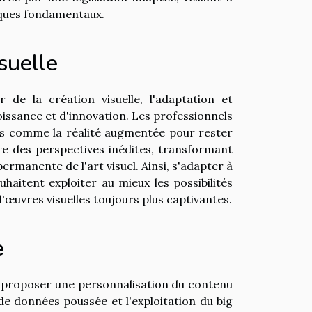
hiques fondamentaux.
isuelle
ir de la création visuelle, l'adaptation et
ssance et d'innovation. Les professionnels
qués comme la réalité augmentée pour rester
fre des perspectives inédites, transformant
ermanente de l'art visuel. Ainsi, s'adapter à
haitent exploiter au mieux les possibilités
n d'œuvres visuelles toujours plus captivantes.
e
le à proposer une personnalisation du contenu
e de données poussée et l'exploitation du big