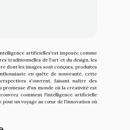
ntelligence artificielles'est imposée comme
s traditionnelles de l'art et du design, les
nière dont les images sont conçues, produites
nthousiaste en quête de nouveauté, cette
rspectives s'ouvrent, faisant naître des
 la promesse d'un monde où la créativité est
couvrez comment l'intelligence artificielle
ez pour un voyage au cœur de l'innovation où
e