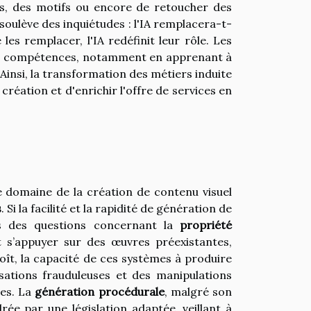
, des motifs ou encore de retoucher des
soulève des inquiétudes : l'IA remplacera-t-
 les remplacer, l'IA redéfinit leur rôle. Les
les compétences, notamment en apprenant à
 Ainsi, la transformation des métiers induite
création et d'enrichir l'offre de services en
 domaine de la création de contenu visuel
s
. Si la facilité et la rapidité de génération de
ns des questions concernant la
propriété
t s’appuyer sur des œuvres préexistantes,
oît, la capacité de ces systèmes à produire
isations frauduleuses et des manipulations
ues. La
génération procédurale
, malgré son
ée par une législation adaptée, veillant à