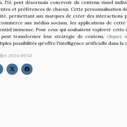
a, l'IA peut désormais concevoir du contenu visuel indi
entes et préférences de chacun. Cette personnalisation de
lité, permettant aux marques de créer des interactions plu
-commerce aux médias sociaux, les applications de cette
entiel immense. Pour ceux qui souhaitent explorer cett
A peut transformer leur stratégie de contenu,
cliquez 
iples possibilités qu'offre l'intelligence artificielle dans la
illet 2024 09:50