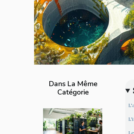
Dans La Même
Catégorie
L'
L'
Le