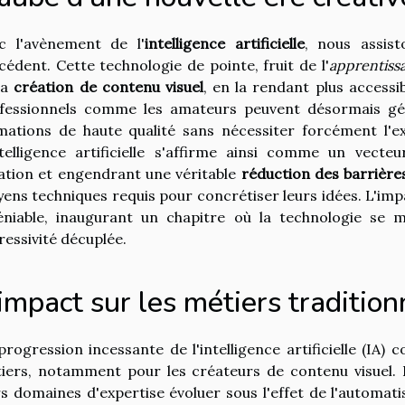
c l'avènement de l'
intelligence artificielle
, nous assis
cédent. Cette technologie de pointe, fruit de l'
apprentiss
la
création de contenu visuel
, en la rendant plus accessi
fessionnels comme les amateurs peuvent désormais gé
mations de haute qualité sans nécessiter forcément l'ex
ntelligence artificielle s'affirme ainsi comme un vecte
ation et engendrant une véritable
réduction des barrière
ens techniques requis pour concrétiser leurs idées. L'impac
éniable, inaugurant un chapitre où la technologie se m
ressivité décuplée.
impact sur les métiers tradition
progression incessante de l'intelligence artificielle (IA
iers, notamment pour les créateurs de contenu visuel. 
rs domaines d'expertise évoluer sous l'effet de l'automati