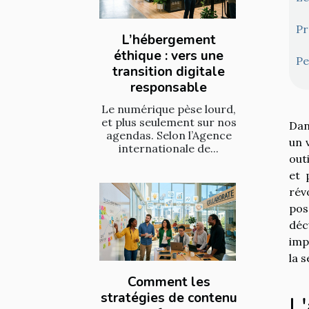
Pr
L’hébergement
éthique : vers une
Pe
transition digitale
responsable
Le numérique pèse lourd,
et plus seulement sur nos
Dan
agendas. Selon l’Agence
un 
internationale de...
out
et 
rév
pos
déc
imp
la 
Comment les
stratégies de contenu
L'