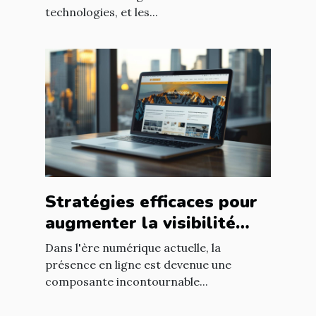
technologies, et les...
Stratégies efficaces pour
augmenter la visibilité
d'une entreprise en ligne
Dans l'ère numérique actuelle, la
présence en ligne est devenue une
composante incontournable...