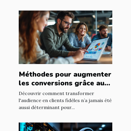
Méthodes pour augmenter
les conversions grâce au
ciblage marketing
Découvrir comment transformer
l'audience en clients fidèles n’a jamais été
aussi déterminant pour...