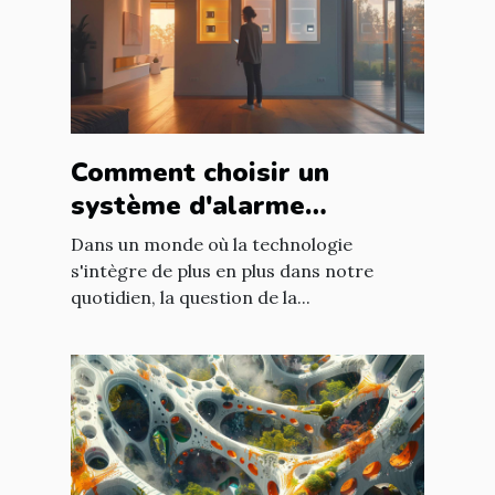
Comment choisir un
système d'alarme
respectueux de la vie
Dans un monde où la technologie
privée
s'intègre de plus en plus dans notre
quotidien, la question de la...