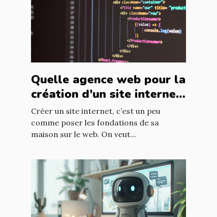
Quelle agence web pour la
création d’un site internet
à Neuchâtel ?
Créer un site internet, c’est un peu
comme poser les fondations de sa
maison sur le web. On veut...