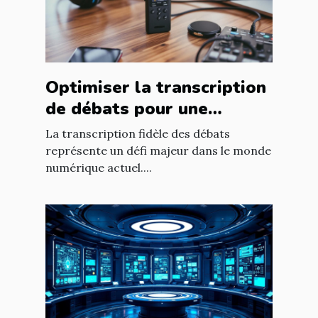
Optimiser la transcription
de débats pour une
fidélité accrue ?
La transcription fidèle des débats
représente un défi majeur dans le monde
numérique actuel....