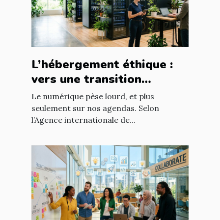
L’hébergement éthique :
vers une transition
digitale responsable
Le numérique pèse lourd, et plus
seulement sur nos agendas. Selon
l’Agence internationale de...