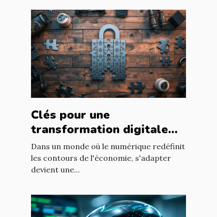
Clés pour une
transformation digitale
réussie dans les PME
Dans un monde où le numérique redéfinit
les contours de l'économie, s'adapter
devient une...