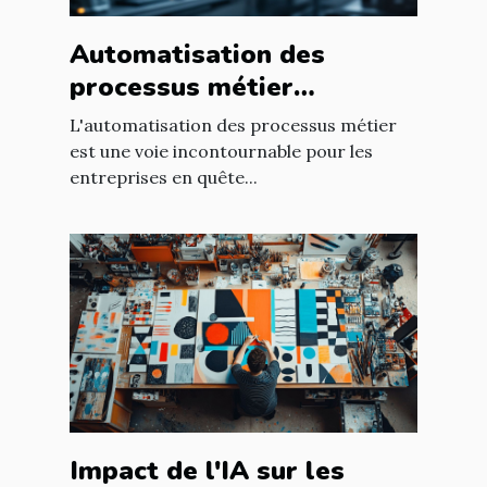
Automatisation des
processus métier
comment transformer
L'automatisation des processus métier
votre entreprise
est une voie incontournable pour les
entreprises en quête...
Impact de l'IA sur les