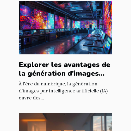
Explorer les avantages de
la génération d'images
par intelligence artificielle
À l'ère du numérique, la génération
d'images par intelligence artificielle (IA)
ouvre des...