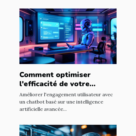
Comment optimiser
l'efficacité de votre
chatbot GPT pour
Améliorer l'engagement utilisateur avec
améliorer l'engagement
un chatbot basé sur une intelligence
artificielle avancée...
utilisateur