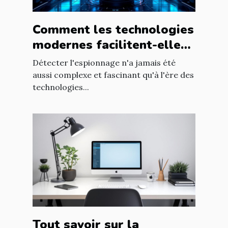
Comment les technologies
modernes facilitent-elles
la détection d'espionnage
Détecter l'espionnage n'a jamais été
?
aussi complexe et fascinant qu'à l'ère des
technologies...
Tout savoir sur la