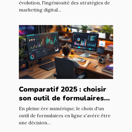
référencement
évolution, l'ingéniosité des stratégies de
marketing digital...
Comparatif 2025 : choisir
son outil de formulaires
en ligne selon ses besoins
En pleine ère numérique, le choix d'un
outil de formulaires en ligne s'avère être
une décision...