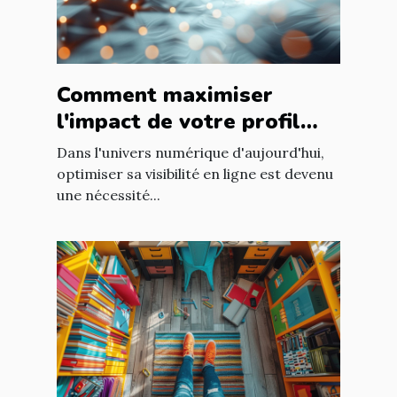
Comment maximiser
l'impact de votre profil
avec un gestionnaire de
Dans l'univers numérique d'aujourd'hui,
liens multiple
optimiser sa visibilité en ligne est devenu
une nécessité...