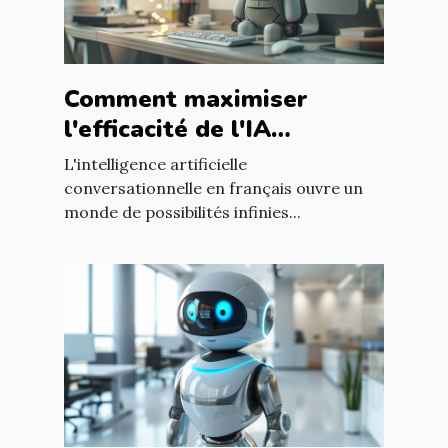
Comment maximiser
l'efficacité de l'IA
conversationnelle en
L'intelligence artificielle
français
conversationnelle en français ouvre un
monde de possibilités infinies...