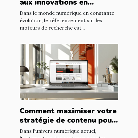
aux innovations en
apprentissage
Dans le monde numérique en constante
automatique
évolution, le référencement sur les
moteurs de recherche est...
Comment maximiser votre
stratégie de contenu pour
le SEO
Dans l'univers numérique actuel,