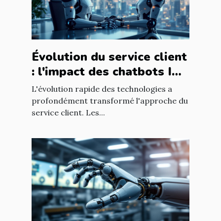
Évolution du service client
: l'impact des chatbots IA
sur l'expérience utilisateur
L'évolution rapide des technologies a
profondément transformé l'approche du
service client. Les...