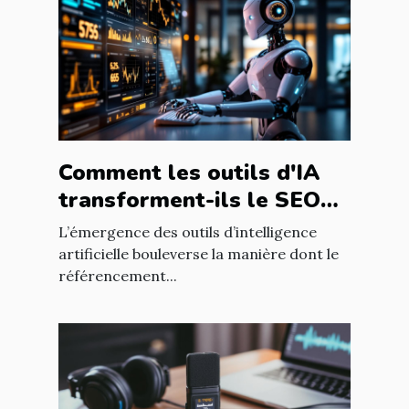
Comment les outils d'IA
transforment-ils le SEO
pour les blogs
L’émergence des outils d’intelligence
professionnels ?
artificielle bouleverse la manière dont le
référencement...