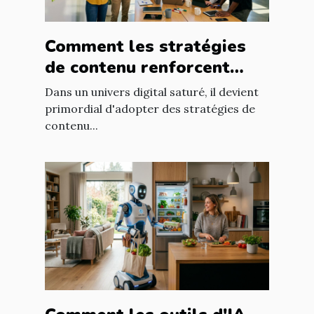
Comment les stratégies
de contenu renforcent
l'engagement client ?
Dans un univers digital saturé, il devient
primordial d'adopter des stratégies de
contenu...