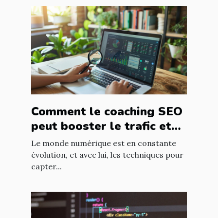
Comment le coaching SEO
peut booster le trafic et
les revenus de votre site
Le monde numérique est en constante
évolution, et avec lui, les techniques pour
capter...