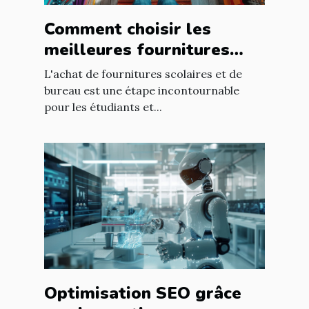
Comment choisir les
meilleures fournitures
scolaires et de bureau en
L'achat de fournitures scolaires et de
ligne
bureau est une étape incontournable
pour les étudiants et...
Optimisation SEO grâce