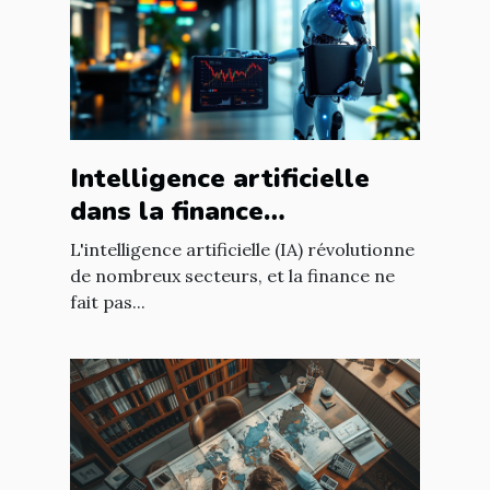
Intelligence artificielle
dans la finance
opportunités de
L'intelligence artificielle (IA) révolutionne
croissance et
de nombreux secteurs, et la finance ne
fait pas...
réglementation