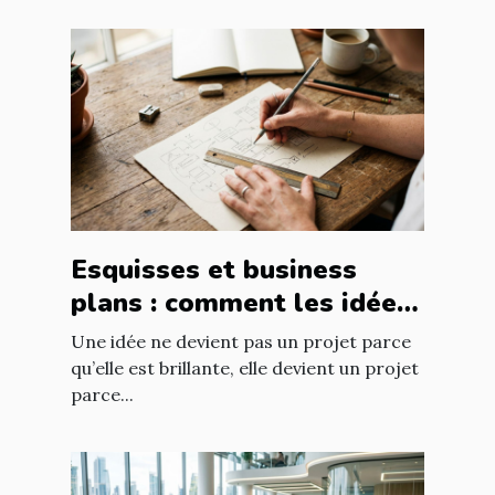
Esquisses et business
plans : comment les idées
prennent forme
Une idée ne devient pas un projet parce
qu’elle est brillante, elle devient un projet
parce...