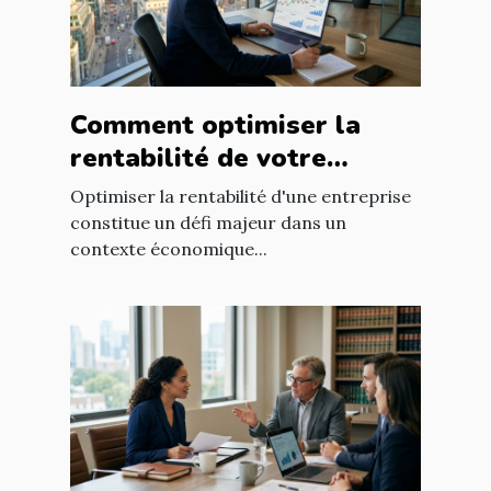
Comment optimiser la
rentabilité de votre
entreprise avec des
Optimiser la rentabilité d'une entreprise
stratégies efficaces ?
constitue un défi majeur dans un
contexte économique...