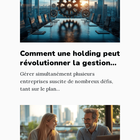
Comment une holding peut
révolutionner la gestion
d’entreprises multiples ?
Gérer simultanément plusieurs
entreprises suscite de nombreux défis,
tant sur le plan...