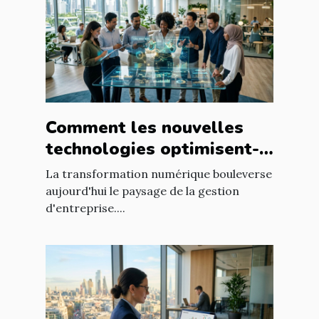
Comment les nouvelles
technologies optimisent-
elles la gestion
La transformation numérique bouleverse
d'entreprise ?
aujourd'hui le paysage de la gestion
d'entreprise....