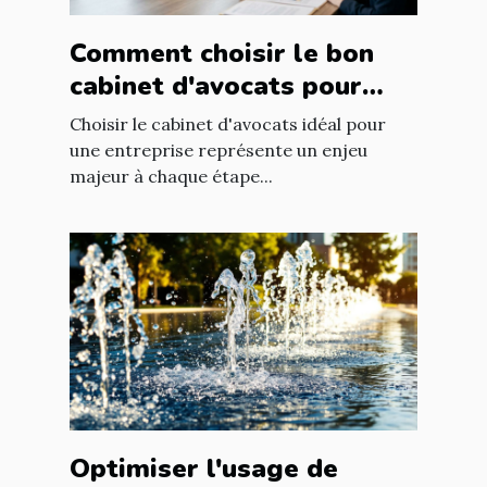
Comment choisir le bon
cabinet d'avocats pour
votre entreprise ?
Choisir le cabinet d'avocats idéal pour
une entreprise représente un enjeu
majeur à chaque étape...
Optimiser l'usage de