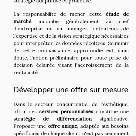
stratégie adaptative et proactive.
La responsabilité de mener cette
étude de
marché
incombe généralement au chef
d'entreprise ou au manager, détenteurs de
l'expertise et de la vision stratégique nécessaires
pour interpréter les données récoltées. Se munir
de cette connaissance approfondie est, sans
doute, l'action préliminaire pour toute prise de
décision éclairée visant l'accroissement de la
rentabilité.
Développer une offre sur mesure
Dans le secteur concurrentiel de l'esthétique,
offrir des
services personnalisés
constitue une
stratégie de différenciation
significative.
Proposer une
offre unique
, adaptée aux besoins
spécifiques de chaque client, n'est pas seulement