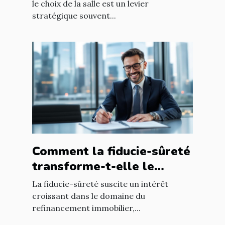
le choix de la salle est un levier
stratégique souvent...
Comment la fiducie-sûreté
transforme-t-elle le
refinancement immobilier
La fiducie-sûreté suscite un intérêt
?
croissant dans le domaine du
refinancement immobilier,...