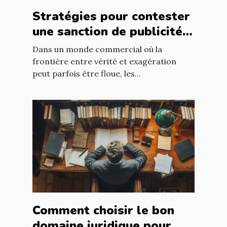
Stratégies pour contester
une sanction de publicité
mensongère
Dans un monde commercial où la
frontière entre vérité et exagération
peut parfois être floue, les...
Comment choisir le bon
domaine juridique pour