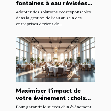
fontaines à eau révisées
pour économies durables
Adopter des solutions écoresponsables
dans la gestion de l'eau au sein des
entreprises devient de...
Maximiser l'impact de
votre événement : choix
stratégique de la salle
Pour garantir le succès d’un événement,