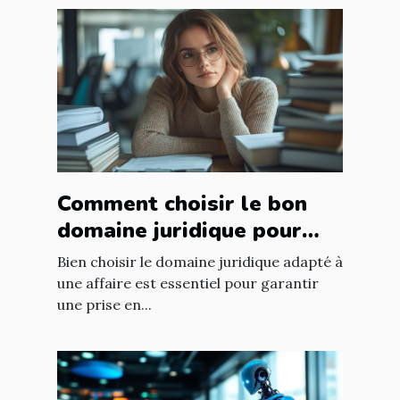
Comment choisir le bon
domaine juridique pour
votre affaire ?
Bien choisir le domaine juridique adapté à
une affaire est essentiel pour garantir
une prise en...