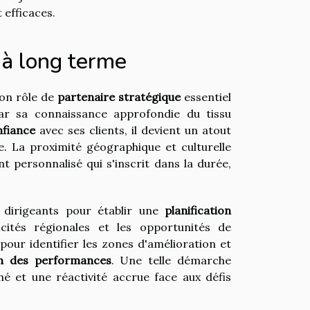
 efficaces.
 à long terme
son rôle de
partenaire stratégique
essentiel
ar sa connaissance approfondie du tissu
nfiance
avec ses clients, il devient un atout
. La proximité géographique et culturelle
personnalisé qui s'inscrit dans la durée,
s dirigeants pour établir une
planification
ités régionales et les opportunités de
pour identifier les zones d'amélioration et
on des performances
. Une telle démarche
hé et une réactivité accrue face aux défis