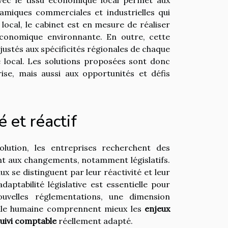
miques commerciales et industrielles qui
local, le cabinet est en mesure de réaliser
 économique environnante. En outre, cette
justés aux spécificités régionales de chaque
 local. Les solutions proposées sont donc
se, mais aussi aux opportunités et défis
et réactif
ution, les entreprises recherchent des
nt aux changements, notamment législatifs.
x se distinguent par leur réactivité et leur
adaptabilité législative est essentielle pour
uvelles réglementations, une dimension
aille humaine comprennent mieux les
enjeux
uivi comptable
réellement adapté.