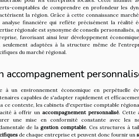
erts-comptables de comprendre en profondeur les dyna
actérisent la région. Grâce à cette connaissance marché 
 analyse financière qui reflète précisément la réalité
ertise régionale est synonyme de conseils personnalisés, a
reprise, favorisant ainsi leur développement économique
 seulement adaptées à la structure même de l'entrepri
cifiques du marché régional.
n accompagnement personnalisé 
e à un environnement économique en perpétuelle évol
tenaires capables de s'adapter rapidement et efficaceme
s ce contexte, les cabinets d'expertise comptable régionau
acité à offrir un
accompagnement personnalisé
. Cette 
urer une mise en conformité constante avec les no
damentale de la
gestion comptable
. Ces structures à t
cifiques
de chaque entreprise et peuvent donc fournir un
s