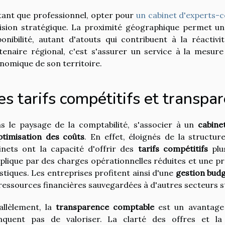
tant que professionnel, opter pour
un cabinet d'experts-
ision stratégique. La proximité géographique permet u
ponibilité, autant d'atouts qui contribuent à la réactiv
tenaire régional, c'est s'assurer un service à la mesure
nomique de son territoire.
s tarifs compétitifs et transpa
s le paysage de la comptabilité, s'associer à un
cabine
ptimisation des coûts
. En effet, éloignés de la structu
inets ont la capacité d'offrir des
tarifs compétitifs
plus
xplique par des charges opérationnelles réduites et une p
istiques. Les entreprises profitent ainsi d'une
gestion bud
 ressources financières sauvegardées à d'autres secteurs s
allèlement, la
transparence comptable
est un avantage 
quent pas de valoriser. La clarté des offres et la 