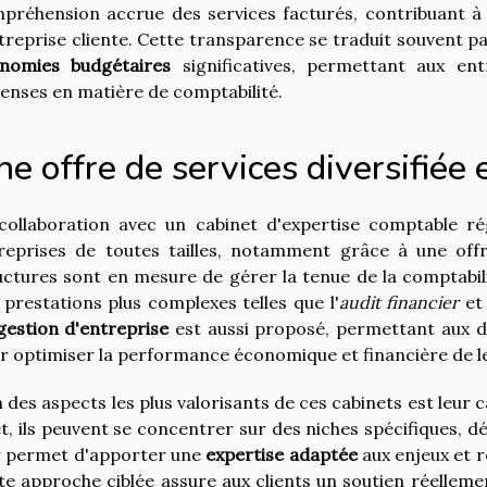
préhension accrue des services facturés, contribuant à 
ntreprise cliente. Cette transparence se traduit souvent p
nomies budgétaires
significatives, permettant aux ent
enses en matière de comptabilité.
e offre de services diversifiée 
collaboration avec un cabinet d'expertise comptable ré
reprises de toutes tailles, notamment grâce à une of
uctures sont en mesure de gérer la tenue de la comptabil
 prestations plus complexes telles que l'
audit financier
et
gestion d'entreprise
est aussi proposé, permettant aux di
r optimiser la performance économique et financière de le
n des aspects les plus valorisants de ces cabinets est leur 
et, ils peuvent se concentrer sur des niches spécifiques, 
r permet d'apporter une
expertise adaptée
aux enjeux et 
te approche ciblée assure aux clients un soutien réellemen