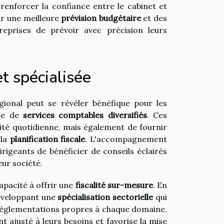
renforcer la confiance entre le cabinet et
ar une meilleure
prévision budgétaire
et des
reprises de prévoir avec précision leurs
et spécialisée
gional peut se révéler bénéfique pour les
fre de
services comptables diversifiés
. Ces
ité quotidienne, mais également de fournir
 la
planification fiscale
. L'accompagnement
rigeants de bénéficier de conseils éclairés
ur société.
capacité à offrir une
fiscalité sur-mesure
. En
développant une
spécialisation sectorielle
qui
réglementations propres à chaque domaine.
t ajusté à leurs besoins et favorise la mise