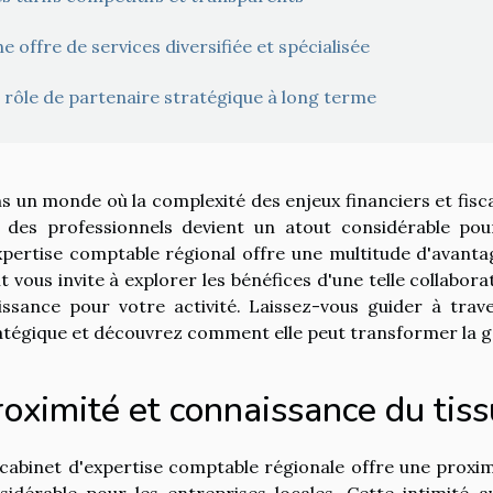
e offre de services diversifiée et spécialisée
 rôle de partenaire stratégique à long terme
s un monde où la complexité des enjeux financiers et fis
 des professionnels devient un atout considérable pou
xpertise comptable régional offre une multitude d'avant
it vous invite à explorer les bénéfices d'une telle collabora
issance pour votre activité. Laissez-vous guider à trav
atégique et découvrez comment elle peut transformer la ge
roximité et connaissance du tis
cabinet d'expertise comptable régionale offre une proximi
sidérable pour les entreprises locales. Cette intimité 