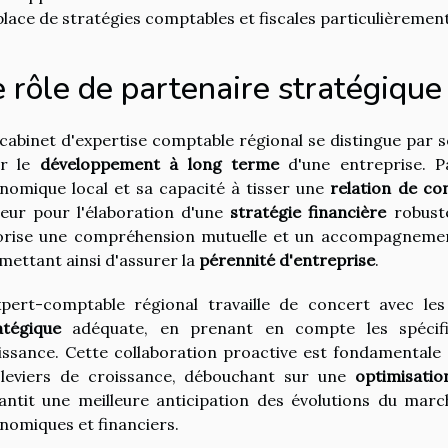
place de stratégies comptables et fiscales particulièrement
 rôle de partenaire stratégique
cabinet d'expertise comptable régional se distingue par 
ur le
développement à long terme
d'une entreprise. P
nomique local et sa capacité à tisser une
relation de co
eur pour l'élaboration d'une
stratégie financière
robuste
orise une compréhension mutuelle et un accompagnement 
mettant ainsi d'assurer la
pérennité d'entreprise
.
xpert-comptable régional travaille de concert avec le
atégique
adéquate, en prenant en compte les spécific
issance. Cette collaboration proactive est fondamentale 
 leviers de croissance, débouchant sur une
optimisati
antit une meilleure anticipation des évolutions du marc
nomiques et financiers.