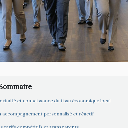
Sommaire
oximité et connaissance du tissu économique local
 accompagnement personnalisé et réactif
s tarifs compétitifs et transparents