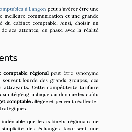
comptables à Langon
peut s'avérer être une
ne meilleure communication et une grande
ité du cabinet comptable. Ainsi, choisir un
 de ses attentes, en phase avec la réalité
rents
t comptable régional
peut être synonyme
re souvent lourde des grands groupes, ces
 attrayants. Cette compétitivité tarifaire
roximité géographique qui diminue les coûts
get comptable
allégée et peuvent réaffecter
tratégiques.
indéniable que les cabinets régionaux ne
simplicité des échanges favorisent une