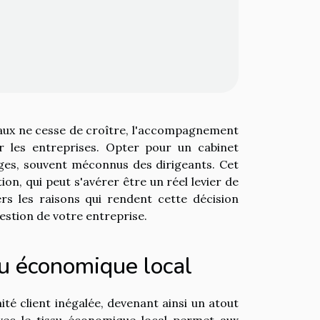
caux ne cesse de croître, l'accompagnement
r les entreprises. Opter pour un cabinet
ages, souvent méconnus des dirigeants. Cet
tion, qui peut s'avérer être un réel levier de
ers les raisons qui rendent cette décision
stion de votre entreprise.
su économique local
té client inégalée, devenant ainsi un atout
avec le tissu économique local permet aux