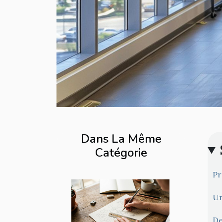
Dans La Même
Catégorie
Pr
Un
De