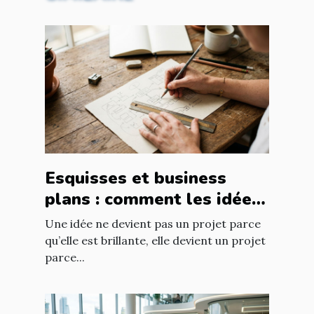
Esquisses et business
plans : comment les idées
prennent forme
Une idée ne devient pas un projet parce
qu’elle est brillante, elle devient un projet
parce...