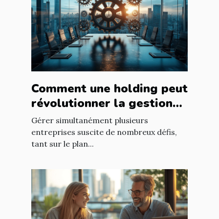
Comment une holding peut
révolutionner la gestion
d’entreprises multiples ?
Gérer simultanément plusieurs
entreprises suscite de nombreux défis,
tant sur le plan...