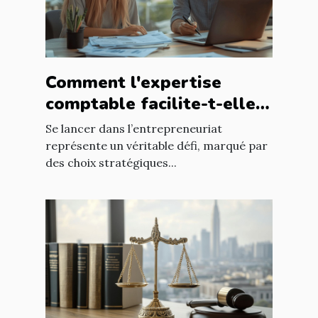
Comment l'expertise
comptable facilite-t-elle
le succès des nouveaux
Se lancer dans l’entrepreneuriat
entrepreneurs ?
représente un véritable défi, marqué par
des choix stratégiques...