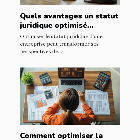
Quels avantages un statut
juridique optimisé
apporte-t-il à votre
Optimiser le statut juridique d'une
entreprise ?
entreprise peut transformer ses
perspectives de...
Comment optimiser la