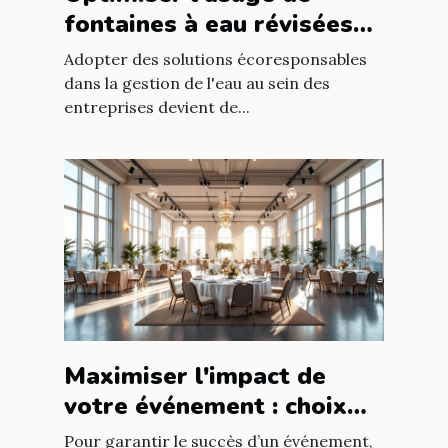
fontaines à eau révisées
pour économies durables
Adopter des solutions écoresponsables
dans la gestion de l'eau au sein des
entreprises devient de...
Maximiser l'impact de
votre événement : choix
stratégique de la salle
Pour garantir le succès d’un événement,