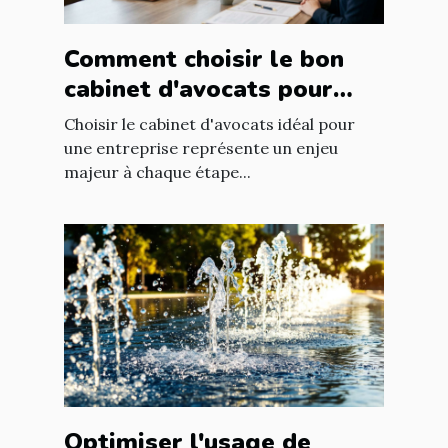
Comment choisir le bon
cabinet d'avocats pour
votre entreprise ?
Choisir le cabinet d'avocats idéal pour
une entreprise représente un enjeu
majeur à chaque étape...
Optimiser l'usage de