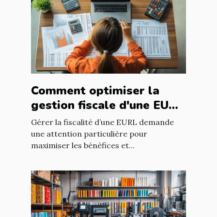
Comment optimiser la
gestion fiscale d'une EURL
?
Gérer la fiscalité d’une EURL demande
une attention particulière pour
maximiser les bénéfices et...