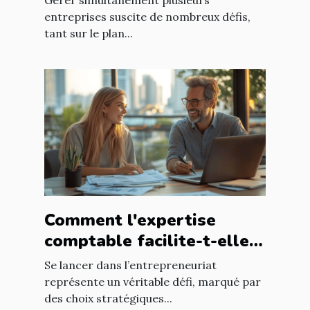
entreprises suscite de nombreux défis,
tant sur le plan...
Comment l'expertise
comptable facilite-t-elle
le succès des nouveaux
Se lancer dans l’entrepreneuriat
entrepreneurs ?
représente un véritable défi, marqué par
des choix stratégiques...