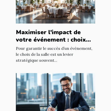
Maximiser l'impact de
votre événement : choix
stratégique de la salle
Pour garantir le succès d’un événement,
le choix de la salle est un levier
stratégique souvent...