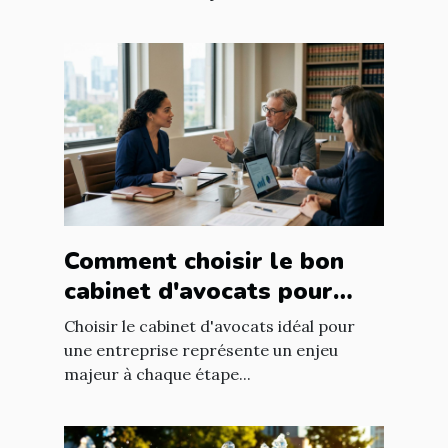
Comment choisir le bon
cabinet d'avocats pour
votre entreprise ?
Choisir le cabinet d'avocats idéal pour
une entreprise représente un enjeu
majeur à chaque étape...