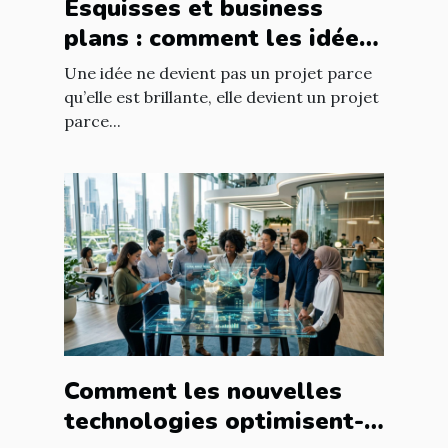
Esquisses et business
plans : comment les idées
prennent forme
Une idée ne devient pas un projet parce
qu’elle est brillante, elle devient un projet
parce...
Comment les nouvelles
technologies optimisent-