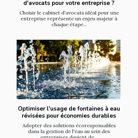
d'avocats pour votre entreprise ?
Choisir le cabinet d'avocats idéal pour une
entreprise représente un enjeu majeur à
chaque étape...
Optimiser l'usage de fontaines à eau
révisées pour économies durables
Adopter des solutions écoresponsables
dans la gestion de l'eau au sein des
entreprises devient de...