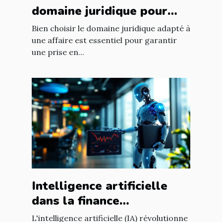
domaine juridique pour
votre affaire ?
Bien choisir le domaine juridique adapté à
une affaire est essentiel pour garantir
une prise en...
Intelligence artificielle
dans la finance
opportunités de
L'intelligence artificielle (IA) révolutionne