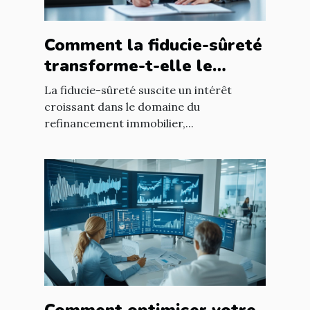
Comment la fiducie-sûreté
transforme-t-elle le
refinancement immobilier
La fiducie-sûreté suscite un intérêt
?
croissant dans le domaine du
refinancement immobilier,...
Comment optimiser votre