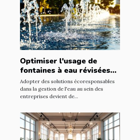
Optimiser l'usage de
fontaines à eau révisées
pour économies durables
Adopter des solutions écoresponsables
dans la gestion de l'eau au sein des
entreprises devient de...