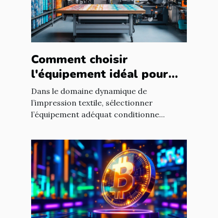
Comment choisir
l'équipement idéal pour
votre atelier d'impression
Dans le domaine dynamique de
textile ?
l’impression textile, sélectionner
l’équipement adéquat conditionne...