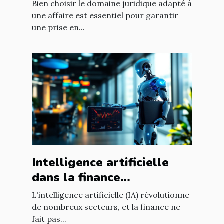
votre affaire ?
Bien choisir le domaine juridique adapté à
une affaire est essentiel pour garantir
une prise en...
Intelligence artificielle
dans la finance
opportunités de
L'intelligence artificielle (IA) révolutionne
croissance et
de nombreux secteurs, et la finance ne
fait pas...
réglementation