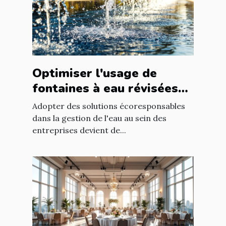
Optimiser l'usage de
fontaines à eau révisées
pour économies durables
Adopter des solutions écoresponsables
dans la gestion de l'eau au sein des
entreprises devient de...