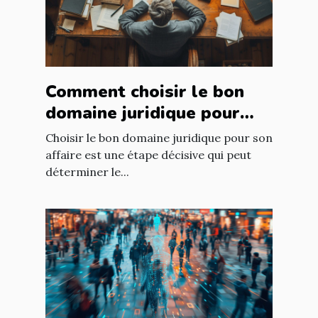
Comment choisir le bon
domaine juridique pour
votre affaire
Choisir le bon domaine juridique pour son
affaire est une étape décisive qui peut
déterminer le...