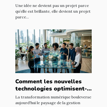
prennent forme
Une idée ne devient pas un projet parce
qu’elle est brillante, elle devient un projet
parce...
Comment les nouvelles
technologies optimisent-
elles la gestion
La transformation numérique bouleverse
d'entreprise ?
aujourd'hui le paysage de la gestion