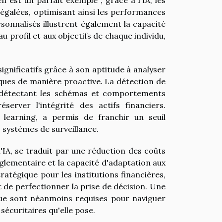
négalées, optimisant ainsi les performances
rsonnalisés illustrent également la capacité
 profil et aux objectifs de chaque individu,
significatifs grâce à son aptitude à analyser
sques de manière proactive. La détection de
en détectant les schémas et comportements
server l'intégrité des actifs financiers.
learning, a permis de franchir un seuil
 systèmes de surveillance.
l'IA, se traduit par une réduction des coûts
églementaire et la capacité d'adaptation aux
tratégique pour les institutions financières,
 de perfectionner la prise de décision. Une
nue sont néanmoins requises pour naviguer
 sécuritaires qu'elle pose.