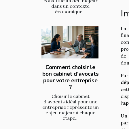
constitue un défi majeur
dans un contexte
Im
économique...
La 
fin
com
pro
de 
dom
Comment choisir le
bon cabinet d'avocats
Par
pour votre entreprise
dép
?
cet
Choisir le cabinet
dis
d'avocats idéal pour une
l'
ap
entreprise représente un
enjeu majeur à chaque
Un 
étape...
par