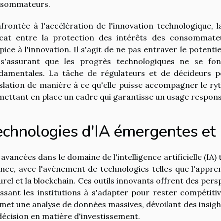
sommateurs.
frontée à l'accélération de l'innovation technologique, 
icat entre la protection des intérêts des consommat
pice à l'innovation. Il s'agit de ne pas entraver le potent
s'assurant que les progrès technologiques ne se fon
damentales. La tâche de régulateurs et de décideurs po
islation de manière à ce qu'elle puisse accompagner le r
mettant en place un cadre qui garantisse un usage respons
echnologies d'IA émergentes et 
 avancées dans le domaine de l'intelligence artificielle (I
ance, avec l'avènement de technologies telles que l'appr
urel et la blockchain. Ces outils innovants offrent des pers
ssant les institutions à s'adapter pour rester compétiti
met une analyse de données massives, dévoilant des insigh
décision en matière d'investissement.