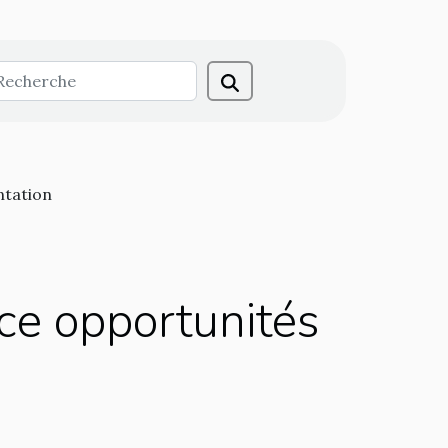
ntation
ance opportunités