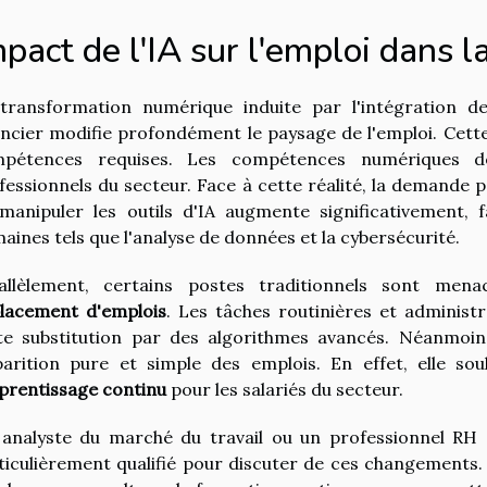
pact de l'IA sur l'emploi dans l
transformation numérique induite par l'intégration de l
ancier modifie profondément le paysage de l'emploi. Cett
pétences requises. Les compétences numériques dev
fessionnels du secteur. Face à cette réalité, la demande
manipuler les outils d'IA augmente significativement, 
aines tels que l'analyse de données et la cybersécurité.
allèlement, certains postes traditionnels sont mena
lacement d'emplois
. Les tâches routinières et administr
te substitution par des algorithmes avancés. Néanmoin
parition pure et simple des emplois. En effet, elle soul
prentissage continu
pour les salariés du secteur.
analyste du marché du travail ou un professionnel RH sp
ticulièrement qualifié pour discuter de ces changements.