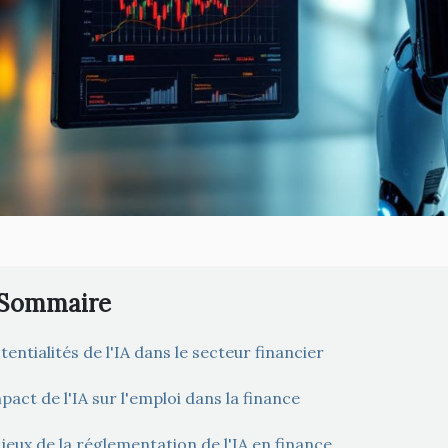
Sommaire
tentialités de l'IA dans le secteur financier
pact de l'IA sur l'emploi dans la finance
jeux de la réglementation de l'IA en finance