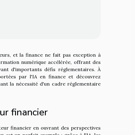
teurs, et la finance ne fait pas exception à
rmation numérique accélérée, offrant des
ant d'importants défis réglementaires. À
portées par l'IA en finance et découvrez
eant la nécessité d'un cadre réglementaire
ur financier
ecteur financier en ouvrant des perspectives
est un parfait exemple ; grâce à l'IA, les