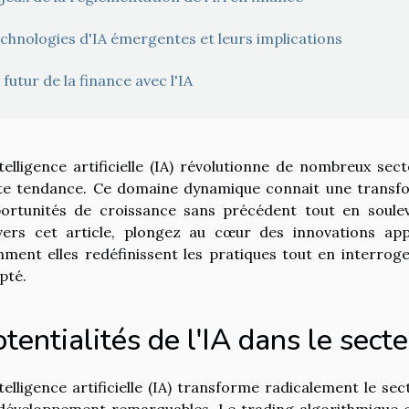
chnologies d'IA émergentes et leurs implications
 futur de la finance avec l'IA
ntelligence artificielle (IA) révolutionne de nombreux sec
te tendance. Ce domaine dynamique connait une transfo
ortunités de croissance sans précédent tout en soulev
vers cet article, plongez au cœur des innovations ap
ment elles redéfinissent les pratiques tout en interrog
pté.
tentialités de l'IA dans le secte
ntelligence artificielle (IA) transforme radicalement le s
développement remarquables. Le trading algorithmique en 