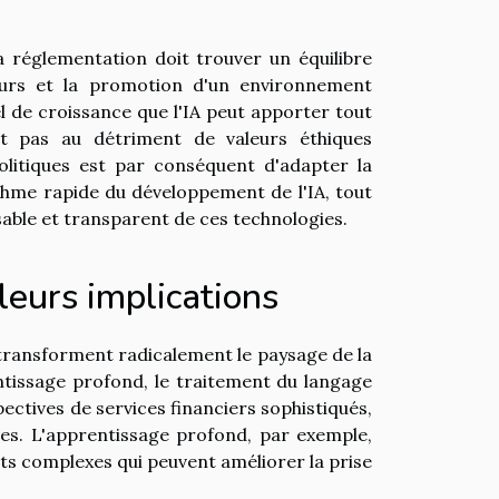
la réglementation doit trouver un équilibre
eurs et la promotion d'un environnement
iel de croissance que l'IA peut apporter tout
t pas au détriment de valeurs éthiques
litiques est par conséquent d'adapter la
ythme rapide du développement de l'IA, tout
able et transparent de ces technologies.
leurs implications
A) transforment radicalement le paysage de la
entissage profond, le traitement du langage
pectives de services financiers sophistiqués,
ves. L'apprentissage profond, par exemple,
ts complexes qui peuvent améliorer la prise