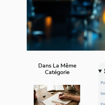
Dans La Même
Catégorie
Po
Im
En