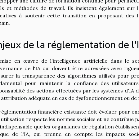
elopper une culture de formation continue pour permett
ils et méthodes de travail. Ils insistent également sur 
catives à soutenir cette transition en proposant des
ain.
jeux de la réglementation de l'
mise en œuvre de l'intelligence artificielle dans le s
vernance de l'IA qui doivent être adressées avec rigue
ssurer la transparence des algorithmes utilisés pour pre
damental pour maintenir la confiance des utilisateur
ponsabilité des actions effectuées par les systèmes d'IA 
 attribution adéquate en cas de dysfonctionnement ou de r
réglementation financière existante doit évoluer pour enca
 utilisation respecte les normes sociales et ne contribue pas
 indispensable que les organismes de régulation établissent
ique de l'IA, qui prenne en compte les impacts socié