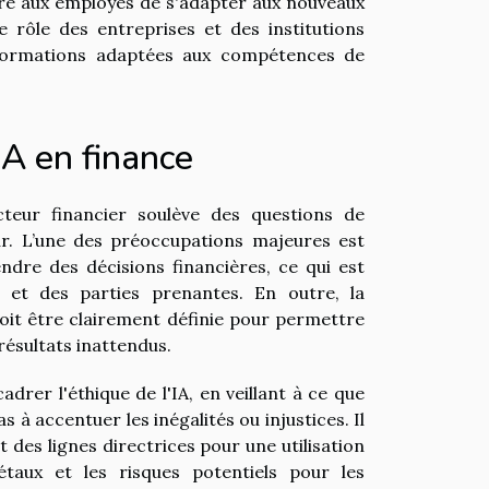
re aux employés de s'adapter aux nouveaux
le rôle des entreprises et des institutions
 formations adaptées aux compétences de
IA en finance
ecteur financier soulève des questions de
ur. L’une des préoccupations majeures est
ndre des décisions financières, ce qui est
s et des parties prenantes. En outre, la
doit être clairement définie pour permettre
ésultats inattendus.
drer l'éthique de l'IA, en veillant à ce que
 à accentuer les inégalités ou injustices. Il
 des lignes directrices pour une utilisation
taux et les risques potentiels pour les