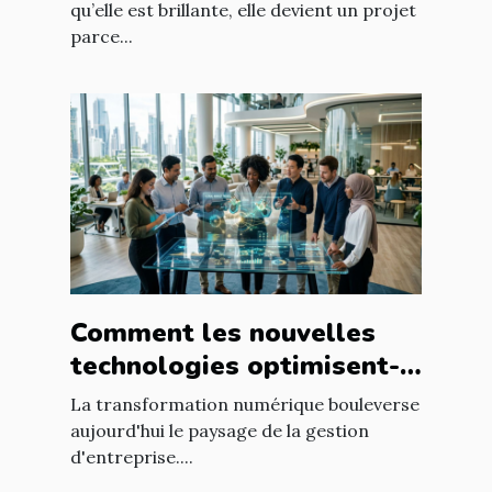
qu’elle est brillante, elle devient un projet
parce...
Comment les nouvelles
technologies optimisent-
elles la gestion
La transformation numérique bouleverse
d'entreprise ?
aujourd'hui le paysage de la gestion
d'entreprise....