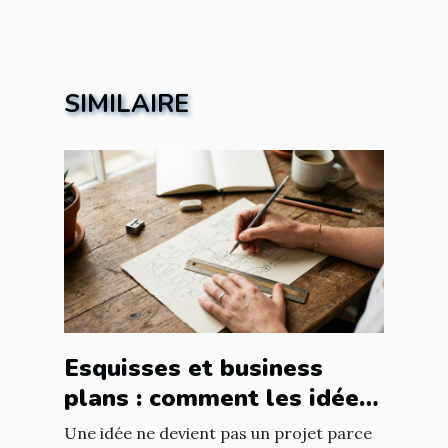
SIMILAIRE
Esquisses et business
plans : comment les idées
prennent forme
Une idée ne devient pas un projet parce