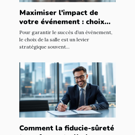
Maximiser l'impact de
votre événement : choix
stratégique de la salle
Pour garantir le succès d’un événement,
le choix de la salle est un levier
stratégique souvent...
Comment la fiducie-sûreté