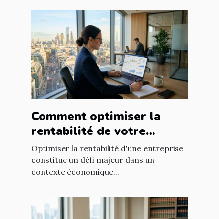
Comment optimiser la
rentabilité de votre
entreprise avec des
Optimiser la rentabilité d'une entreprise
stratégies efficaces ?
constitue un défi majeur dans un
contexte économique...