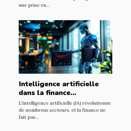
une prise en...
Intelligence artificielle
dans la finance
opportunités de
L'intelligence artificielle (IA) révolutionne
croissance et
de nombreux secteurs, et la finance ne
fait pas...
réglementation