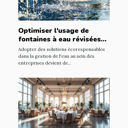
Optimiser l'usage de
fontaines à eau révisées
pour économies durables
Adopter des solutions écoresponsables
dans la gestion de l'eau au sein des
entreprises devient de...