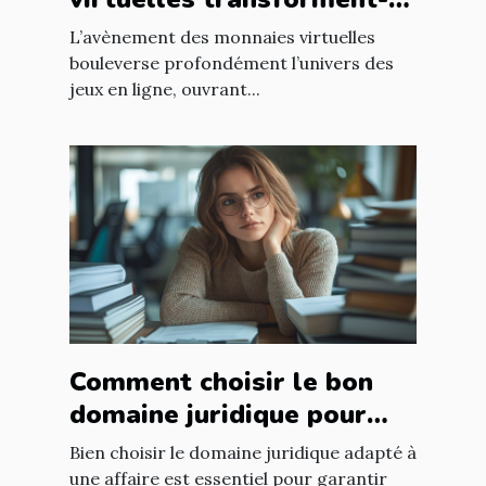
elles les jeux en ligne ?
L’avènement des monnaies virtuelles
bouleverse profondément l’univers des
jeux en ligne, ouvrant...
Comment choisir le bon
domaine juridique pour
votre affaire ?
Bien choisir le domaine juridique adapté à
une affaire est essentiel pour garantir