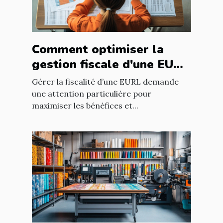
Comment optimiser la
gestion fiscale d'une EURL
?
Gérer la fiscalité d’une EURL demande
une attention particulière pour
maximiser les bénéfices et...