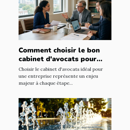
Comment choisir le bon
cabinet d'avocats pour
votre entreprise ?
Choisir le cabinet d'avocats idéal pour
une entreprise représente un enjeu
majeur à chaque étape...