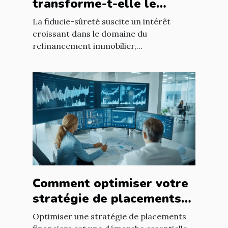
transforme-t-elle le
refinancement immobilier
La fiducie-sûreté suscite un intérêt
?
croissant dans le domaine du
refinancement immobilier,...
Comment optimiser votre
stratégie de placements
financiers ?
Optimiser une stratégie de placements