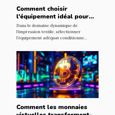
Comment choisir
l'équipement idéal pour
votre atelier d'impression
Dans le domaine dynamique de
textile ?
l’impression textile, sélectionner
l’équipement adéquat conditionne...
Comment les monnaies
virtuelles transforment-