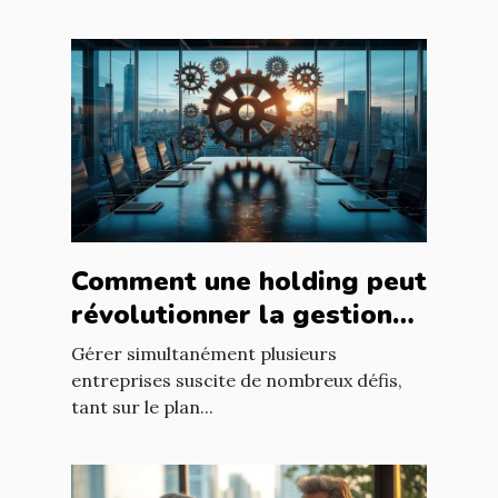
Comment une holding peut
révolutionner la gestion
d’entreprises multiples ?
Gérer simultanément plusieurs
entreprises suscite de nombreux défis,
tant sur le plan...