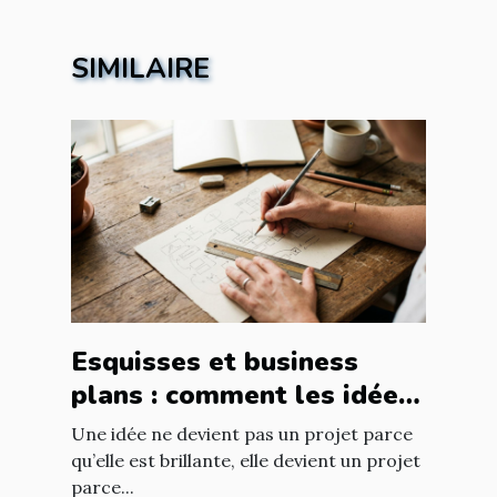
SIMILAIRE
Esquisses et business
plans : comment les idées
prennent forme
Une idée ne devient pas un projet parce
qu’elle est brillante, elle devient un projet
parce...