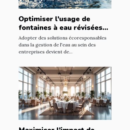
Optimiser l'usage de
fontaines à eau révisées
pour économies durables
Adopter des solutions écoresponsables
dans la gestion de l'eau au sein des
entreprises devient de...