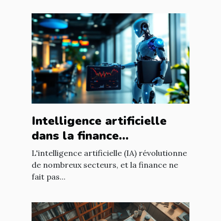
Intelligence artificielle
dans la finance
opportunités de
L'intelligence artificielle (IA) révolutionne
croissance et
de nombreux secteurs, et la finance ne
fait pas...
réglementation