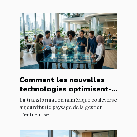
Comment les nouvelles
technologies optimisent-
elles la gestion
La transformation numérique bouleverse
d'entreprise ?
aujourd'hui le paysage de la gestion
d'entreprise....