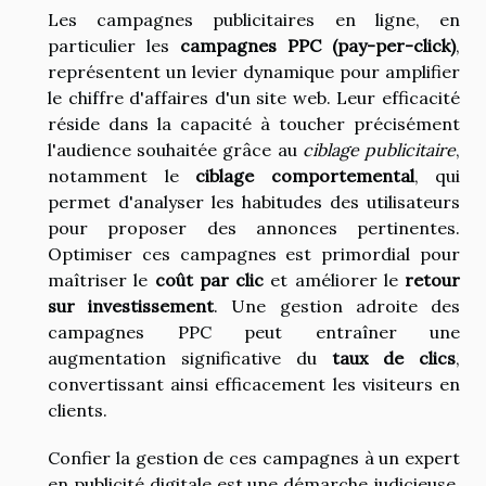
Les campagnes publicitaires en ligne, en
particulier les
campagnes PPC (pay-per-click)
,
représentent un levier dynamique pour amplifier
le chiffre d'affaires d'un site web. Leur efficacité
réside dans la capacité à toucher précisément
l'audience souhaitée grâce au
ciblage publicitaire
,
notamment le
ciblage comportemental
, qui
permet d'analyser les habitudes des utilisateurs
pour proposer des annonces pertinentes.
Optimiser ces campagnes est primordial pour
maîtriser le
coût par clic
et améliorer le
retour
sur investissement
. Une gestion adroite des
campagnes PPC peut entraîner une
augmentation significative du
taux de clics
,
convertissant ainsi efficacement les visiteurs en
clients.
Confier la gestion de ces campagnes à un expert
en publicité digitale est une démarche judicieuse.