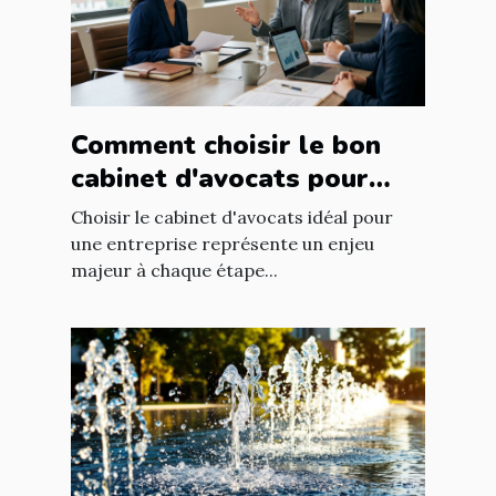
Comment choisir le bon
cabinet d'avocats pour
votre entreprise ?
Choisir le cabinet d'avocats idéal pour
une entreprise représente un enjeu
majeur à chaque étape...