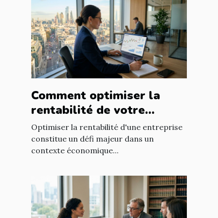
Comment optimiser la
rentabilité de votre
entreprise avec des
Optimiser la rentabilité d'une entreprise
stratégies efficaces ?
constitue un défi majeur dans un
contexte économique...