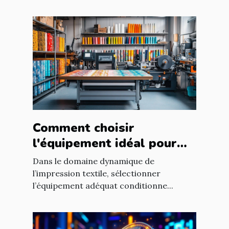
Comment choisir
l'équipement idéal pour
votre atelier d'impression
Dans le domaine dynamique de
textile ?
l’impression textile, sélectionner
l’équipement adéquat conditionne...