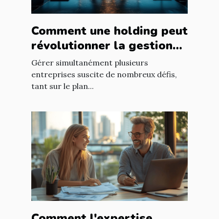
Comment une holding peut
révolutionner la gestion
d’entreprises multiples ?
Gérer simultanément plusieurs
entreprises suscite de nombreux défis,
tant sur le plan...
Comment l'expertise