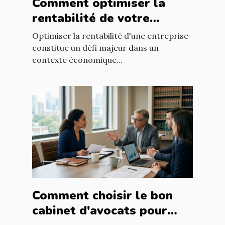
Comment optimiser la
rentabilité de votre
entreprise avec des
Optimiser la rentabilité d'une entreprise
stratégies efficaces ?
constitue un défi majeur dans un
contexte économique...
Comment choisir le bon
cabinet d'avocats pour