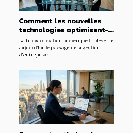
Comment les nouvelles
technologies optimisent-
elles la gestion
La transformation numérique bouleverse
d'entreprise ?
aujourd'hui le paysage de la gestion
d'entreprise....