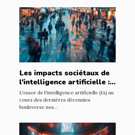
Les impacts sociétaux de
l'intelligence artificielle :
enjeux et perspectives
L'essor de l'intelligence artificielle (IA) au
cours des dernières décennies
bouleverse nos...