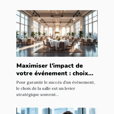
Maximiser l'impact de
votre événement : choix
stratégique de la salle
Pour garantir le succès d’un événement,
le choix de la salle est un levier
stratégique souvent...