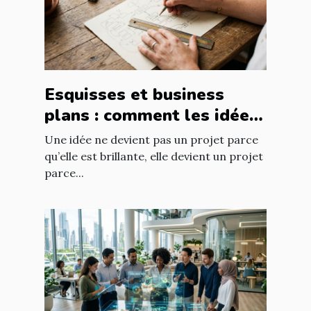
Esquisses et business
plans : comment les idées
prennent forme
Une idée ne devient pas un projet parce
qu’elle est brillante, elle devient un projet
parce...