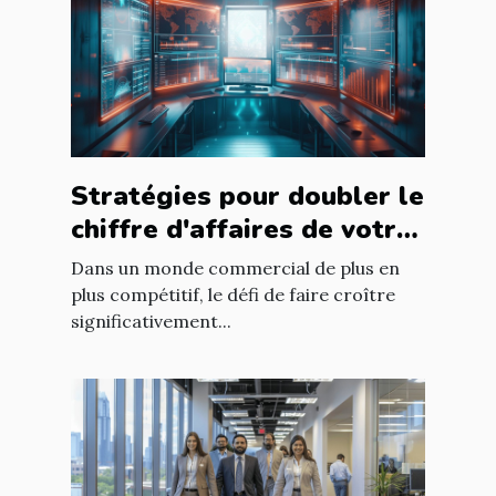
Stratégies pour doubler le
chiffre d'affaires de votre
site en six mois
Dans un monde commercial de plus en
plus compétitif, le défi de faire croître
significativement...