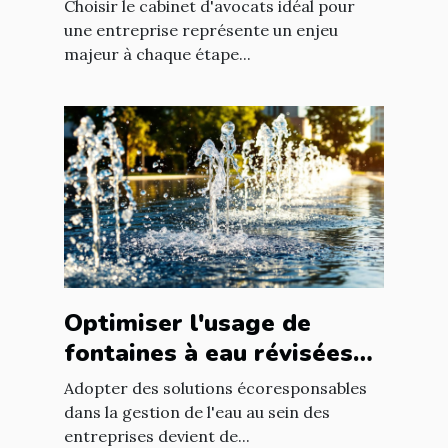
votre entreprise ?
Choisir le cabinet d'avocats idéal pour
une entreprise représente un enjeu
majeur à chaque étape...
Optimiser l'usage de
fontaines à eau révisées
pour économies durables
Adopter des solutions écoresponsables
dans la gestion de l'eau au sein des
entreprises devient de...