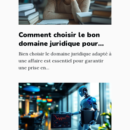
Comment choisir le bon
domaine juridique pour
votre affaire ?
Bien choisir le domaine juridique adapté à
une affaire est essentiel pour garantir
une prise en...