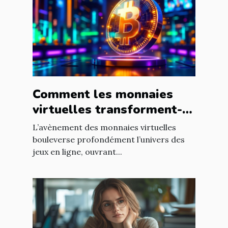
Comment les monnaies
virtuelles transforment-
elles les jeux en ligne ?
L’avènement des monnaies virtuelles
bouleverse profondément l’univers des
jeux en ligne, ouvrant...