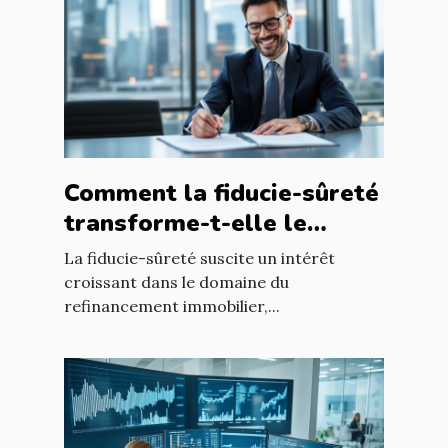
Comment la fiducie-sûreté
transforme-t-elle le
refinancement immobilier
La fiducie-sûreté suscite un intérêt
?
croissant dans le domaine du
refinancement immobilier,...