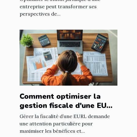
entreprise ?
entreprise peut transformer ses
perspectives de...
Comment optimiser la
gestion fiscale d'une EURL
?
Gérer la fiscalité d’une EURL demande
une attention particulière pour
maximiser les bénéfices et...