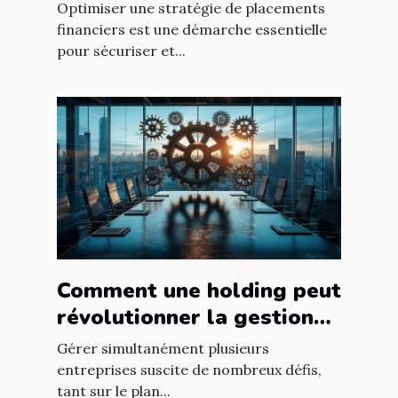
financiers ?
Optimiser une stratégie de placements
financiers est une démarche essentielle
pour sécuriser et...
Comment une holding peut
révolutionner la gestion
d’entreprises multiples ?
Gérer simultanément plusieurs
entreprises suscite de nombreux défis,
tant sur le plan...