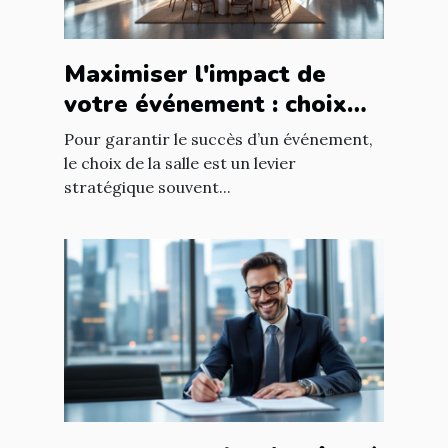
Maximiser l'impact de
votre événement : choix
stratégique de la salle
Pour garantir le succès d’un événement,
le choix de la salle est un levier
stratégique souvent...