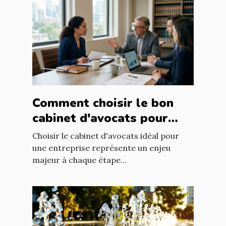
Comment choisir le bon
cabinet d'avocats pour
votre entreprise ?
Choisir le cabinet d'avocats idéal pour
une entreprise représente un enjeu
majeur à chaque étape...