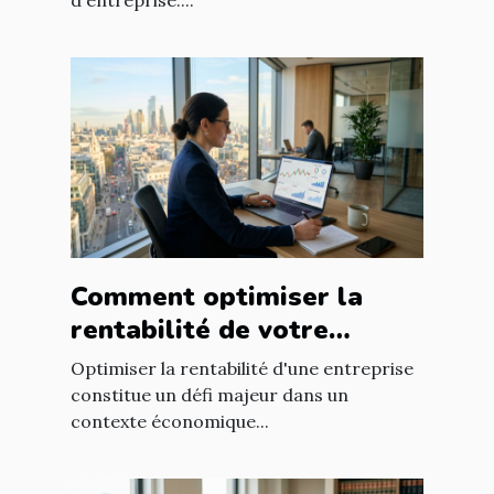
Comment optimiser la
rentabilité de votre
entreprise avec des
Optimiser la rentabilité d'une entreprise
stratégies efficaces ?
constitue un défi majeur dans un
contexte économique...