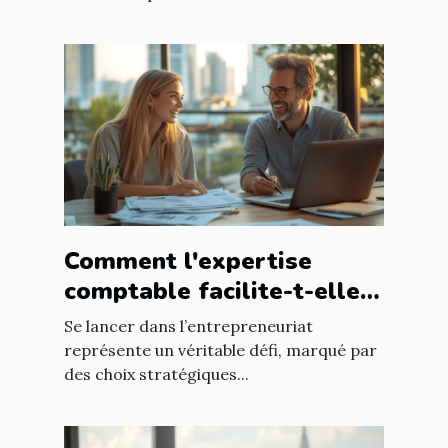
Comment l'expertise
comptable facilite-t-elle
le succès des nouveaux
Se lancer dans l’entrepreneuriat
entrepreneurs ?
représente un véritable défi, marqué par
des choix stratégiques...