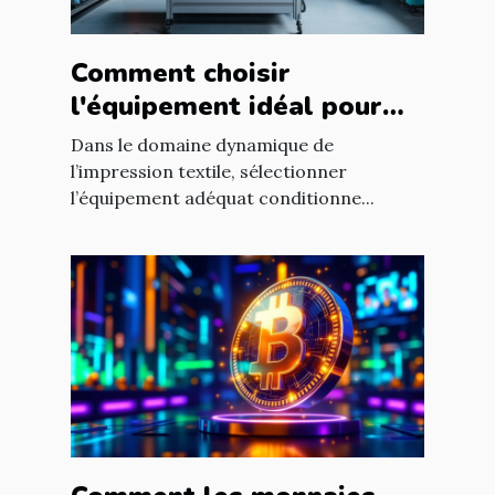
Comment choisir
l'équipement idéal pour
votre atelier d'impression
Dans le domaine dynamique de
textile ?
l’impression textile, sélectionner
l’équipement adéquat conditionne...