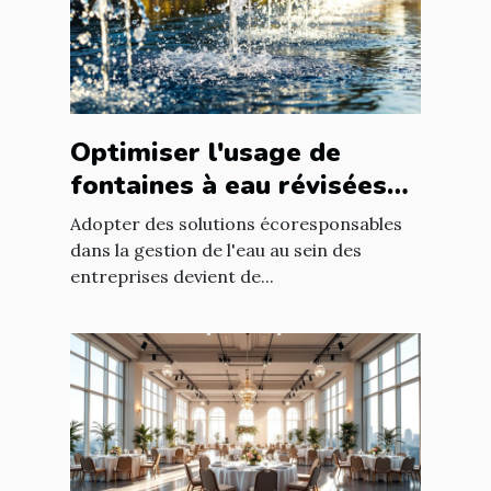
Optimiser l'usage de
fontaines à eau révisées
pour économies durables
Adopter des solutions écoresponsables
dans la gestion de l'eau au sein des
entreprises devient de...