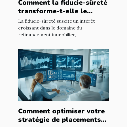
Comment la fiducie-sûreté
transforme-t-elle le
refinancement immobilier
La fiducie-sûreté suscite un intérêt
?
croissant dans le domaine du
refinancement immobilier,...
Comment optimiser votre
stratégie de placements