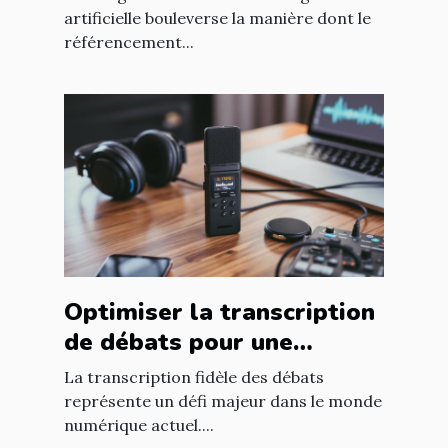
professionnels ?
artificielle bouleverse la manière dont le
référencement...
Optimiser la transcription
de débats pour une
fidélité accrue ?
La transcription fidèle des débats
représente un défi majeur dans le monde
numérique actuel....