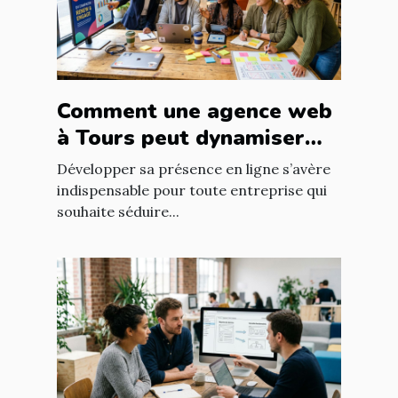
Comment une agence web
à Tours peut dynamiser
votre entreprise locale
Développer sa présence en ligne s’avère
indispensable pour toute entreprise qui
souhaite séduire...