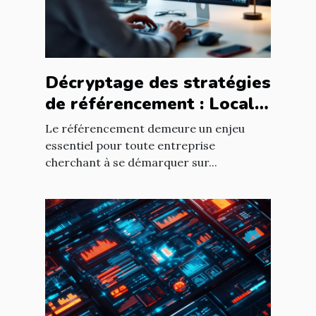
Décryptage des stratégies
de référencement : Local
vs National
Le référencement demeure un enjeu
essentiel pour toute entreprise
cherchant à se démarquer sur...