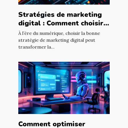
Stratégies de marketing
digital : Comment choisir
pour votre entreprise ?
À l’ère du numérique, choisir la bonne
stratégie de marketing digital peut
transformer la...
Comment optimiser