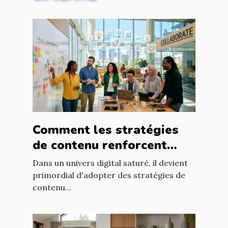
Comment les stratégies
de contenu renforcent
l'engagement client ?
Dans un univers digital saturé, il devient
primordial d'adopter des stratégies de
contenu...