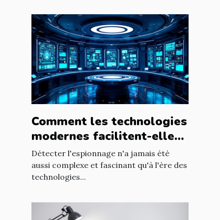
Comment les technologies
modernes facilitent-elles
la détection d'espionnage
Détecter l'espionnage n'a jamais été
?
aussi complexe et fascinant qu'à l'ère des
technologies...