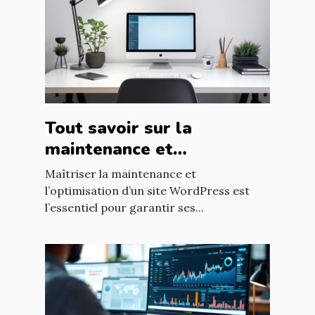
Tout savoir sur la
maintenance et
l'optimisation de sites
Maîtriser la maintenance et
WordPress
l’optimisation d’un site WordPress est
l’essentiel pour garantir ses...