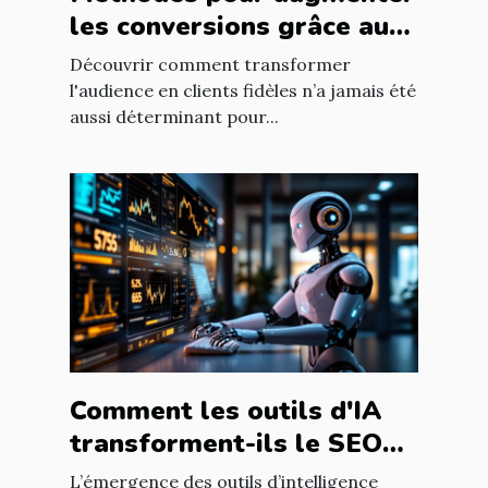
les conversions grâce au
ciblage marketing
Découvrir comment transformer
l'audience en clients fidèles n’a jamais été
aussi déterminant pour...
Comment les outils d'IA
transforment-ils le SEO
pour les blogs
L’émergence des outils d’intelligence