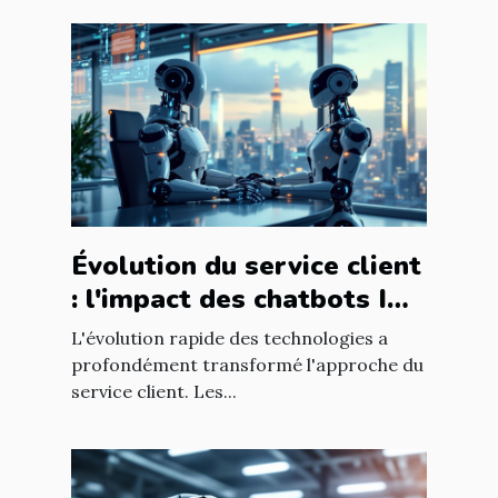
Évolution du service client
: l'impact des chatbots IA
sur l'expérience utilisateur
L'évolution rapide des technologies a
profondément transformé l'approche du
service client. Les...