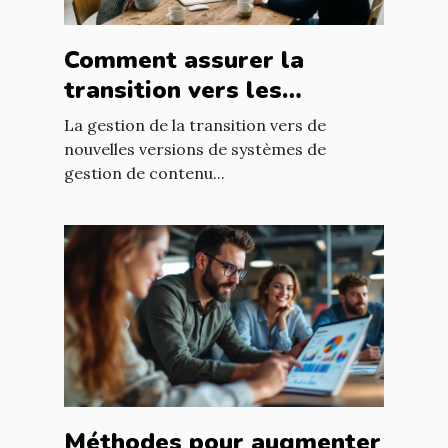
Comment assurer la
transition vers les
nouvelles versions de
La gestion de la transition vers de
systèmes de gestion de
nouvelles versions de systèmes de
gestion de contenu...
contenu ?
Méthodes pour augmenter