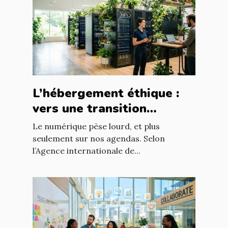
L’hébergement éthique :
vers une transition
digitale responsable
Le numérique pèse lourd, et plus
seulement sur nos agendas. Selon
l’Agence internationale de...