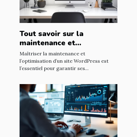
Tout savoir sur la
maintenance et
l'optimisation de sites
Maîtriser la maintenance et
WordPress
l’optimisation d’un site WordPress est
l’essentiel pour garantir ses...