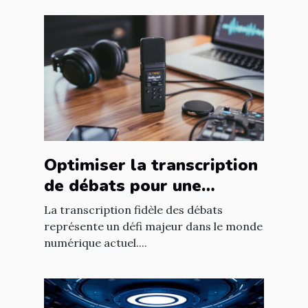
Optimiser la transcription
de débats pour une
fidélité accrue ?
La transcription fidèle des débats
représente un défi majeur dans le monde
numérique actuel....