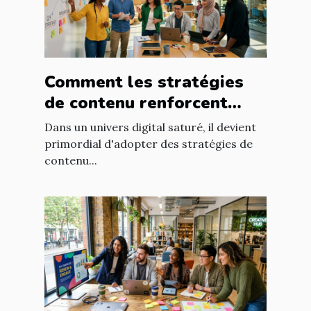
Comment les stratégies
de contenu renforcent
l'engagement client ?
Dans un univers digital saturé, il devient
primordial d'adopter des stratégies de
contenu...