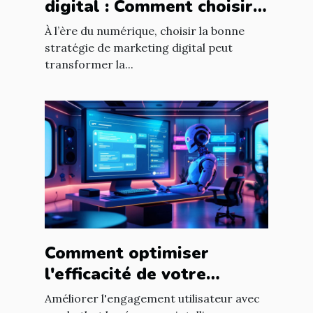
digital : Comment choisir
pour votre entreprise ?
À l’ère du numérique, choisir la bonne
stratégie de marketing digital peut
transformer la...
Comment optimiser
l'efficacité de votre
chatbot GPT pour
Améliorer l'engagement utilisateur avec