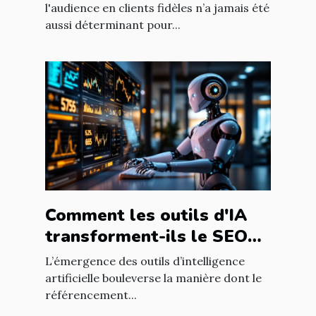
l'audience en clients fidèles n’a jamais été
aussi déterminant pour...
Comment les outils d'IA
transforment-ils le SEO
pour les blogs
L’émergence des outils d’intelligence
professionnels ?
artificielle bouleverse la manière dont le
référencement...