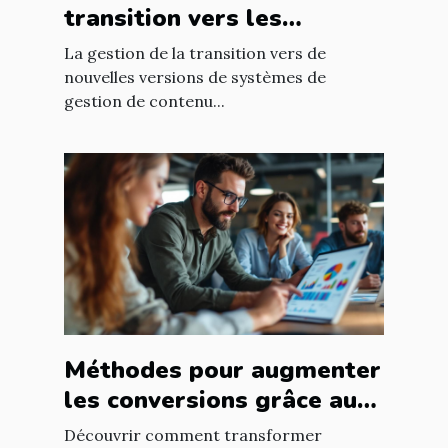
transition vers les
nouvelles versions de
La gestion de la transition vers de
systèmes de gestion de
nouvelles versions de systèmes de
gestion de contenu...
contenu ?
Méthodes pour augmenter
les conversions grâce au
ciblage marketing
Découvrir comment transformer