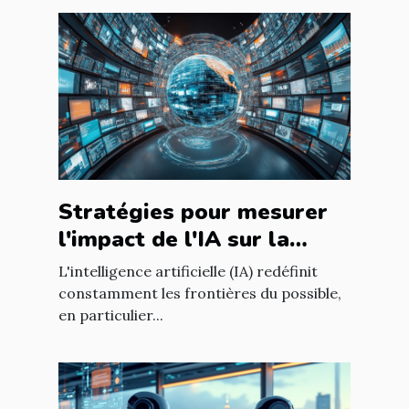
Stratégies pour mesurer
l'impact de l'IA sur la
qualité du contenu en
L'intelligence artificielle (IA) redéfinit
ligne
constamment les frontières du possible,
en particulier...