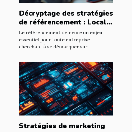
Décryptage des stratégies
de référencement : Local
vs National
Le référencement demeure un enjeu
essentiel pour toute entreprise
cherchant à se démarquer sur...
Stratégies de marketing