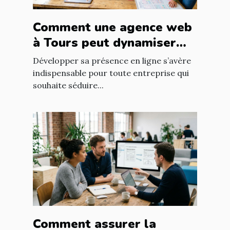
Comment une agence web
à Tours peut dynamiser
votre entreprise locale
Développer sa présence en ligne s’avère
indispensable pour toute entreprise qui
souhaite séduire...
Comment assurer la