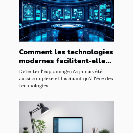
Comment les technologies
modernes facilitent-elles
la détection d'espionnage
Détecter l'espionnage n'a jamais été
?
aussi complexe et fascinant qu'à l'ère des
technologies...