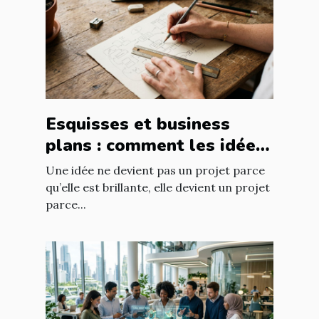
Esquisses et business
plans : comment les idées
prennent forme
Une idée ne devient pas un projet parce
qu’elle est brillante, elle devient un projet
parce...