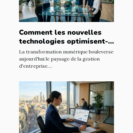
Comment les nouvelles
technologies optimisent-
elles la gestion
La transformation numérique bouleverse
d'entreprise ?
aujourd'hui le paysage de la gestion
d'entreprise....