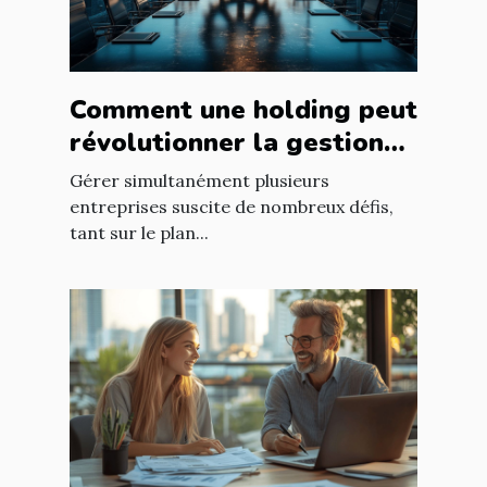
Comment une holding peut
révolutionner la gestion
d’entreprises multiples ?
Gérer simultanément plusieurs
entreprises suscite de nombreux défis,
tant sur le plan...