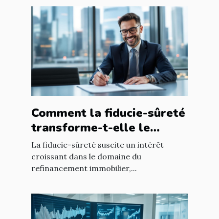
Comment la fiducie-sûreté
transforme-t-elle le
refinancement immobilier
La fiducie-sûreté suscite un intérêt
?
croissant dans le domaine du
refinancement immobilier,...