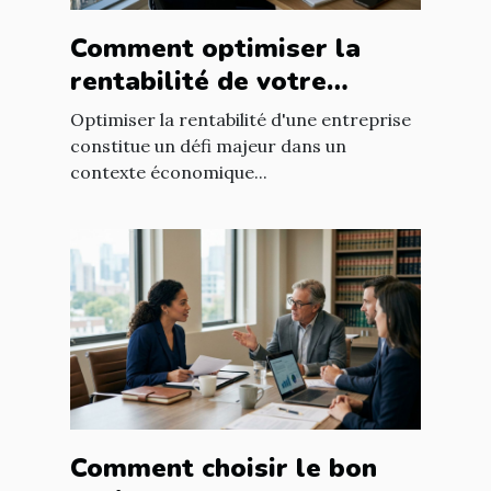
Comment optimiser la
rentabilité de votre
entreprise avec des
Optimiser la rentabilité d'une entreprise
stratégies efficaces ?
constitue un défi majeur dans un
contexte économique...
Comment choisir le bon