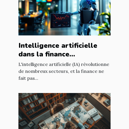
Intelligence artificielle
dans la finance
opportunités de
L'intelligence artificielle (IA) révolutionne
croissance et
de nombreux secteurs, et la finance ne
fait pas...
réglementation