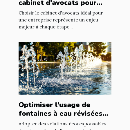
cabinet d'avocats pour
votre entreprise ?
Choisir le cabinet d'avocats idéal pour
une entreprise représente un enjeu
majeur à chaque étape...
Optimiser l'usage de
fontaines à eau révisées
pour économies durables
Adopter des solutions écoresponsables