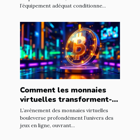
l’équipement adéquat conditionne...
Comment les monnaies
virtuelles transforment-
elles les jeux en ligne ?
L’avènement des monnaies virtuelles
bouleverse profondément l’univers des
jeux en ligne, ouvrant...