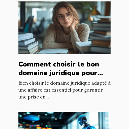
Comment choisir le bon
domaine juridique pour
votre affaire ?
Bien choisir le domaine juridique adapté à
une affaire est essentiel pour garantir
une prise en...