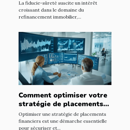
refinancement immobilier
La fiducie-sûreté suscite un intérêt
?
croissant dans le domaine du
refinancement immobilier,...
Comment optimiser votre
stratégie de placements
financiers ?
Optimiser une stratégie de placements
financiers est une démarche essentielle
pour sécuriser et...