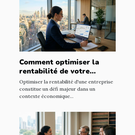
Comment optimiser la
rentabilité de votre
entreprise avec des
Optimiser la rentabilité d'une entreprise
stratégies efficaces ?
constitue un défi majeur dans un
contexte économique...