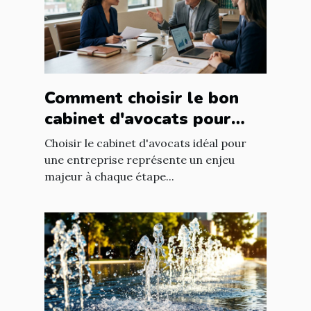
Comment choisir le bon
cabinet d'avocats pour
votre entreprise ?
Choisir le cabinet d'avocats idéal pour
une entreprise représente un enjeu
majeur à chaque étape...