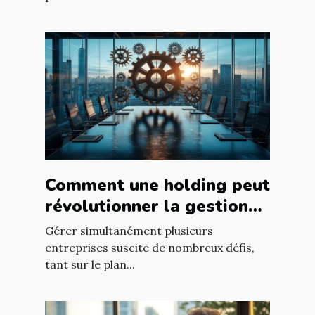
Comment une holding peut
révolutionner la gestion
d’entreprises multiples ?
Gérer simultanément plusieurs
entreprises suscite de nombreux défis,
tant sur le plan...