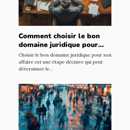
Comment choisir le bon
domaine juridique pour
votre affaire
Choisir le bon domaine juridique pour son
affaire est une étape décisive qui peut
déterminer le...