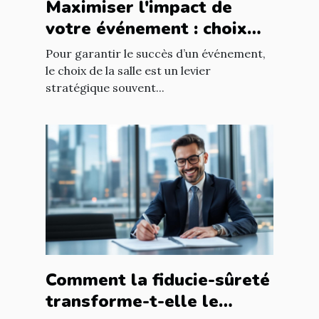
Maximiser l'impact de
votre événement : choix
stratégique de la salle
Pour garantir le succès d’un événement,
le choix de la salle est un levier
stratégique souvent...
Comment la fiducie-sûreté
transforme-t-elle le