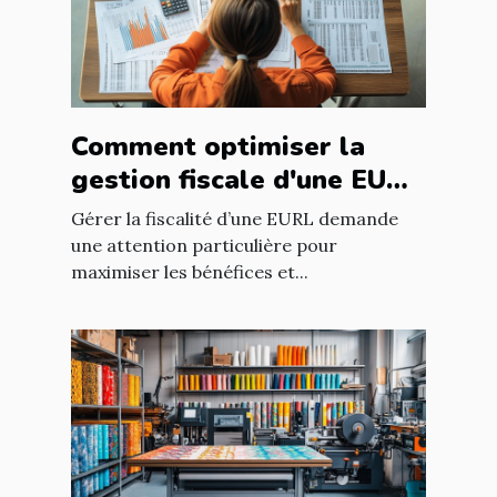
Comment optimiser la
gestion fiscale d'une EURL
?
Gérer la fiscalité d’une EURL demande
une attention particulière pour
maximiser les bénéfices et...