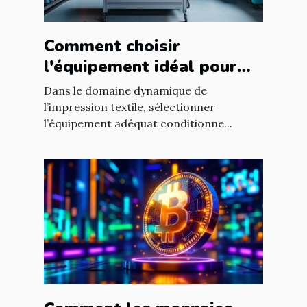
Comment choisir
l'équipement idéal pour
votre atelier d'impression
Dans le domaine dynamique de
textile ?
l’impression textile, sélectionner
l’équipement adéquat conditionne...