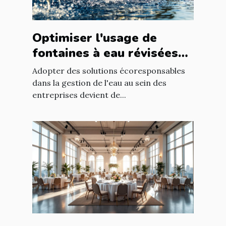
Optimiser l'usage de
fontaines à eau révisées
pour économies durables
Adopter des solutions écoresponsables
dans la gestion de l'eau au sein des
entreprises devient de...