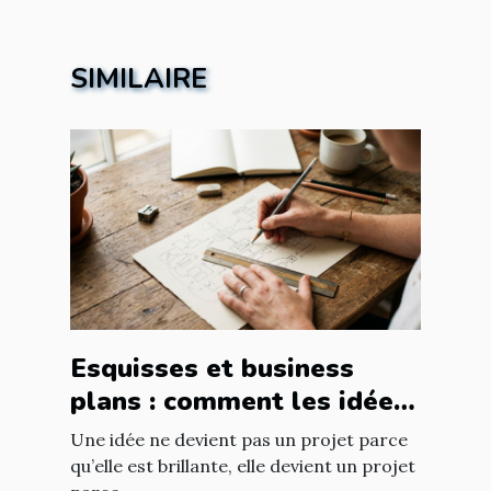
SIMILAIRE
Esquisses et business
plans : comment les idées
prennent forme
Une idée ne devient pas un projet parce
qu’elle est brillante, elle devient un projet