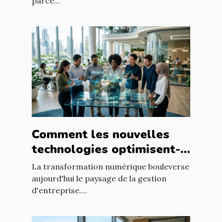
parce...
Comment les nouvelles
technologies optimisent-
elles la gestion
La transformation numérique bouleverse
d'entreprise ?
aujourd'hui le paysage de la gestion
d'entreprise....