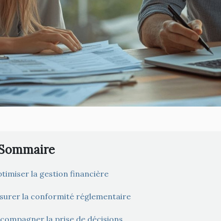
Sommaire
timiser la gestion financière
surer la conformité réglementaire
compagner la prise de décisions