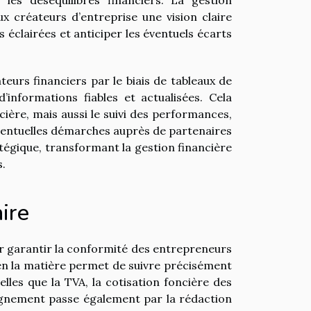
ux créateurs d’entreprise une vision claire
 éclairées et anticiper les éventuels écarts
ateurs financiers par le biais de tableaux de
informations fiables et actualisées. Cela
cière, mais aussi le suivi des performances,
’éventuelles démarches auprès de partenaires
atégique, transformant la gestion financière
s.
ire
ur garantir la conformité des entrepreneurs
el en la matière permet de suivre précisément
elles que la TVA, la cotisation foncière des
agnement passe également par la rédaction