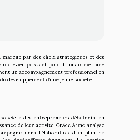
i, marqué par des choix stratégiques et des
re un levier puissant pour transformer une
mment un accompagnement professionnel en
e du développement d’une jeune société.
financière des entrepreneurs débutants, en
issance de leur activité. Grâce à une analyse
compagne dans l’élaboration d’un plan de
 les déséquilibres financiers. La gestion