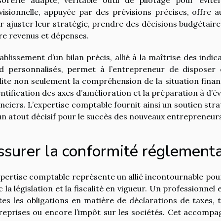
visionnelle, appuyée par des prévisions précises, offre a
r ajuster leur stratégie, prendre des décisions budgétaires
re revenus et dépenses.
tablissement d’un bilan précis, allié à la maîtrise des indic
d personnalisés, permet à l’entrepreneur de disposer d’
ilite non seulement la compréhension de la situation finan
dentification des axes d’amélioration et la préparation à d
anciers. L’expertise comptable fournit ainsi un soutien str
un atout décisif pour le succès des nouveaux entrepreneur
ssurer la conformité réglementa
xpertise comptable représente un allié incontournable po
c la législation et la fiscalité en vigueur. Un professionn
tes les obligations en matière de déclarations de taxes, t
reprises ou encore l’impôt sur les sociétés. Cet accomp