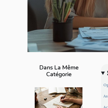
Dans La Même
Catégorie
Op
As
Ac