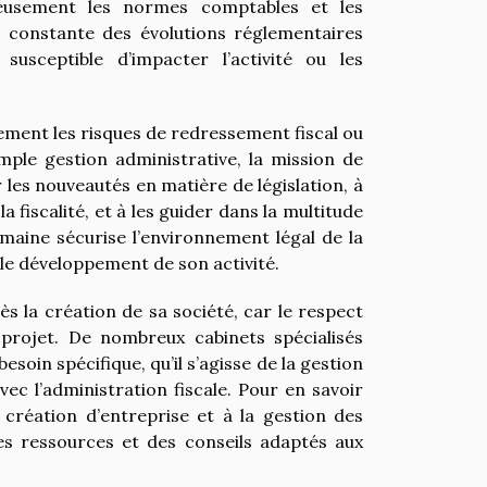
leusement les normes comptables et les
lle constante des évolutions réglementaires
 susceptible d’impacter l’activité ou les
lement les risques de redressement fiscal ou
mple gestion administrative, la mission de
les nouveautés en matière de législation, à
a fiscalité, et à les guider dans la multitude
maine sécurise l’environnement légal de la
le développement de son activité.
s la création de sa société, car le respect
projet. De nombreux cabinets spécialisés
oin spécifique, qu’il s’agisse de la gestion
vec l’administration fiscale. Pour en savoir
 création d’entreprise et à la gestion des
des ressources et des conseils adaptés aux