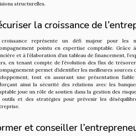
isions structurelles.
curiser la croissance de l’entre
croissance représente un défi majeur pour les no
ompagnement pointu en expertise comptable. Grâce à 
ancière et à l’élaboration d’un tableau de financement, l’e
urs, en tenant compte de l’évolution des flux de trésore
ompagnement permet d’identifier les meilleures sources 
eloppement, tout en assurant une présentation fiable
forçant ainsi la sécurité des relations avec les banques 
ptable joue un rôle de soutien dans la gestion des risque
 outils et des stratégies pour prévenir les déséquilibr
treprise.
rmer et conseiller l’entreprene