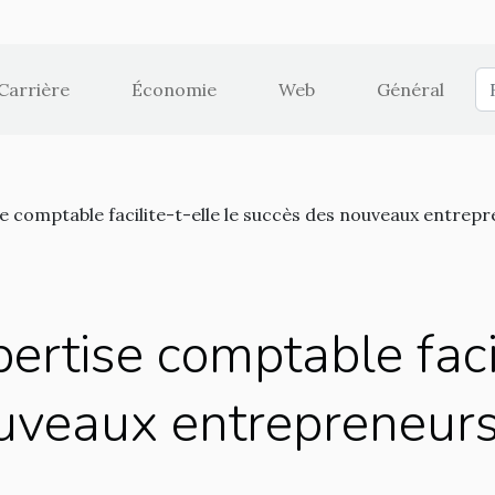
Carrière
Économie
Web
Général
 comptable facilite-t-elle le succès des nouveaux entrepr
rtise comptable facil
uveaux entrepreneurs