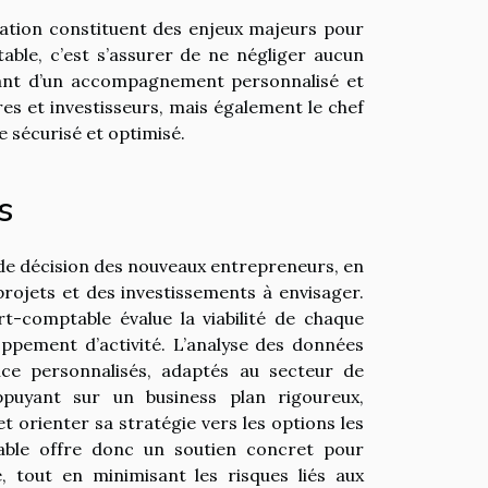
lation constituent des enjeux majeurs pour
able, c’est s’assurer de ne négliger aucun
iciant d’un accompagnement personnalisé et
es et investisseurs, mais également le chef
 sécurisé et optimisé.
s
 de décision des nouveaux entrepreneurs, en
projets et des investissements à envisager.
rt-comptable évalue la viabilité de chaque
eloppement d’activité. L’analyse des données
nce personnalisés, adaptés au secteur de
appuyant sur un business plan rigoureux,
et orienter sa stratégie vers les options les
able offre donc un soutien concret pour
, tout en minimisant les risques liés aux