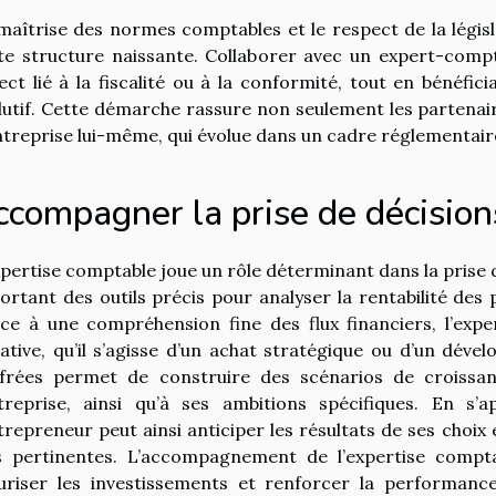
maîtrise des normes comptables et le respect de la légis
te structure naissante. Collaborer avec un expert-compt
ect lié à la fiscalité ou à la conformité, tout en bénéf
lutif. Cette démarche rassure non seulement les partenair
ntreprise lui-même, qui évolue dans un cadre réglementaire
ccompagner la prise de décision
xpertise comptable joue un rôle déterminant dans la prise
ortant des outils précis pour analyser la rentabilité des 
ce à une compréhension fine des flux financiers, l’expe
tiative, qu’il s’agisse d’un achat stratégique ou d’un dév
ffrées permet de construire des scénarios de croissa
ntreprise, ainsi qu’à ses ambitions spécifiques. En s’
ntrepreneur peut ainsi anticiper les résultats de ses choix 
s pertinentes. L’accompagnement de l’expertise compt
uriser les investissements et renforcer la performance