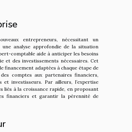
prise
uveaux entrepreneurs, nécessitant un
une analyse approfondie de la situation
xpert-comptable aide à anticiper les besoins
rie et des investissements nécessaires. Cet
de financement adaptées à chaque étape de
 des comptes aux partenaires financiers,
et investisseurs. Par ailleurs, l’expertise
s liés à la croissance rapide, en proposant
es financiers et garantir la pérennité de
ur