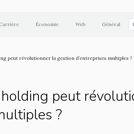
Carrière
Économie
Web
Général
g peut révolutionner la gestion d’entreprises multiples ?
olding peut révolutio
multiples ?