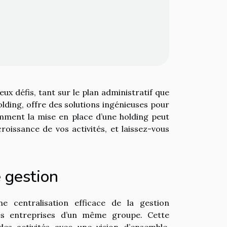
x défis, tant sur le plan administratif que
lding, offre des solutions ingénieuses pour
omment la mise en place d’une holding peut
croissance de vos activités, et laissez-vous
e gestion
 centralisation efficace de la gestion
ntes entreprises d’un même groupe. Cette
des activités avec une vision d’ensemble,