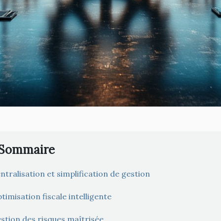
Sommaire
ntralisation et simplification de gestion
timisation fiscale intelligente
stion des risques maîtrisée