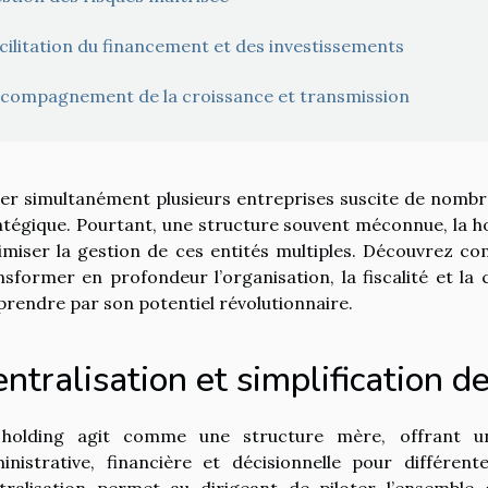
cilitation du financement et des investissements
compagnement de la croissance et transmission
er simultanément plusieurs entreprises suscite de nombreu
atégique. Pourtant, une structure souvent méconnue, la ho
imiser la gestion de ces entités multiples. Découvrez c
nsformer en profondeur l’organisation, la fiscalité et la 
prendre par son potentiel révolutionnaire.
ntralisation et simplification d
holding agit comme une structure mère, offrant une
inistrative, financière et décisionnelle pour différe
tralisation permet au dirigeant de piloter l’ensemble 