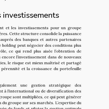
s investissements
nt et les investissements pour un groupe
ères. Cette structure consolide la puissance
té auprès des banques et autres partenaires
e holding peut négocier des conditions plus
ôle, ce qui rend plus aisée l’obtention de
ou encore l’investissement dans de nouveaux
ties, le risque est mieux maîtrisé et partagé
 pérennité et la croissance du portefeuille
galement une gestion stratégique des
t à l’international ou de diversification des
groupe sont multipliées, ce qui peut générer
on du groupe sur ses marchés. L’expertise du
evée de fonds et piloter la gestion optimale