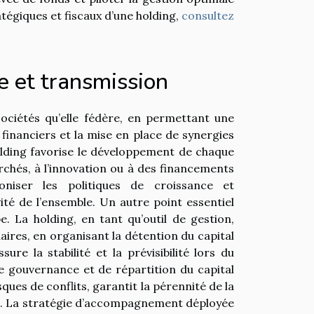
tégiques et fiscaux d’une holding,
consultez
 et transmission
ociétés qu’elle fédère, en permettant une
financiers et la mise en place de synergies
holding favorise le développement de chaque
rchés, à l’innovation ou à des financements
niser les politiques de croissance et
vité de l’ensemble. Un autre point essentiel
. La holding, en tant qu’outil de gestion,
ires, en organisant la détention du capital
ure la stabilité et la prévisibilité lors du
de gouvernance et de répartition du capital
sques de conflits, garantit la pérennité de la
nes. La stratégie d’accompagnement déployée