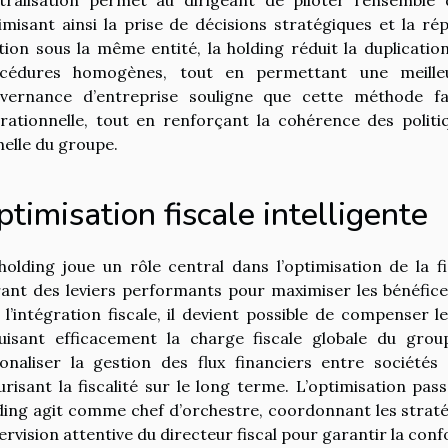
imisant ainsi la prise de décisions stratégiques et la r
tion sous la même entité, la holding réduit la duplication
cédures homogènes, tout en permettant une meilleure
vernance d’entreprise souligne que cette méthode favor
rationnelle, tout en renforçant la cohérence des politi
chelle du groupe.
timisation fiscale intelligente
holding joue un rôle central dans l’optimisation de la f
rant des leviers performants pour maximiser les bénéfice
 l’intégration fiscale, il devient possible de compenser le
uisant efficacement la charge fiscale globale du gr
ionaliser la gestion des flux financiers entre sociétés
urisant la fiscalité sur le long terme. L’optimisation pass
ding agit comme chef d’orchestre, coordonnant les stratég
ervision attentive du directeur fiscal pour garantir la con