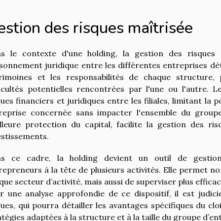
stion des risques maîtrisée
s le contexte d'une holding, la gestion des risques
isonnement juridique entre les différentes entreprises dé
rimoines et les responsabilités de chaque structure,
ficultés potentielles rencontrées par l'une ou l'autre.
ques financiers et juridiques entre les filiales, limitant la 
reprise concernée sans impacter l'ensemble du groupe
lleure protection du capital, facilite la gestion des ri
estissements.
s ce cadre, la holding devient un outil de gestio
repreneurs à la tête de plusieurs activités. Elle permet no
que secteur d’activité, mais aussi de superviser plus effi
r une analyse approfondie de ce dispositif, il est judic
ques, qui pourra détailler les avantages spécifiques du 
atégies adaptées à la structure et à la taille du groupe d’en