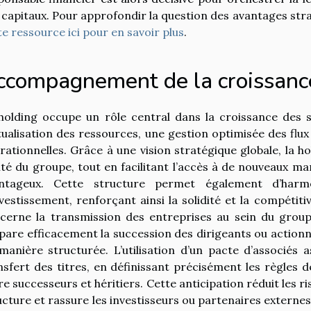
 capitaux. Pour approfondir la question des avantages stra
te ressource ici pour en savoir plus
.
ccompagnement de la croissance
holding occupe un rôle central dans la croissance des s
ualisation des ressources, une gestion optimisée des flux 
rationnelles. Grâce à une vision stratégique globale, la 
ité du groupe, tout en facilitant l’accès à de nouveaux ma
ntageux. Cette structure permet également d’harmo
nvestissement, renforçant ainsi la solidité et la compétiti
cerne la transmission des entreprises au sein du groupe
pare efficacement la succession des dirigeants ou actionna
manière structurée. L’utilisation d’un pacte d’associés ass
nsfert des titres, en définissant précisément les règles 
re successeurs et héritiers. Cette anticipation réduit les ri
ucture et rassure les investisseurs ou partenaires exter