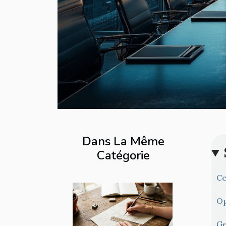
Dans La Même
Catégorie
Ce
Op
Ge