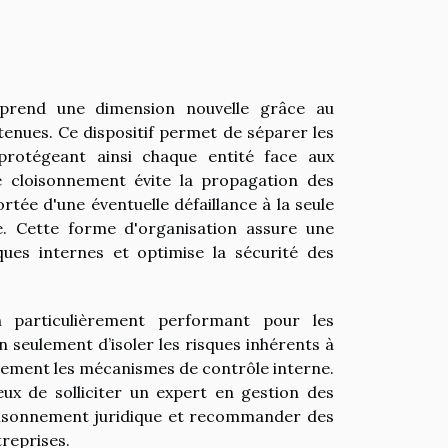
 prend une dimension nouvelle grâce au
tenues. Ce dispositif permet de séparer les
 protégeant ainsi chaque entité face aux
 Le cloisonnement évite la propagation des
portée d'une éventuelle défaillance à la seule
. Cette forme d'organisation assure une
sques internes et optimise la sécurité des
n particulièrement performant pour les
n seulement d’isoler les risques inhérents à
cacement les mécanismes de contrôle interne.
ieux de solliciter un expert en gestion des
cloisonnement juridique et recommander des
treprises.