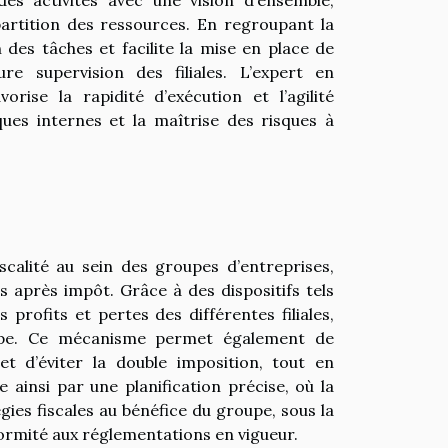
épartition des ressources. En regroupant la
 des tâches et facilite la mise en place de
 supervision des filiales. L’expert en
ise la rapidité d’exécution et l’agilité
ques internes et la maîtrise des risques à
iscalité au sein des groupes d’entreprises,
s après impôt. Grâce à des dispositifs tels
s profits et pertes des différentes filiales,
oupe. Ce mécanisme permet également de
 et d’éviter la double imposition, tout en
e ainsi par une planification précise, où la
ies fiscales au bénéfice du groupe, sous la
formité aux réglementations en vigueur.