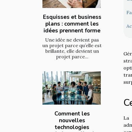
Fa
Esquisses et business
plans : comment les
Ac
idées prennent forme
Une idée ne devient pas
un projet parce qu’elle est
brillante, elle devient un
Gér
projet parce...
str
opt
tra
sur
Ce
Comment les
La 
nouvelles
adm
technologies
cen