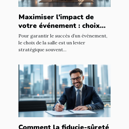
Maximiser l'impact de
votre événement : choix
stratégique de la salle
Pour garantir le succès d’un événement,
le choix de la salle est un levier
stratégique souvent...
Comment la fiducie-sûreté