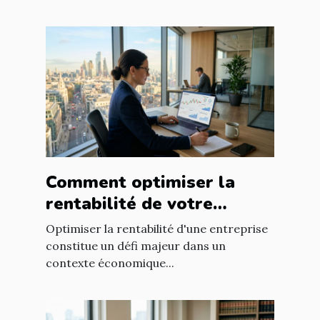
Comment optimiser la
rentabilité de votre
entreprise avec des
Optimiser la rentabilité d'une entreprise
stratégies efficaces ?
constitue un défi majeur dans un
contexte économique...