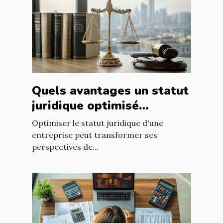
Quels avantages un statut
juridique optimisé
apporte-t-il à votre
Optimiser le statut juridique d'une
entreprise ?
entreprise peut transformer ses
perspectives de...