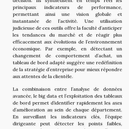
décision. Ils synthétisent en temps réel les
principaux indicateurs de performance,
permettant ainsi une vision globale et
instantanée de l’activité. Une utilisation
judicieuse de ces outils offre la faculté d’anticiper
les tendances du marché et de réagir plus
efficacement aux évolutions de l’environnement
économique. Par exemple, en détectant un
changement de comportement d’achat, un
tableau de bord adapté suggère une redéfinition
de la stratégie d’entreprise pour mieux répondre
aux attentes de la clientèle.
La combinaison entre l’analyse de données
avancée, le big data et l’exploitation des tableaux
de bord permet d’identifier rapidement les axes
d’amélioration au sein de chaque département.
En surveillant les indicateurs clés, l’équipe
dirigeante peut détecter les points faibles,