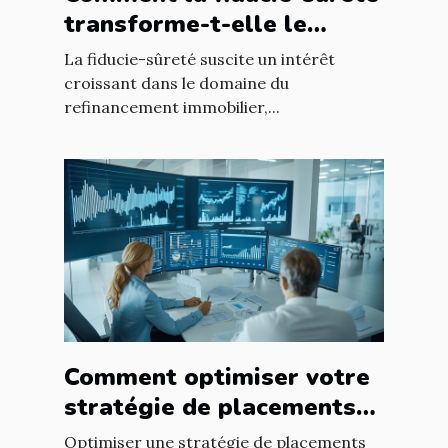
transforme-t-elle le
refinancement immobilier
La fiducie-sûreté suscite un intérêt
?
croissant dans le domaine du
refinancement immobilier,...
Comment optimiser votre
stratégie de placements
financiers ?
Optimiser une stratégie de placements