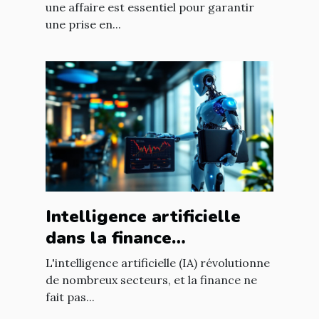
une affaire est essentiel pour garantir
une prise en...
Intelligence artificielle
dans la finance
opportunités de
L'intelligence artificielle (IA) révolutionne
croissance et
de nombreux secteurs, et la finance ne
fait pas...
réglementation