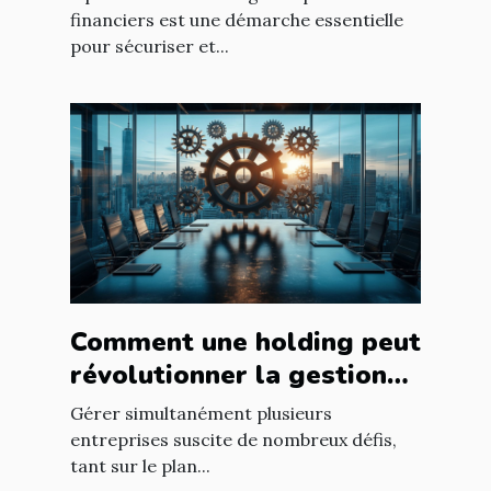
financiers est une démarche essentielle
pour sécuriser et...
Comment une holding peut
révolutionner la gestion
d’entreprises multiples ?
Gérer simultanément plusieurs
entreprises suscite de nombreux défis,
tant sur le plan...