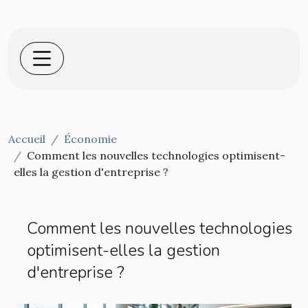
Accueil
Économie
Comment les nouvelles technologies optimisent-
elles la gestion d'entreprise ?
Comment les nouvelles technologies
optimisent-elles la gestion
d'entreprise ?