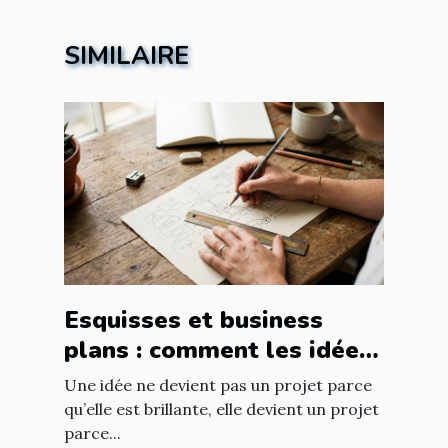
SIMILAIRE
Esquisses et business
plans : comment les idées
prennent forme
Une idée ne devient pas un projet parce
qu’elle est brillante, elle devient un projet
parce...