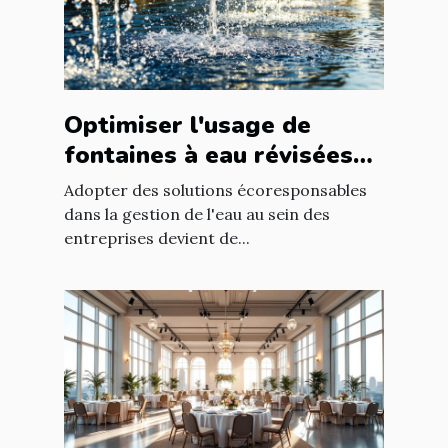
Optimiser l'usage de
fontaines à eau révisées
pour économies durables
Adopter des solutions écoresponsables
dans la gestion de l'eau au sein des
entreprises devient de...