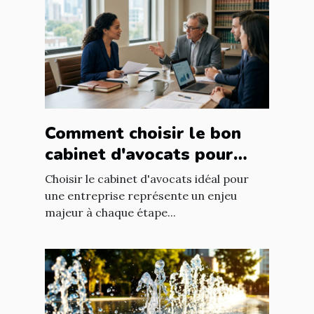
Comment choisir le bon
cabinet d'avocats pour
votre entreprise ?
Choisir le cabinet d'avocats idéal pour
une entreprise représente un enjeu
majeur à chaque étape...