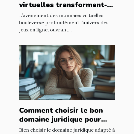
virtuelles transforment-
elles les jeux en ligne ?
L’avènement des monnaies virtuelles
bouleverse profondément l’univers des
jeux en ligne, ouvrant...
Comment choisir le bon
domaine juridique pour
votre affaire ?
Bien choisir le domaine juridique adapté à