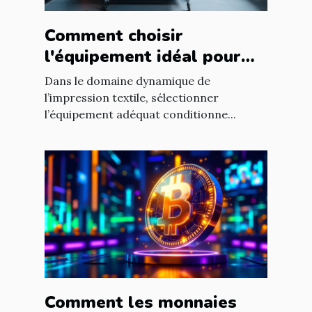
Comment choisir
l'équipement idéal pour
votre atelier d'impression
Dans le domaine dynamique de
textile ?
l’impression textile, sélectionner
l’équipement adéquat conditionne...
Comment les monnaies