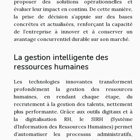
proposer des solutions opérationnelles et
évaluer leur impact en continu. De cette manière,
la prise de décision s’appuie sur des bases
concrètes et actualisées, renforçant la capacité
de l’entreprise à innover et à conserver un
avantage concurrentiel durable sur son marché.
La gestion intelligente des
ressources humaines
Les technologies innovantes transforment
profondément la gestion des ressources
humaines, en rendant chaque étape, du
recrutement à la gestion des talents, nettement
plus performante. Grâce aux outils digitaux et à
la digitalisation RH, le SIRH (Système
d’Information des Ressources Humaines) permet
d’automatiser les processus administratifs,