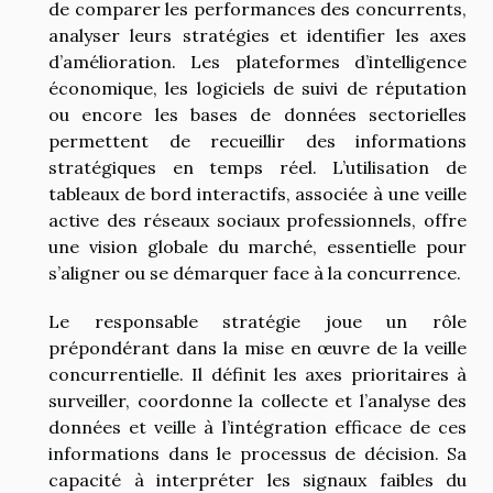
de comparer les performances des concurrents,
analyser leurs stratégies et identifier les axes
d’amélioration. Les plateformes d’intelligence
économique, les logiciels de suivi de réputation
ou encore les bases de données sectorielles
permettent de recueillir des informations
stratégiques en temps réel. L’utilisation de
tableaux de bord interactifs, associée à une veille
active des réseaux sociaux professionnels, offre
une vision globale du marché, essentielle pour
s’aligner ou se démarquer face à la concurrence.
Le responsable stratégie joue un rôle
prépondérant dans la mise en œuvre de la veille
concurrentielle. Il définit les axes prioritaires à
surveiller, coordonne la collecte et l’analyse des
données et veille à l’intégration efficace de ces
informations dans le processus de décision. Sa
capacité à interpréter les signaux faibles du