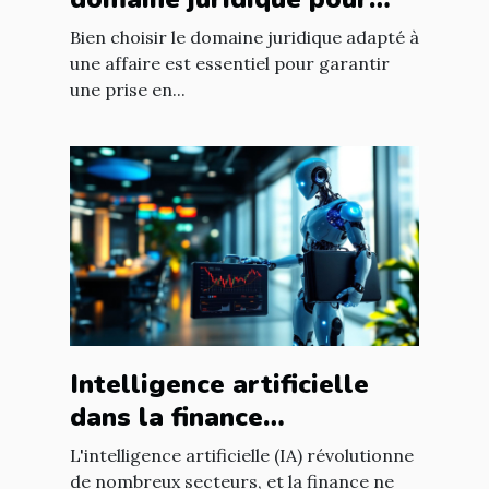
votre affaire ?
Bien choisir le domaine juridique adapté à
une affaire est essentiel pour garantir
une prise en...
Intelligence artificielle
dans la finance
opportunités de
L'intelligence artificielle (IA) révolutionne
croissance et
de nombreux secteurs, et la finance ne