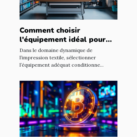
Comment choisir
l'équipement idéal pour
votre atelier d'impression
Dans le domaine dynamique de
textile ?
l’impression textile, sélectionner
l’équipement adéquat conditionne...