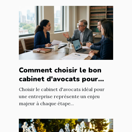
Comment choisir le bon
cabinet d'avocats pour
votre entreprise ?
Choisir le cabinet d'avocats idéal pour
une entreprise représente un enjeu
majeur à chaque étape...