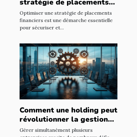
stratégie de placements
financiers ?
Optimiser une stratégie de placements
financiers est une démarche essentielle
pour sécuriser et...
Comment une holding peut
révolutionner la gestion
d’entreprises multiples ?
Gérer simultanément plusieurs