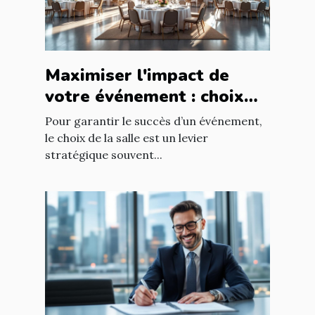
Maximiser l'impact de
votre événement : choix
stratégique de la salle
Pour garantir le succès d’un événement,
le choix de la salle est un levier
stratégique souvent...