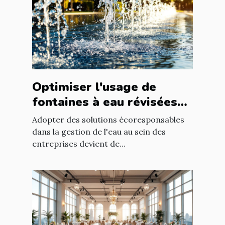
Optimiser l'usage de
fontaines à eau révisées
pour économies durables
Adopter des solutions écoresponsables
dans la gestion de l'eau au sein des
entreprises devient de...