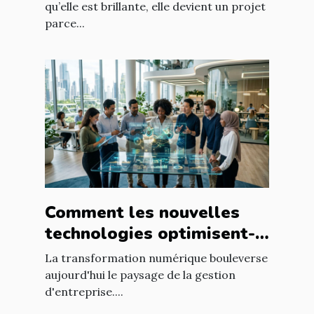
qu’elle est brillante, elle devient un projet
parce...
Comment les nouvelles
technologies optimisent-
elles la gestion
La transformation numérique bouleverse
d'entreprise ?
aujourd'hui le paysage de la gestion
d'entreprise....