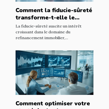
Comment la fiducie-sûreté
transforme-t-elle le
refinancement immobilier
La fiducie-sûreté suscite un intérêt
?
croissant dans le domaine du
refinancement immobilier,...
Comment optimiser votre