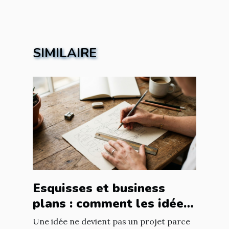
SIMILAIRE
Esquisses et business
plans : comment les idées
prennent forme
Une idée ne devient pas un projet parce