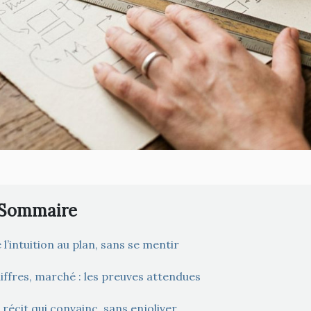
Sommaire
 l’intuition au plan, sans se mentir
iffres, marché : les preuves attendues
 récit qui convainc, sans enjoliver