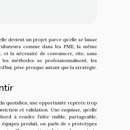
lle devient un projet parce qu’elle se laisse
 incubateurs comme dans les PME, la même
 et la nécessité de convaincre, vite, sans
, les méthodes se professionnalisent, les
rd’hui, pèse presque autant que la stratégie.
ntir
du quotidien, une opportunité repérée trop
iction et validation. Une esquisse, qu’elle
ord à rendre l’idée visible, partageable,
es équipes produit, on parle de « prototypes