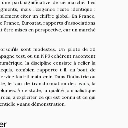
er une part significative de ce marché. Les
ents, mais l’exigence reste identique :
lement citer un chiffre global. En France,
de France, Eurostat, rapports d’associations
ent être mises en perspective, car un marché
orsqu’ils sont modestes. Un pilote de 30
campagne test, ou un NPS cohérent racontent
umérique, la discipline consiste à relier la
acquis, combien rapporte-t-il, au bout de
ervice faut-il maintenir. Dans l’industrie ou
te, le taux de transformation des leads, la
umes. À ce stade, la qualité journalistique
rces, à expliciter ce qui est connu et ce qui
entielle » sans démonstration.
er