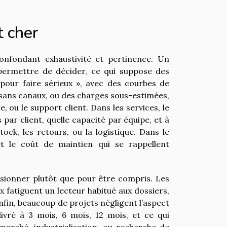
t cher
nfondant exhaustivité et pertinence. Un
d permettre de décider, ce qui suppose des
 pour faire sérieux », avec des courbes de
 sans canaux, ou des charges sous-estimées,
 ou le support client. Dans les services, le
par client, quelle capacité par équipe, et à
ock, les retours, ou la logistique. Dans le
 et le coût de maintien qui se rappellent
essionner plutôt que pour être compris. Les
ux fatiguent un lecteur habitué aux dossiers,
Enfin, beaucoup de projets négligent l’aspect
 livré à 3 mois, 6 mois, 12 mois, et ce qui
marché, industrialisation, ou recherche de