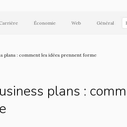
Carrière
Économie
Web
Général
ss plans : comment les idées prennent forme
usiness plans : comm
e