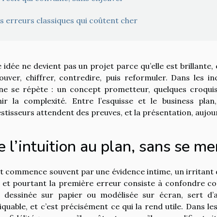
s erreurs classiques qui coûtent cher
 idée ne devient pas un projet parce qu’elle est brillante, e
ouver, chiffrer, contredire, puis reformuler. Dans les
ne se répète : un concept prometteur, quelques croquis,
hir la complexité. Entre l’esquisse et le business plan
estisseurs attendent des preuves, et la présentation, aujou
 l’intuition au plan, sans se me
t commence souvent par une évidence intime, un irritant 
, et pourtant la première erreur consiste à confondre conv
t dessinée sur papier ou modélisée sur écran, sert d’ab
tiquable, et c’est précisément ce qui la rend utile. Dans l