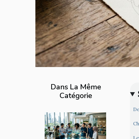
Dans La Même
Catégorie
De
Ch
Le