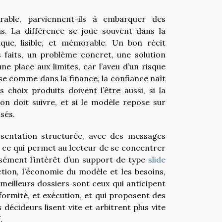
rable, parviennent-ils à embarquer des
ns. La différence se joue souvent dans la
que, lisible, et mémorable. Un bon récit
 faits, un problème concret, une solution
une place aux limites, car l’aveu d’un risque
se comme dans la finance, la confiance naît
 choix produits doivent l’être aussi, si la
on doit suivre, et si le modèle repose sur
isés.
ésentation structurée, avec des messages
ve, ce qui permet au lecteur de se concentrer
cisément l’intérêt d’un support de type
slide
tion, l’économie du modèle et les besoins,
 meilleurs dossiers sont ceux qui anticipent
ormité, et exécution, et qui proposent des
décideurs lisent vite et arbitrent plus vite
.