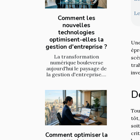
Le
Comment les
nouvelles
technologies
optimisent-elles la
Une
gestion d'entreprise ?
épr
La transformation
scè
numérique bouleverse
tra
aujourd'hui le paysage de
inv
la gestion d'entreprise....
De
Tou
tôt
soi
cri
Comment optimiser la