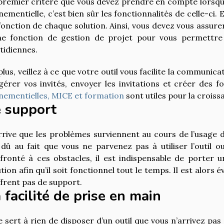
premier critère que vous devez prendre en compte lorsque
nementielle, c’est bien sûr les fonctionnalités de celle-ci. 
fonction de chaque solution. Ainsi, vous devez vous assure
ne fonction de gestion de projet pour vous permettre
tidiennes.
lus, veillez à ce que votre outil vous facilite la communicati
gérer vos invités, envoyer les invitations et créer des 
nementielles, MICE et formation
sont utiles pour la croiss
 support
arrive que les problèmes surviennent au cours de l’usage d
 dû au fait que vous ne parvenez pas à utiliser l’outil ou
fronté à ces obstacles, il est indispensable de porter u
tion afin qu’il soit fonctionnel tout le temps. Il est alors 
ffrent pas de support.
 facilité de prise en main
ne sert à rien de disposer d’un outil que vous n’arrivez pas 