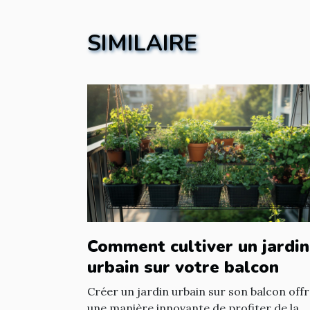
SIMILAIRE
Comment cultiver un jardin
urbain sur votre balcon
Créer un jardin urbain sur son balcon off
une manière innovante de profiter de la