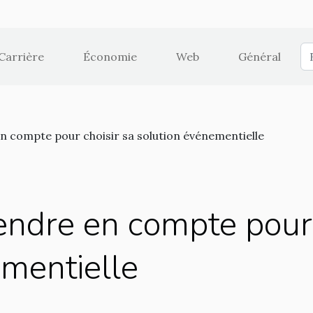
Carrière
Économie
Web
Général
en compte pour choisir sa solution événementielle
rendre en compte pour 
ementielle