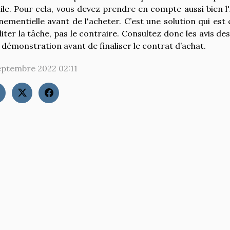
tile. Pour cela, vous devez prendre en compte aussi bien l'in
nementielle avant de l'acheter. C’est une solution qui es
iliter la tâche, pas le contraire. Consultez donc les avis des
 démonstration avant de finaliser le contrat d’achat.
eptembre 2022 02:11