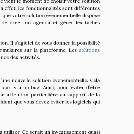
 vient le moment de choisir votre solution
En effet, les fonctionnalités sont différentes
r que votre solution événementielle dispose
 de créer un agenda et gérer les tâches
on. Il s’agit ici de vous donner la possibilité
formulaires sur la plateforme. Les
solutions
ance des activités.
’une nouvelle solution événementielle. Cela
 qu’il y a un bug. Ainsi, pour éviter d’être
ne attention particulière au support de la
évident que vous devez éviter les logiciels qui
à utiliser. Ce serait un investissement quasi