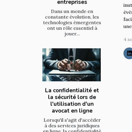
entreprises
inu
Dans un monde en
évé
constante évolution, les
fac
technologies émergentes
une
ont un rôle essentiel à
jouer...
4 s
La confidentialité et
la sécurité lors de
l'utilisation d'un
avocat en ligne
Lorsqu'il s'agit d'accéder
à des services juridiques
en ligne, la confidentialité