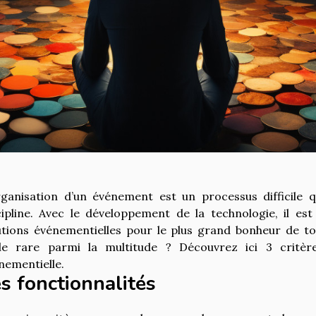
rganisation d’un événement est un processus difficil
cipline. Avec le développement de la technologie, il est
utions événementielles pour le plus grand bonheur de t
le rare parmi la multitude ? Découvrez ici 3 critère
nementielle.
s fonctionnalités