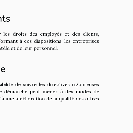
nts
 les droits des employés et des clients,
formant à ces dispositions, les entreprises
ntèle et de leur personnel.
le
bilité de suivre les directives rigoureuses
Cette démarche peut mener à des modes de
à une amélioration de la qualité des offres