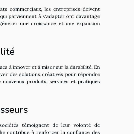
ats commerciaux, les entreprises doivent
s qui parviennent à s'adapter ont davantage
générer une croissance et une expansion
lité
es à innover et à miser sur la durabilité. En
uver des solutions créatives pour répondre
e nouveaux produits, services et pratiques
isseurs
sociétés témoignent de leur volonté de
he contribue à renforcer la confiance des