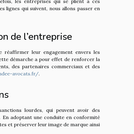
ois, les entreprises qui se plient à ces
s lignes qui suivent, nous allons passer en
on de l’entreprise
e réaffirmer leur engagement envers les
ette démarche a pour effet de renforcer la
lients, des partenaires commerciaux et des
ndee-avocats.fr/
.
ons
sanctions lourdes, qui peuvent avoir des
e. En adoptant une conduite en conformité
astes et préserver leur image de marque ainsi