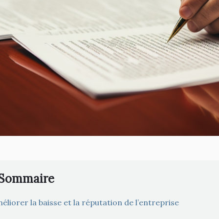
Sommaire
éliorer la baisse et la réputation de l’entreprise