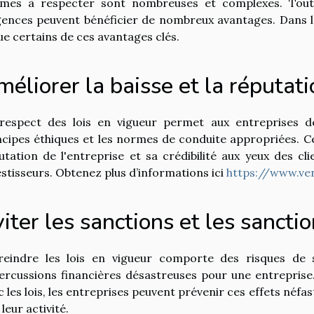
mes à respecter sont nombreuses et complexes. Toutef
gences peuvent bénéficier de nombreux avantages. Dans le
ue certains de ces avantages clés.
éliorer la baisse et la réputati
respect des lois en vigueur permet aux entreprises d
ncipes éthiques et les normes de conduite appropriées. C
utation de l'entreprise et sa crédibilité aux yeux des c
estisseurs. Obtenez plus d’informations ici
https://www.ve
iter les sanctions et les sancti
reindre les lois en vigueur comporte des risques de 
ercussions financières désastreuses pour une entrepris
c les lois, les entreprises peuvent prévenir ces effets néf
leur activité.