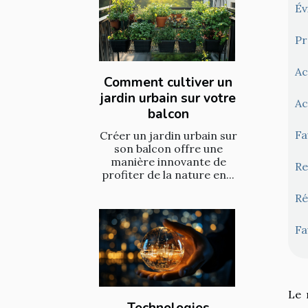
Év
Pr
Ac
Comment cultiver un
jardin urbain sur votre
Ac
balcon
Fa
Créer un jardin urbain sur
son balcon offre une
manière innovante de
Re
profiter de la nature en...
Ré
Fa
Le 
Technologies