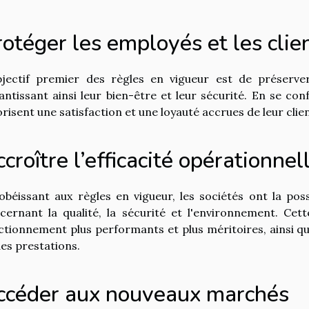
otéger les employés et les clie
bjectif premier des règles en vigueur est de préserver
antissant ainsi leur bien-être et leur sécurité. En se con
orisent une satisfaction et une loyauté accrues de leur clie
croître l’efficacité opérationnel
obéissant aux règles en vigueur, les sociétés ont la possi
cernant la qualité, la sécurité et l'environnement. 
ctionnement plus performants et plus méritoires, ainsi qu'
des prestations.
ccéder aux nouveaux marchés