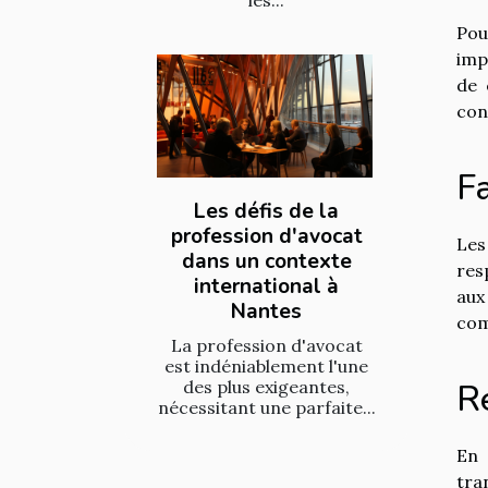
les...
Pou
imp
de 
con
Fa
Les défis de la
profession d'avocat
Les
dans un contexte
res
international à
aux
Nantes
com
La profession d'avocat
est indéniablement l'une
Re
des plus exigeantes,
nécessitant une parfaite...
En 
tra