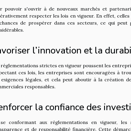
r pouvoir s'ouvrir à de nouveaux marchés et partenari
érativement respecter les lois en vigueur. En effet, celle
chances de prospérer dans ces secteurs, ce qui peut 
sidérables.
voriser l’innovation et la durabi
 réglementations strictes en vigueur poussent les entrepris
pectant ces lois, les entreprises sont encouragées à tro
 exigences légales, et cela peut aboutir à la création d
merciales responsables.
nforcer la confiance des invest
se conformant aux réglementations en vigueur, les 
nsparence et de responsabilité financière. Cette démarc