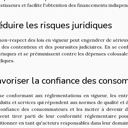
estisseurs et facilite l'obtention des financements indispens
duire les risques juridiques
non-respect des lois en vigueur peut engendrer de sérieux 
 des contentieux et des poursuites judiciaires. En se con
 risques et se prémunissent contre les dépenses colossales
idiques.
avoriser la confiance des cons
se conformant aux règlementations en vigueur, les entre
duits et services qui répondent aux normes de qualité et
confiance des consommateurs et les inciter à devenir des
vent tirer parti de leur conformité réglementaire po
itionner en tant qu'acteurs responsables dans leur domaine