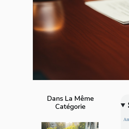
Dans La Même
Catégorie
Am