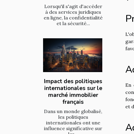
Lorsqu'il s'agit d'accéder
à des services juridiques
Pr
en ligne, la confidentialité
et la sécurité...
L'o
gar
fav
Ac
Impact des politiques
En 
internationales sur le
con
marché immobilier
fon
français
et 
Dans un monde globalisé,
les politiques
internationales ont une
A
influence significative sur