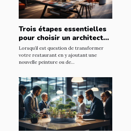
Trois étapes essentielles
pour choisir un architecte
d’intérieur
Lorsqu’il est question de transformer
votre restaurant en y ajoutant une
nouvelle peinture ou de...