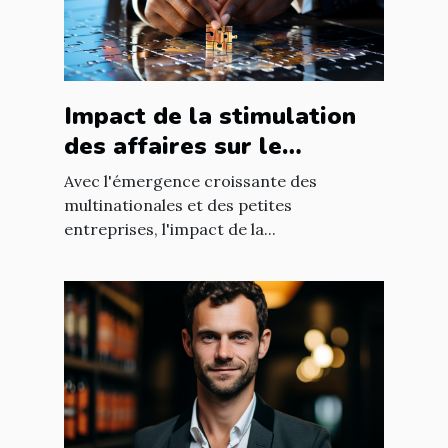
Impact de la stimulation
des affaires sur le
développement
Avec l'émergence croissante des
économique mondial
multinationales et des petites
entreprises, l'impact de la...