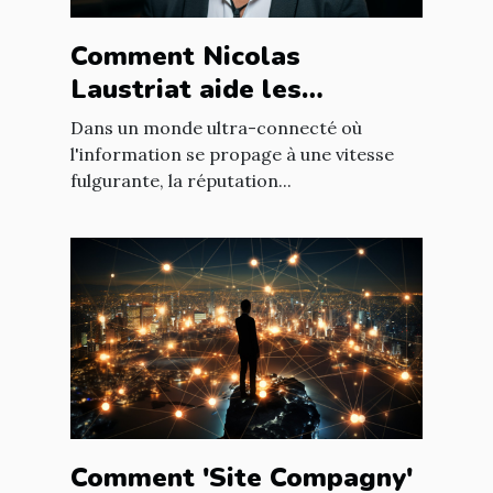
Comment Nicolas
Laustriat aide les
entreprises à améliorer
Dans un monde ultra-connecté où
leur e-réputation
l'information se propage à une vitesse
fulgurante, la réputation...
Comment 'Site Compagny'