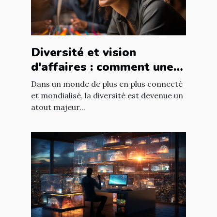
Diversité et vision
d'affaires : comment une
équipe diversifiée peut
Dans un monde de plus en plus connecté
stimuler l'innovation
et mondialisé, la diversité est devenue un
atout majeur...