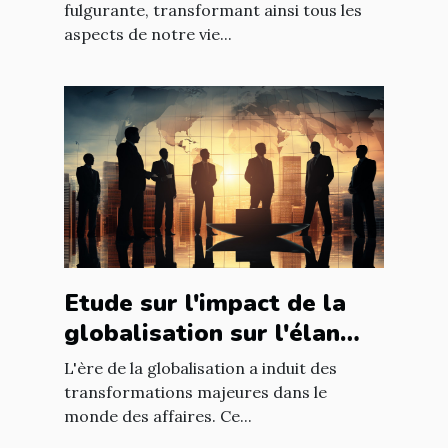
mondiale
fulgurante, transformant ainsi tous les
aspects de notre vie...
Etude sur l'impact de la
globalisation sur l'élan
des affaires
L'ère de la globalisation a induit des
transformations majeures dans le
monde des affaires. Ce...