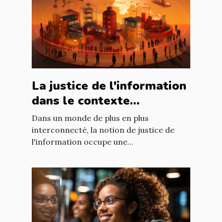
La justice de l'information
dans le contexte
international : enjeux et
Dans un monde de plus en plus
défis
interconnecté, la notion de justice de
l'information occupe une...