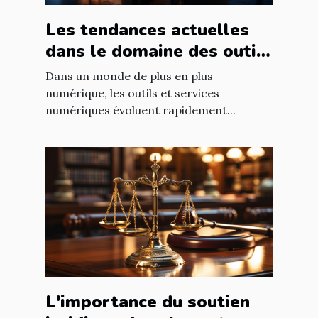
Les tendances actuelles
dans le domaine des outils
et services numériques
Dans un monde de plus en plus
numérique, les outils et services
numériques évoluent rapidement...
L'importance du soutien