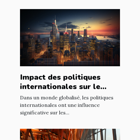
Impact des politiques
internationales sur le
marché immobilier
Dans un monde globalisé, les politiques
français
internationales ont une influence
significative sur les...