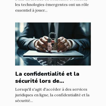
les technologies émergentes ont un rôle
essentiel à jouer...
La confidentialité et la
sécurité lors de
l'utilisation d'un avocat en
Lorsqu'il s'agit d'accéder à des services
ligne
juridiques en ligne, la confidentialité et la
sécurité...