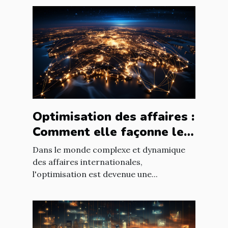
Optimisation des affaires :
Comment elle façonne le
paysage économique
Dans le monde complexe et dynamique
international
des affaires internationales,
l'optimisation est devenue une...