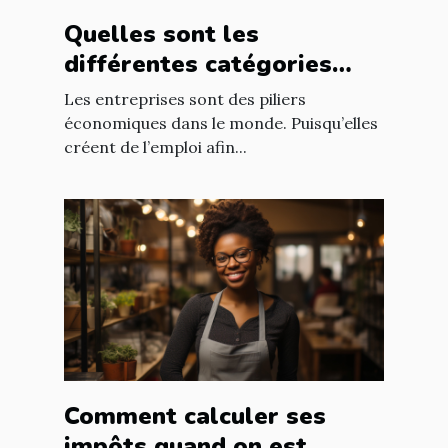
Quelles sont les
différentes catégories
d’entreprise ?
Les entreprises sont des piliers
économiques dans le monde. Puisqu’elles
créent de l’emploi afin...
Comment calculer ses
impôts quand on est