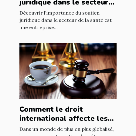
juridique dans le secteur
de la santé
Découvrir l'importance du soutien
juridique dans le secteur de la santé est
une entreprise...
Comment le droit
international affecte les
accords commerciaux
Dans un monde de plus en plus globalisé,