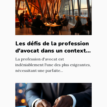
Les défis de la profession
d'avocat dans un contexte
international à Nantes
La profession d'avocat est
indéniablement l'une des plus exigeantes,
nécessitant une parfaite...