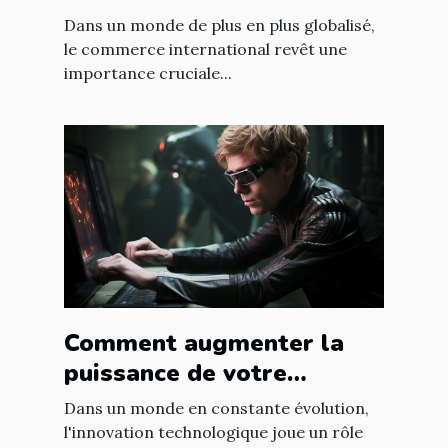
accords commerciaux
Dans un monde de plus en plus globalisé,
le commerce international revêt une
importance cruciale...
Comment augmenter la
puissance de votre
entreprise grâce aux
Dans un monde en constante évolution,
nouvelles technologies
l'innovation technologique joue un rôle