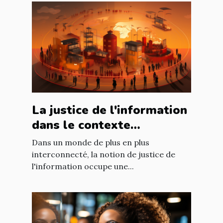
La justice de l'information
dans le contexte
international : enjeux et
Dans un monde de plus en plus
défis
interconnecté, la notion de justice de
l'information occupe une...