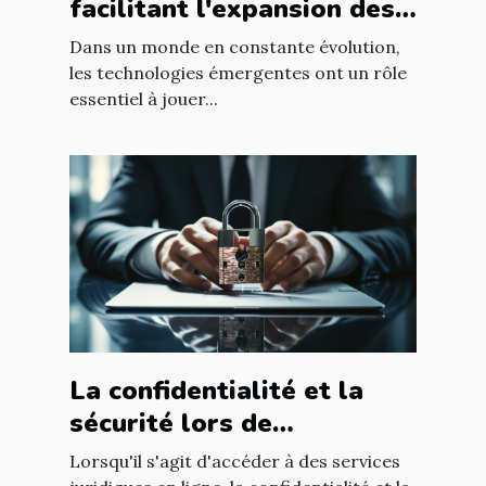
facilitant l'expansion des
entreprises
Dans un monde en constante évolution,
les technologies émergentes ont un rôle
essentiel à jouer...
La confidentialité et la
sécurité lors de
l'utilisation d'un avocat en
Lorsqu'il s'agit d'accéder à des services