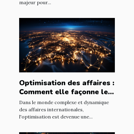
majeur pour...
Optimisation des affaires :
Comment elle façonne le
paysage économique
Dans le monde complexe et dynamique
international
des affaires internationales,
l'optimisation est devenue une...