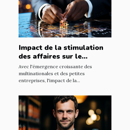
Impact de la stimulation
des affaires sur le
développement
Avec l'émergence croissante des
économique mondial
multinationales et des petites
entreprises, l'impact de la...