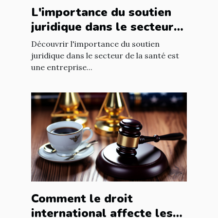
L'importance du soutien
juridique dans le secteur
de la santé
Découvrir l'importance du soutien
juridique dans le secteur de la santé est
une entreprise...
Comment le droit
international affecte les