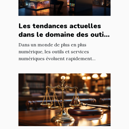
Les tendances actuelles
dans le domaine des outils
et services numériques
Dans un monde de plus en plus
numérique, les outils et services
numériques évoluent rapidement...