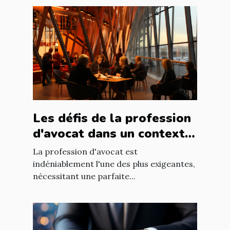
Les défis de la profession
d'avocat dans un contexte
international à Nantes
La profession d'avocat est
indéniablement l'une des plus exigeantes,
nécessitant une parfaite...