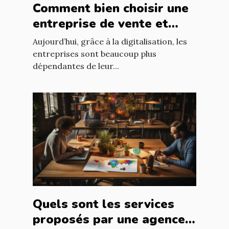
Comment bien choisir une
entreprise de vente et
d'installation de parc
Aujourd’hui, grâce à la digitalisation, les
informatique ?
entreprises sont beaucoup plus
dépendantes de leur...
Quels sont les services
proposés par une agence