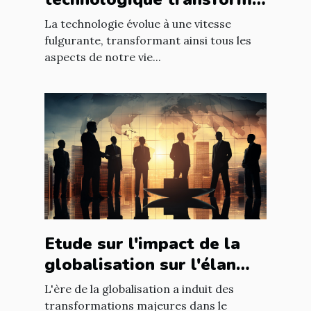
les entreprises à l'échelle
La technologie évolue à une vitesse
mondiale
fulgurante, transformant ainsi tous les
aspects de notre vie...
Etude sur l'impact de la
globalisation sur l'élan
des affaires
L'ère de la globalisation a induit des
transformations majeures dans le