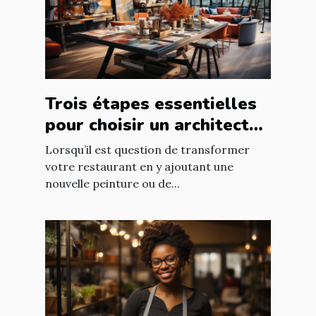
Trois étapes essentielles
pour choisir un architecte
d’intérieur
Lorsqu’il est question de transformer
votre restaurant en y ajoutant une
nouvelle peinture ou de...