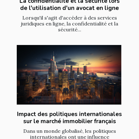
La confidentialité et la sécurité lors
de l'utilisation d'un avocat en ligne
Lorsqu'il s'agit d'accéder à des services
juridiques en ligne, la confidentialité et la
sécurité...
Impact des politiques internationales
sur le marché immobilier français
Dans un monde globalisé, les politiques
internationales ont une influence