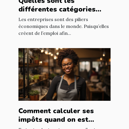
Quelles sont les
différentes catégories
d’entreprise ?
Les entreprises sont des piliers
économiques dans le monde. Puisqu’elles
créent de l’emploi afin...
Comment calculer ses
impôts quand on est
autoentrepreneur ?