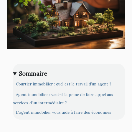
Sommaire
Courtier immobilier : quel est le travail d'un agent ?
Agent immobilier : vaut-il la peine de faire appel aux
services d'un intermédiaire ?
L'agent immobilier vous aide à faire des économies