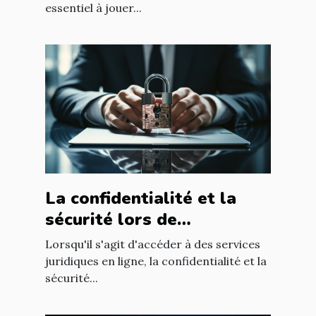
essentiel à jouer...
La confidentialité et la
sécurité lors de
l'utilisation d'un avocat en
Lorsqu'il s'agit d'accéder à des services
ligne
juridiques en ligne, la confidentialité et la
sécurité...