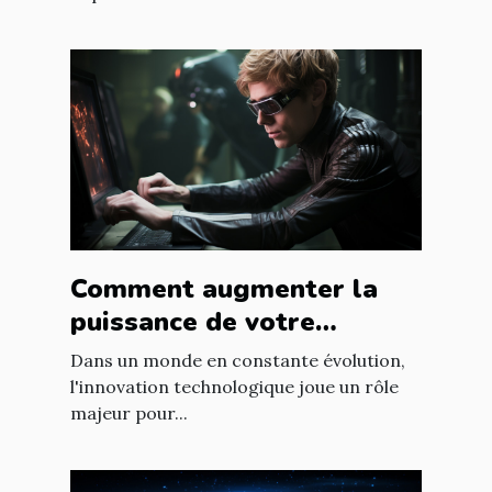
Comment augmenter la
puissance de votre
entreprise grâce aux
Dans un monde en constante évolution,
nouvelles technologies
l'innovation technologique joue un rôle
majeur pour...