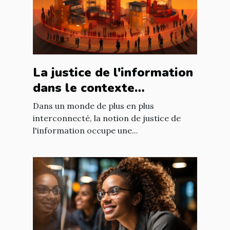
La justice de l'information
dans le contexte
international : enjeux et
Dans un monde de plus en plus
défis
interconnecté, la notion de justice de
l'information occupe une...