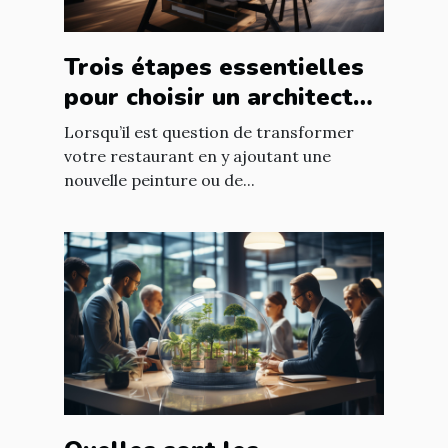
Trois étapes essentielles
pour choisir un architecte
d’intérieur
Lorsqu’il est question de transformer
votre restaurant en y ajoutant une
nouvelle peinture ou de...