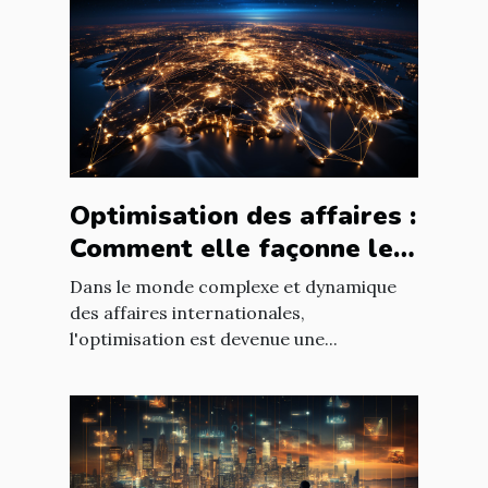
Optimisation des affaires :
Comment elle façonne le
paysage économique
Dans le monde complexe et dynamique
international
des affaires internationales,
l'optimisation est devenue une...