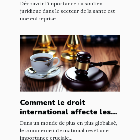
de la santé
Découvrir l'importance du soutien
juridique dans le secteur de la santé est
une entreprise...
Comment le droit
international affecte les
accords commerciaux
Dans un monde de plus en plus globalisé,
le commerce international revêt une
importance cruciale...