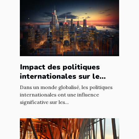
Impact des politiques
internationales sur le
marché immobilier
Dans un monde globalisé, les politiques
français
internationales ont une influence
significative sur les...