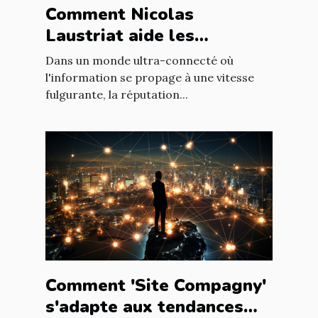
Comment Nicolas
Laustriat aide les
entreprises à améliorer
Dans un monde ultra-connecté où
leur e-réputation
l'information se propage à une vitesse
fulgurante, la réputation...
Comment 'Site Compagny'
s'adapte aux tendances