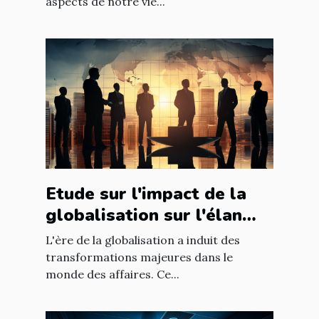
aspects de notre vie...
Etude sur l'impact de la
globalisation sur l'élan
des affaires
L'ère de la globalisation a induit des
transformations majeures dans le
monde des affaires. Ce...