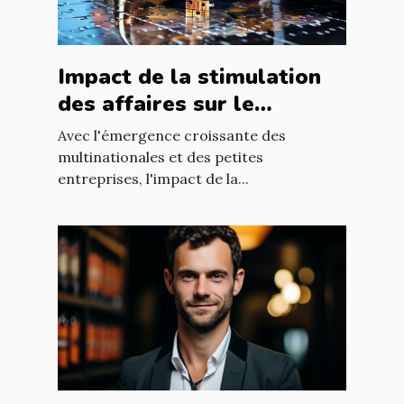
Impact de la stimulation
des affaires sur le
développement
Avec l'émergence croissante des
économique mondial
multinationales et des petites
entreprises, l'impact de la...