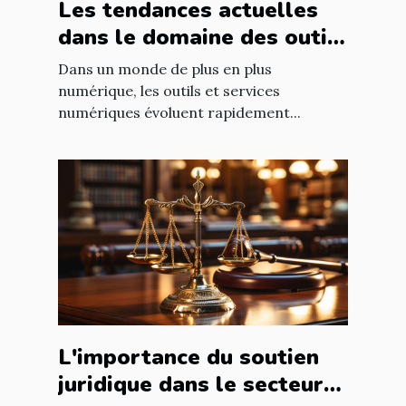
Les tendances actuelles
dans le domaine des outils
et services numériques
Dans un monde de plus en plus
numérique, les outils et services
numériques évoluent rapidement...
L'importance du soutien
juridique dans le secteur