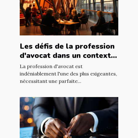
Les défis de la profession
d'avocat dans un contexte
international à Nantes
La profession d'avocat est
indéniablement l'une des plus exigeantes,
nécessitant une parfaite...