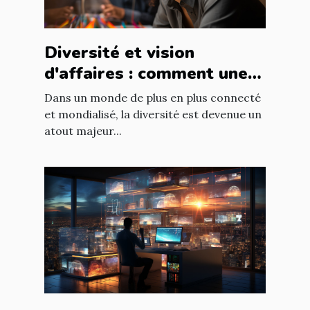
Diversité et vision
d'affaires : comment une
équipe diversifiée peut
Dans un monde de plus en plus connecté
stimuler l'innovation
et mondialisé, la diversité est devenue un
atout majeur...