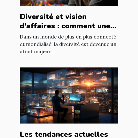
Diversité et vision
d'affaires : comment une
équipe diversifiée peut
Dans un monde de plus en plus connecté
stimuler l'innovation
et mondialisé, la diversité est devenue un
atout majeur...
Les tendances actuelles