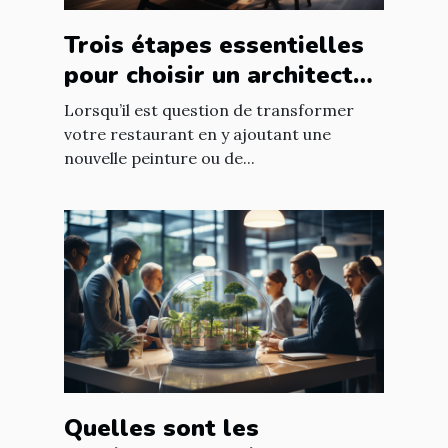
Trois étapes essentielles
pour choisir un architecte
d’intérieur
Lorsqu’il est question de transformer
votre restaurant en y ajoutant une
nouvelle peinture ou de...
Quelles sont les