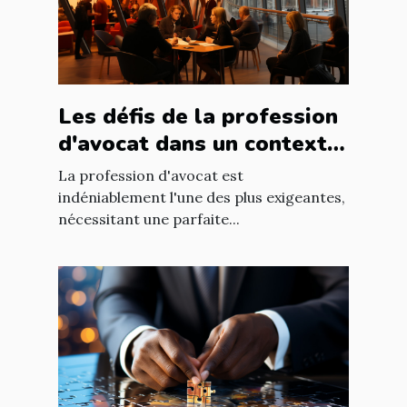
Les défis de la profession
d'avocat dans un contexte
international à Nantes
La profession d'avocat est
indéniablement l'une des plus exigeantes,
nécessitant une parfaite...