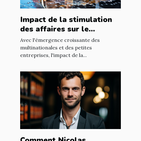
Impact de la stimulation
des affaires sur le
développement
Avec l'émergence croissante des
économique mondial
multinationales et des petites
entreprises, l'impact de la...
Comment Nicolas