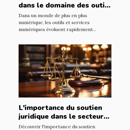
dans le domaine des outils
et services numériques
Dans un monde de plus en plus
numérique, les outils et services
numériques évoluent rapidement...
L'importance du soutien
juridique dans le secteur
de la santé
Découvrir l'importance du soutien