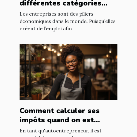
différentes catégories
d’entreprise ?
Les entreprises sont des piliers
économiques dans le monde. Puisqu’elles
créent de l’emploi afin...
Comment calculer ses
impôts quand on est
autoentrepreneur ?
En tant qu'autoentrepreneur, il est