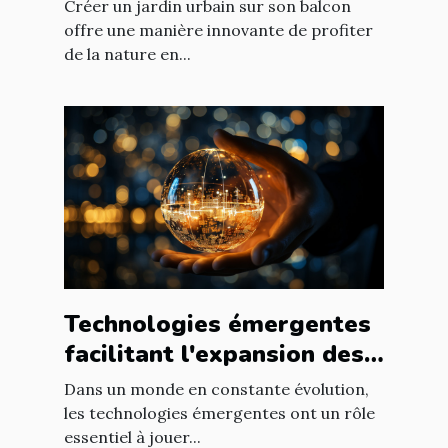
balcon
Créer un jardin urbain sur son balcon
offre une manière innovante de profiter
de la nature en...
Technologies émergentes
facilitant l'expansion des
entreprises
Dans un monde en constante évolution,
les technologies émergentes ont un rôle
essentiel à jouer...