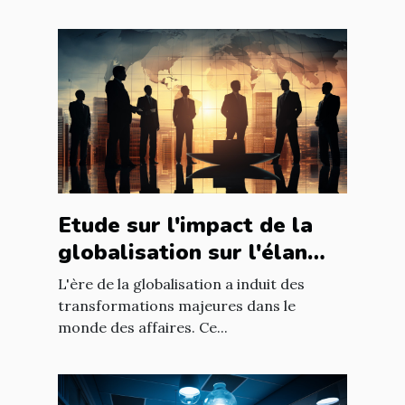
Etude sur l'impact de la
globalisation sur l'élan
des affaires
L'ère de la globalisation a induit des
transformations majeures dans le
monde des affaires. Ce...