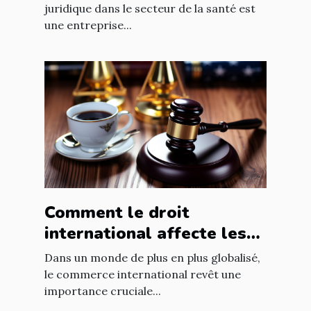
juridique dans le secteur de la santé est
une entreprise...
Comment le droit
international affecte les
accords commerciaux
Dans un monde de plus en plus globalisé,
le commerce international revêt une
importance cruciale...