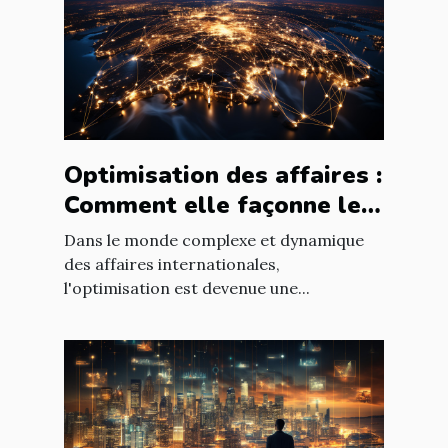
Optimisation des affaires :
Comment elle façonne le
paysage économique
Dans le monde complexe et dynamique
international
des affaires internationales,
l'optimisation est devenue une...