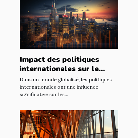
Impact des politiques
internationales sur le
marché immobilier
Dans un monde globalisé, les politiques
français
internationales ont une influence
significative sur les...