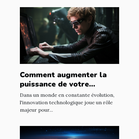
Comment augmenter la
puissance de votre
entreprise grâce aux
Dans un monde en constante évolution,
nouvelles technologies
l'innovation technologique joue un rôle
majeur pour...