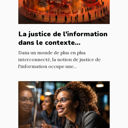
La justice de l'information
dans le contexte
international : enjeux et
Dans un monde de plus en plus
défis
interconnecté, la notion de justice de
l'information occupe une...