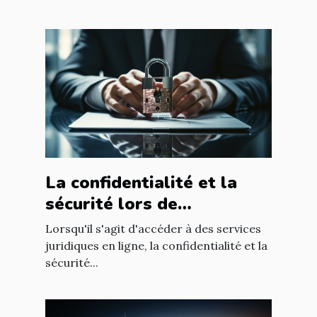
La confidentialité et la
sécurité lors de
l'utilisation d'un avocat en
Lorsqu'il s'agit d'accéder à des services
ligne
juridiques en ligne, la confidentialité et la
sécurité...