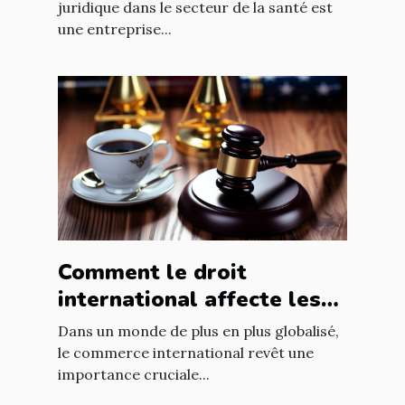
juridique dans le secteur de la santé est
une entreprise...
Comment le droit
international affecte les
accords commerciaux
Dans un monde de plus en plus globalisé,
le commerce international revêt une
importance cruciale...