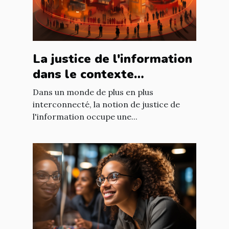
La justice de l'information
dans le contexte
international : enjeux et
Dans un monde de plus en plus
défis
interconnecté, la notion de justice de
l'information occupe une...