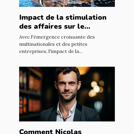
Impact de la stimulation
des affaires sur le
développement
Avec l'émergence croissante des
économique mondial
multinationales et des petites
entreprises, l'impact de la...
Comment Nicolas