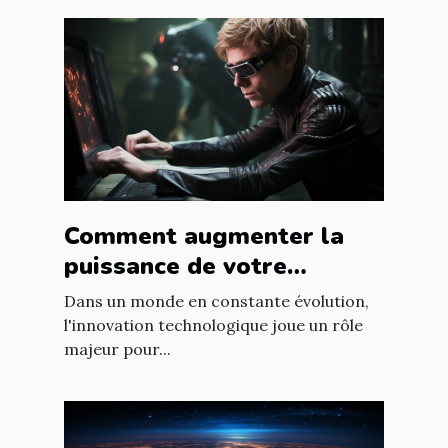
Comment augmenter la
puissance de votre
entreprise grâce aux
Dans un monde en constante évolution,
nouvelles technologies
l'innovation technologique joue un rôle
majeur pour...