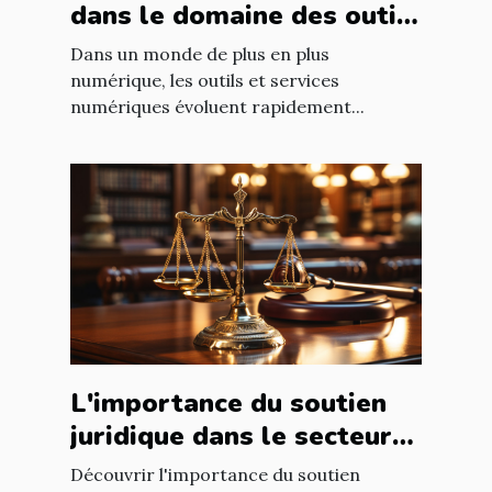
dans le domaine des outils
et services numériques
Dans un monde de plus en plus
numérique, les outils et services
numériques évoluent rapidement...
L'importance du soutien
juridique dans le secteur
de la santé
Découvrir l'importance du soutien