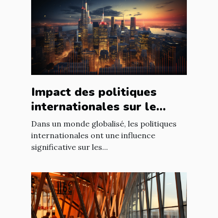
Impact des politiques
internationales sur le
marché immobilier
Dans un monde globalisé, les politiques
français
internationales ont une influence
significative sur les...