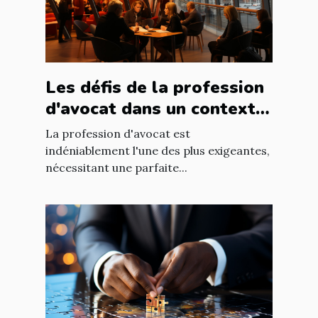
Les défis de la profession
d'avocat dans un contexte
international à Nantes
La profession d'avocat est
indéniablement l'une des plus exigeantes,
nécessitant une parfaite...