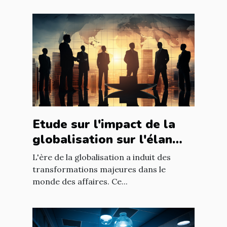
Etude sur l'impact de la
globalisation sur l'élan
des affaires
L'ère de la globalisation a induit des
transformations majeures dans le
monde des affaires. Ce...