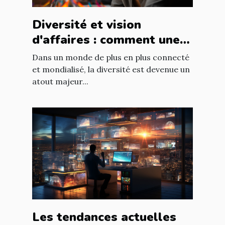
Diversité et vision
d'affaires : comment une
équipe diversifiée peut
Dans un monde de plus en plus connecté
stimuler l'innovation
et mondialisé, la diversité est devenue un
atout majeur...
Les tendances actuelles