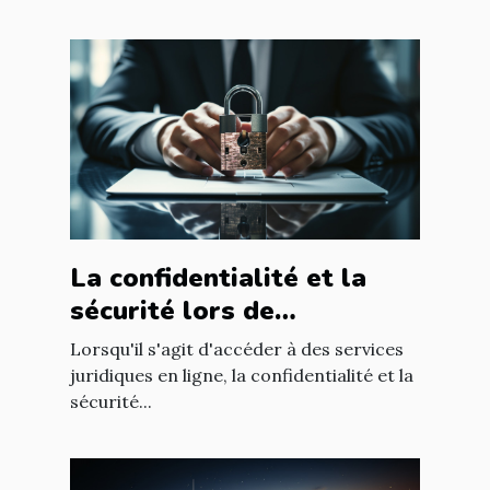
La confidentialité et la
sécurité lors de
l'utilisation d'un avocat en
Lorsqu'il s'agit d'accéder à des services
ligne
juridiques en ligne, la confidentialité et la
sécurité...