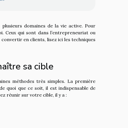
s plusieurs domaines de la vie active. Pour
i. Ceux qui sont dans l’entrepreneuriat ou
onvertir en clients, lisez ici les techniques
aître sa cible
taines méthodes très simples. La première
 quoi que ce soit, il est indispensable de
réunir sur votre cible, il y a :