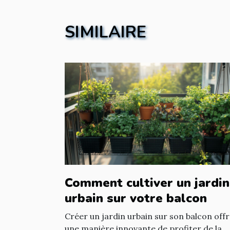
SIMILAIRE
Comment cultiver un jardin
urbain sur votre balcon
Créer un jardin urbain sur son balcon off
une manière innovante de profiter de la