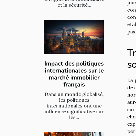
jou
et la sécurité...
con
con
éta
pas
Tr
so
Impact des politiques
internationales sur le
marché immobilier
La 
français
de 
Dans un monde globalisé,
nor
les politiques
aur
internationales ont une
sur
influence significative sur
cho
les...
exp
per