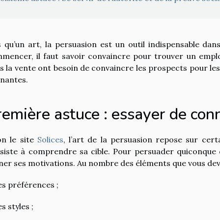
s qu’un art, la persuasion est un outil indispensable dan
mencer, il faut savoir convaincre pour trouver un emplo
s la vente ont besoin de convaincre les prospects pour les c
nantes.
emière astuce : essayer de conn
on le site
Solices
, l’art de la persuasion repose sur cer
siste à comprendre sa cible. Pour persuader quiconque de
ner ses motivations. Au nombre des éléments que vous devez 
es préférences ;
s styles ;