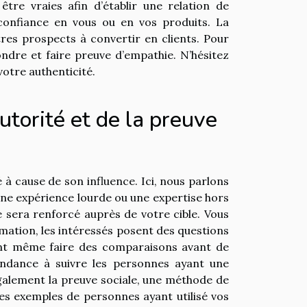
être vraies afin d’établir une relation de
 confiance en vous ou en vos produits. La
tres prospects à convertir en clients. Pour
ondre et faire preuve d’empathie. N’hésitez
votre authenticité.
autorité et de la preuve
à cause de son influence. Ici, nous parlons
 une expérience lourde ou une expertise hors
e sera renforcé auprès de votre cible. Vous
mation, les intéressés posent des questions
ont même faire des comparaisons avant de
tendance à suivre les personnes ayant une
 également la preuve sociale, une méthode de
es exemples de personnes ayant utilisé vos