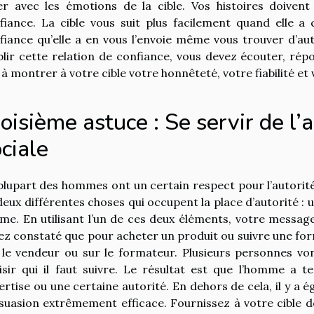
er avec les émotions de la cible. Vos histoires doivent 
fiance. La cible vous suit plus facilement quand elle a
fiance qu’elle a en vous l’envoie même vous trouver d’au
blir cette relation de confiance, vous devez écouter, rép
 à montrer à votre cible votre honnêteté, votre fiabilité et 
oisième astuce : Se servir de l’
ciale
plupart des hommes ont un certain respect pour l’autorité 
deux différentes choses qui occupent la place d’autorité :
me. En utilisant l’un de ces deux éléments, votre messag
ez constaté que pour acheter un produit ou suivre une for
 le vendeur ou sur le formateur. Plusieurs personnes v
isir qui il faut suivre. Le résultat est que l’homme a 
ertise ou une certaine autorité. En dehors de cela, il y a
suasion extrêmement efficace. Fournissez à votre cible d