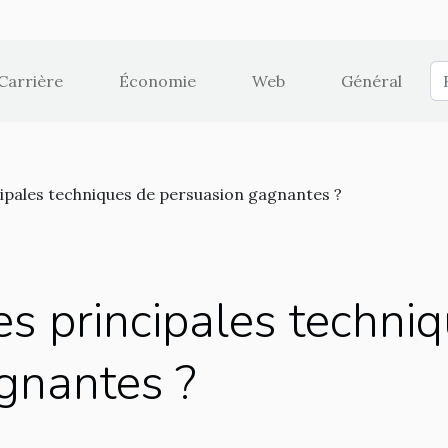
Carrière
Économie
Web
Général
cipales techniques de persuasion gagnantes ?
es principales techni
gnantes ?