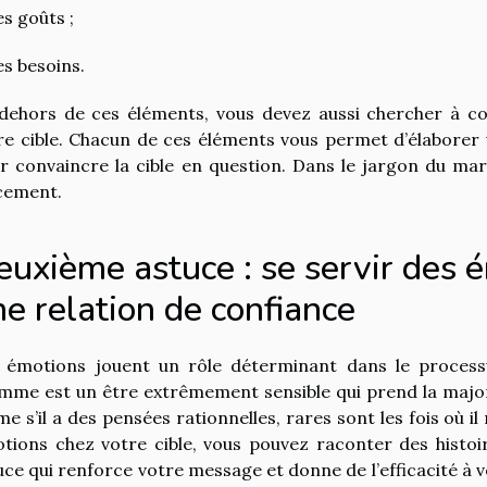
es goûts ;
es besoins.
dehors de ces éléments, vous devez aussi chercher à co
re cible. Chacun de ces éléments vous permet d’élaborer
r convaincre la cible en question. Dans le jargon du marke
cement.
uxième astuce : se servir des é
e relation de confiance
 émotions jouent un rôle déterminant dans le process
omme est un être extrêmement sensible qui prend la major
e s’il a des pensées rationnelles, rares sont les fois où il
tions chez votre cible, vous pouvez raconter des histoir
uce qui renforce votre message et donne de l’efficacité à v