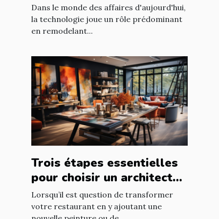
entreprises
Dans le monde des affaires d'aujourd'hui,
la technologie joue un rôle prédominant
en remodelant...
Trois étapes essentielles
pour choisir un architecte
d’intérieur
Lorsqu’il est question de transformer
votre restaurant en y ajoutant une
nouvelle peinture ou de...