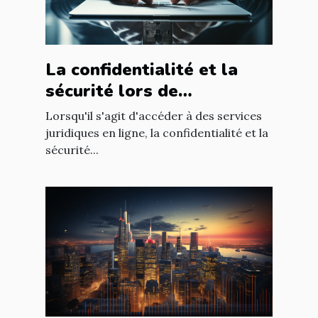
La confidentialité et la
sécurité lors de
l'utilisation d'un avocat en
Lorsqu'il s'agit d'accéder à des services
ligne
juridiques en ligne, la confidentialité et la
sécurité...