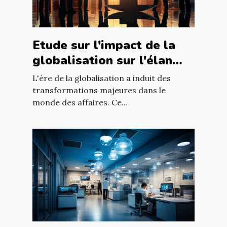
Etude sur l'impact de la
globalisation sur l'élan
des affaires
L'ère de la globalisation a induit des
transformations majeures dans le
monde des affaires. Ce...