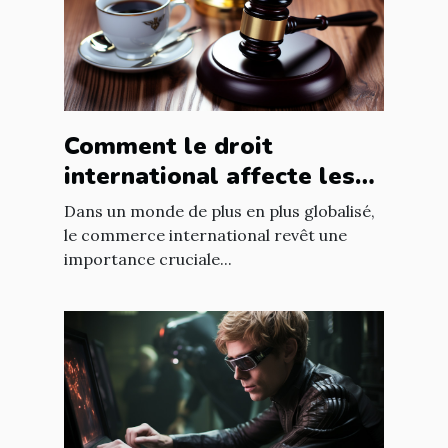
Comment le droit
international affecte les
accords commerciaux
Dans un monde de plus en plus globalisé,
le commerce international revêt une
importance cruciale...