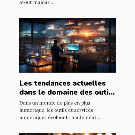
atout majeur...
Les tendances actuelles
dans le domaine des outils
et services numériques
Dans un monde de plus en plus
numérique, les outils et services
numériques évoluent rapidement...