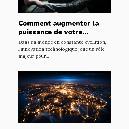
Comment augmenter la
puissance de votre
entreprise grâce aux
Dans un monde en constante évolution,
nouvelles technologies
l'innovation technologique joue un rôle
majeur pour...