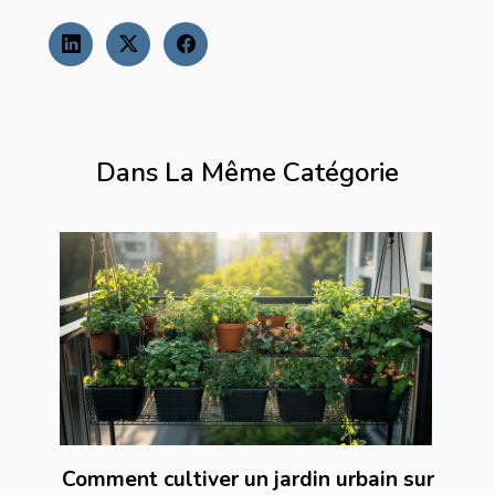
Dans La Même Catégorie
Comment cultiver un jardin urbain sur