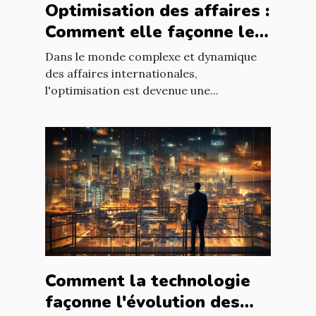
Optimisation des affaires :
Comment elle façonne le
paysage économique
Dans le monde complexe et dynamique
international
des affaires internationales,
l'optimisation est devenue une...
Comment la technologie
façonne l'évolution des