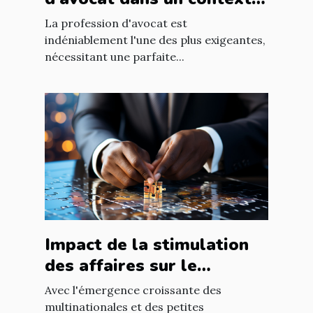
international à Nantes
La profession d'avocat est
indéniablement l'une des plus exigeantes,
nécessitant une parfaite...
Impact de la stimulation
des affaires sur le
développement
Avec l'émergence croissante des
économique mondial
multinationales et des petites