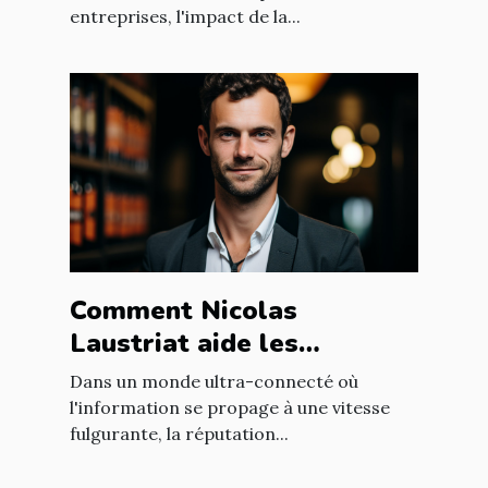
entreprises, l'impact de la...
Comment Nicolas
Laustriat aide les
entreprises à améliorer
Dans un monde ultra-connecté où
leur e-réputation
l'information se propage à une vitesse
fulgurante, la réputation...