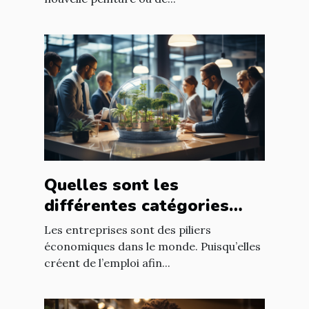
Quelles sont les
différentes catégories
d’entreprise ?
Les entreprises sont des piliers
économiques dans le monde. Puisqu’elles
créent de l’emploi afin...