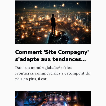
Comment 'Site Compagny'
s'adapte aux tendances
internationales du marché
Dans un monde globalisé où les
en ligne
frontières commerciales s'estompent de
plus en plus, il est...