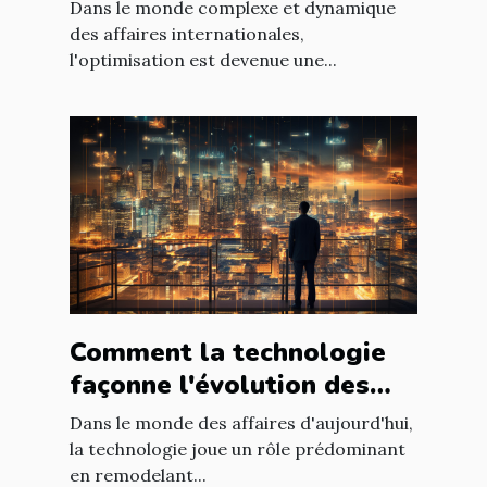
paysage économique
Dans le monde complexe et dynamique
international
des affaires internationales,
l'optimisation est devenue une...
Comment la technologie
façonne l'évolution des
entreprises
Dans le monde des affaires d'aujourd'hui,
la technologie joue un rôle prédominant
en remodelant...