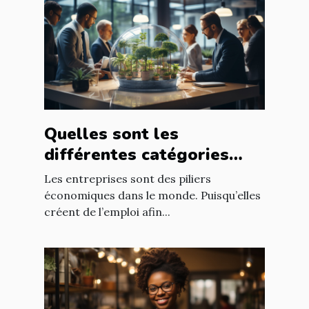
Quelles sont les
différentes catégories
d’entreprise ?
Les entreprises sont des piliers
économiques dans le monde. Puisqu’elles
créent de l’emploi afin...