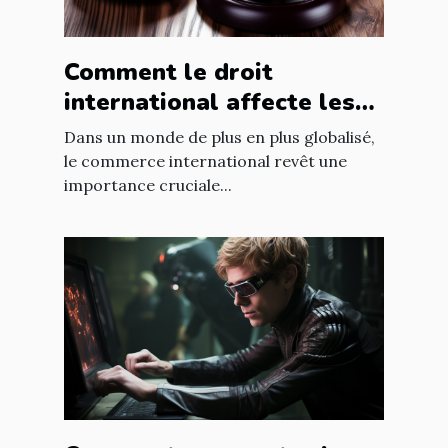
Comment le droit
international affecte les
accords commerciaux
Dans un monde de plus en plus globalisé,
le commerce international revêt une
importance cruciale...