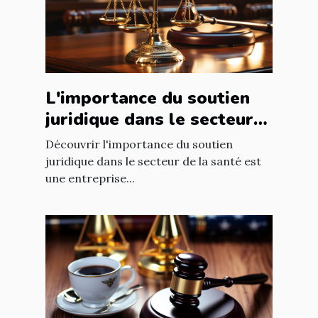
L'importance du soutien
juridique dans le secteur
de la santé
Découvrir l'importance du soutien
juridique dans le secteur de la santé est
une entreprise...