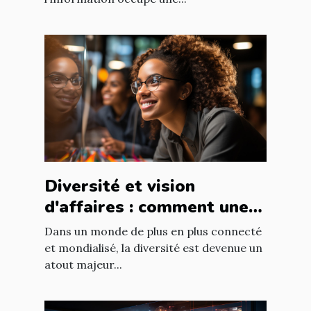
Diversité et vision
d'affaires : comment une
équipe diversifiée peut
Dans un monde de plus en plus connecté
stimuler l'innovation
et mondialisé, la diversité est devenue un
atout majeur...