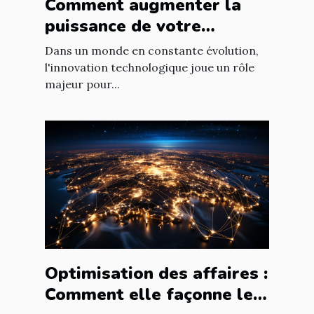
Comment augmenter la
puissance de votre
entreprise grâce aux
Dans un monde en constante évolution,
nouvelles technologies
l'innovation technologique joue un rôle
majeur pour...
Optimisation des affaires :
Comment elle façonne le