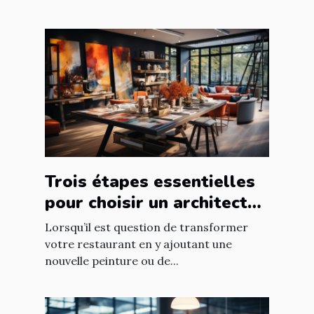
Trois étapes essentielles
pour choisir un architecte
d’intérieur
Lorsqu’il est question de transformer
votre restaurant en y ajoutant une
nouvelle peinture ou de...