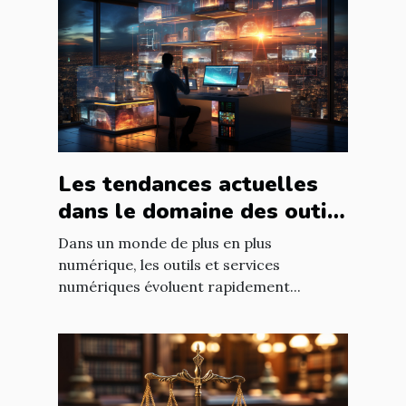
Les tendances actuelles
dans le domaine des outils
et services numériques
Dans un monde de plus en plus
numérique, les outils et services
numériques évoluent rapidement...