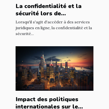
La confidentialité et la
sécurité lors de
l'utilisation d'un avocat en
Lorsqu'il s'agit d'accéder à des services
ligne
juridiques en ligne, la confidentialité et la
sécurité...
Impact des politiques
internationales sur le