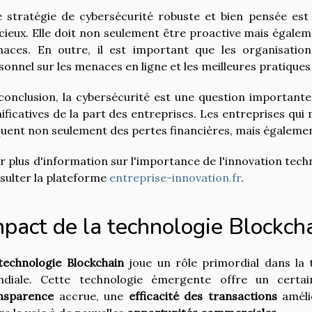
 stratégie de cybersécurité robuste et bien pensée est 
cieux. Elle doit non seulement être proactive mais égale
aces. En outre, il est important que les organisation
sonnel sur les menaces en ligne et les meilleures pratiques
conclusion, la cybersécurité est une question importante
nificatives de la part des entreprises. Les entreprises qui
quent non seulement des pertes financières, mais égaleme
r plus d'information sur l'importance de l'innovation tech
sulter la plateforme
entreprise-innovation.fr
.
pact de la technologie Blockcha
technologie Blockchain
joue un rôle primordial dans la t
diale. Cette technologie émergente offre un cert
nsparence
accrue, une
efficacité des transactions
améli