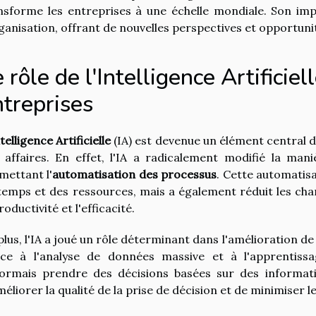
nsforme les entreprises à une échelle mondiale. Son impa
rganisation, offrant de nouvelles perspectives et opportuni
 rôle de l'Intelligence Artificiel
ntreprises
telligence Artificielle
(IA) est devenue un élément central de
 affaires. En effet, l'IA a radicalement modifié la man
mettant l'
automatisation des processus
. Cette automatis
temps et des ressources, mais a également réduit les ch
roductivité et l'efficacité.
plus, l'IA a joué un rôle déterminant dans l'amélioration de
ce à l'analyse de données massive et à l'apprentissa
ormais prendre des décisions basées sur des informatio
méliorer la qualité de la prise de décision et de minimiser le