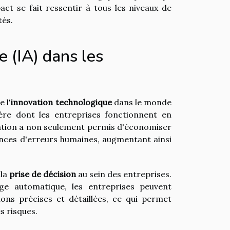
ct se fait ressentir à tous les niveaux de
tés.
le (IA) dans les
 l'
innovation technologique
dans le monde
ière dont les entreprises fonctionnent en
ation a non seulement permis d'économiser
ances d'erreurs humaines, augmentant ainsi
 la
prise de décision
au sein des entreprises.
ge automatique, les entreprises peuvent
ns précises et détaillées, ce qui permet
s risques.