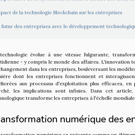
pact de la technologie Blockchain sur les entreprises
 futur des entreprises avec le développement technologiq
technologie évolue à une vitesse fulgurante, transfor
tidienne - y compris le monde des affaires. L'innovation
changement dans les entreprises, bouleversant les modèle
ière dont les entreprises fonctionnent et interagissen
liorées aux processus d'exploitation plus efficaces, en
ché, les implications sont infinies. Dans cet articl
hnologique transforme les entreprises à l'échelle mondiale
ransformation numérique des en
transformation numérique se présente comme un élément 