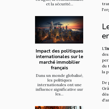
tra
et la sécurité...
l'o
Le
e
L'
In
Impact des politiques
des
internationales sur le
per
marché immobilier
du 
français
la p
Dans un monde globalisé,
les politiques
De 
internationales ont une
Grâ
influence significative sur
les...
dés
d'a