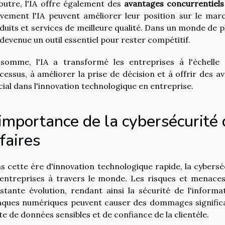
outre, l'IA offre également des
avantages concurrentiels
ivement l'IA peuvent améliorer leur position sur le mar
duits et services de meilleure qualité. Dans un monde de p
 devenue un outil essentiel pour rester compétitif.
somme, l'IA a transformé les entreprises à l'échelle
cessus, à améliorer la prise de décision et à offrir des
cial dans l'innovation technologique en entreprise.
'importance de la cybersécurité
faires
s cette ère d'innovation technologique rapide, la cybers
 entreprises à travers le monde. Les risques et menaces 
stante évolution, rendant ainsi la sécurité de l'inform
aques numériques peuvent causer des dommages significati
te de données sensibles et de confiance de la clientèle.