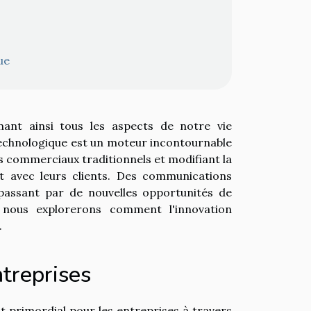
ue
mant ainsi tous les aspects de notre vie
 technologique est un moteur incontournable
s commerciaux traditionnels et modifiant la
t avec leurs clients. Des communications
 passant par de nouvelles opportunités de
e, nous explorerons comment l'innovation
.
treprises
primordial pour les entreprises à travers