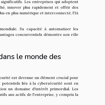
significatifs. Les entreprises qui adoptent
ché, innover plus rapidement et offrir des
lus en plus numérique et interconnecté, l'IA
 mondiale. Sa capacité à automatiser les
 avantages concurrentiels démontre son rôle
 dans le monde des
écurité est devenue un élément crucial pour
potentiels liés à la cybersécurité sont en
ation un domaine d'intérêt primordial. Les
fs aux actifs de l'entreprise, y compris la