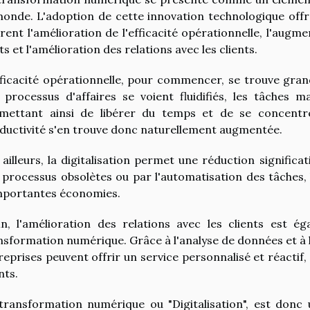
monde. L'adoption de cette innovation technologique offr
urent l'amélioration de l'efficacité opérationnelle, l'augm
ts et l'amélioration des relations avec les clients.
fficacité opérationnelle, pour commencer, se trouve gran
 processus d'affaires se voient fluidifiés, les tâches m
mettant ainsi de libérer du temps et de se concentre
ductivité s'en trouve donc naturellement augmentée.
 ailleurs, la digitalisation permet une réduction significa
 processus obsolètes ou par l'automatisation des tâches,
mportantes économies.
in, l'amélioration des relations avec les clients est 
nsformation numérique. Grâce à l'analyse de données et à l'
reprises peuvent offrir un service personnalisé et réactif, 
nts.
transformation numérique ou "Digitalisation", est donc