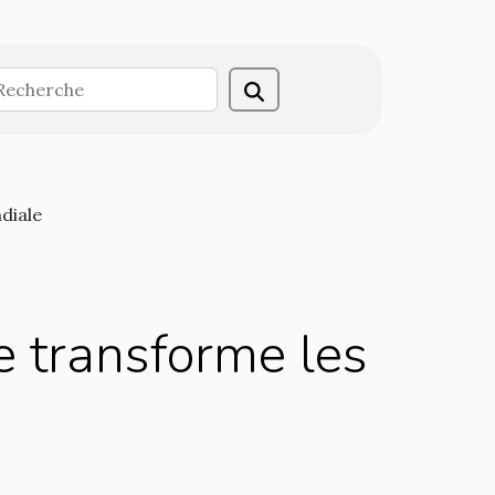
diale
e transforme les