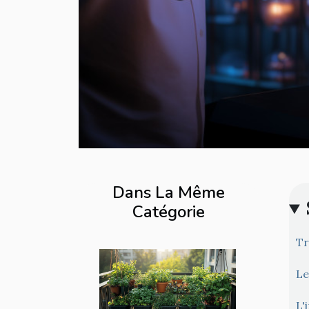
Dans La Même
Catégorie
Tr
Le
L'