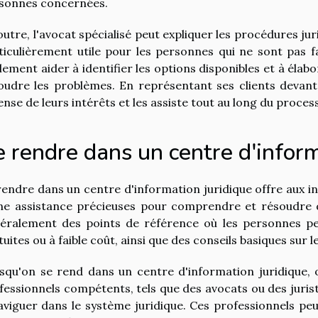
sonnes concernées.
outre, l'avocat spécialisé peut expliquer les procédures jur
ticulièrement utile pour les personnes qui ne sont pas fa
lement aider à identifier les options disponibles et à élab
oudre les problèmes. En représentant ses clients devant l
ense de leurs intérêts et les assiste tout au long du process
 rendre dans un centre d'inform
rendre dans un centre d'information juridique offre aux in
ne assistance précieuses pour comprendre et résoudre d
éralement des points de référence où les personnes peu
tuites ou à faible coût, ainsi que des conseils basiques sur l
squ'on se rend dans un centre d'information juridique, o
fessionnels compétents, tels que des avocats ou des jurist
aviguer dans le système juridique. Ces professionnels pe