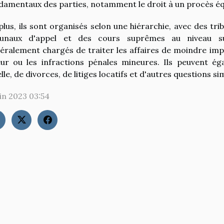
damentaux des parties, notamment le droit à un procès équi
plus, ils sont organisés selon une hiérarchie, avec des tri
bunaux d'appel et des cours suprêmes au niveau su
éralement chargés de traiter les affaires de moindre import
eur ou les infractions pénales mineures. Ils peuvent 
lle, de divorces, de litiges locatifs et d'autres questions sim
uin 2023 03:54