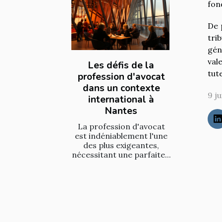
fon
De 
tri
gén
val
Les défis de la
tute
profession d'avocat
dans un contexte
9 j
international à
Nantes
La profession d'avocat
est indéniablement l'une
des plus exigeantes,
nécessitant une parfaite...