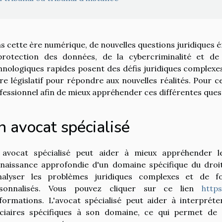
s cette ère numérique, de nouvelles questions juridique
protection des données, de la cybercriminalité et de l
hnologiques rapides posent des défis juridiques complexe
re législatif pour répondre aux nouvelles réalités. Pour 
fessionnel afin de mieux appréhender ces différentes ques
n avocat spécialisé
avocat spécialisé peut aider à mieux appréhender le
naissance approfondie d'un domaine spécifique du droit
nalyser les problèmes juridiques complexes et de fo
sonnalisés. Vous pouvez cliquer sur ce lien
https
nformations. L'avocat spécialisé peut aider à interpréte
iciaires spécifiques à son domaine, ce qui permet de cl