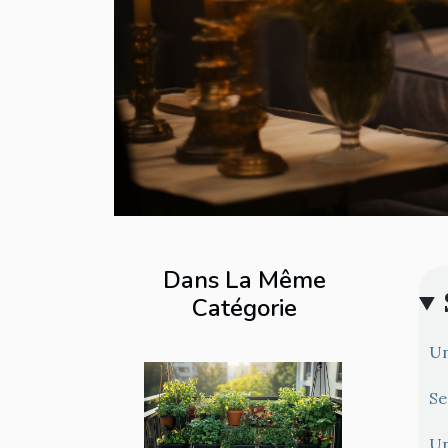
Dans La Même
Catégorie
Un
Se
Un