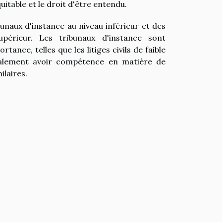
table et le droit d'être entendu.
bunaux d'instance au niveau inférieur et des
périeur. Les tribunaux d'instance sont
ance, telles que les litiges civils de faible
également avoir compétence en matière de
ilaires.