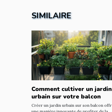
SIMILAIRE
Comment cultiver un jardin
urbain sur votre balcon
Créer un jardin urbain sur son balcon off
une manière innovante de profiter de la