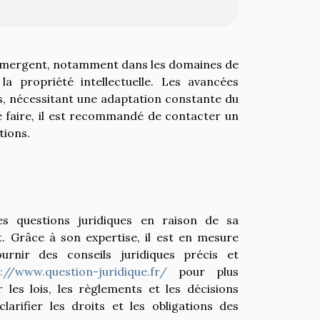
s émergent, notamment dans les domaines de
a propriété intellectuelle. Les avancées
s, nécessitant une adaptation constante du
ce faire, il est recommandé de contacter un
tions.
s questions juridiques en raison de sa
. Grâce à son expertise, il est en mesure
urnir des conseils juridiques précis et
://www.question-juridique.fr/
pour plus
r les lois, les règlements et les décisions
arifier les droits et les obligations des