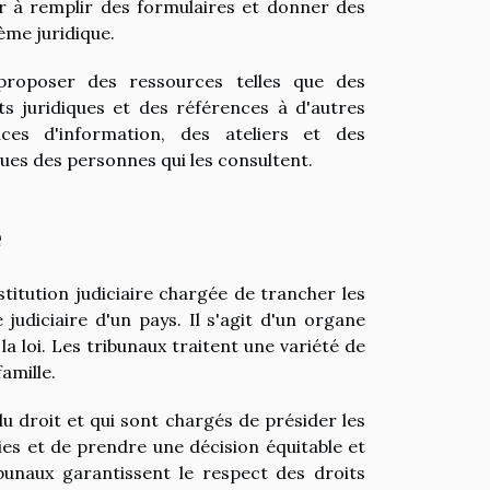
der à remplir des formulaires et donner des
ème juridique.
proposer des ressources telles que des
s juridiques et des références à d'autres
ces d'information, des ateliers et des
ques des personnes qui les consultent.
e
stitution judiciaire chargée de trancher les
judiciaire d'un pays. Il s'agit d'un organe
a loi. Les tribunaux traitent une variété de
famille.
u droit et qui sont chargés de présider les
ies et de prendre une décision équitable et
ribunaux garantissent le respect des droits