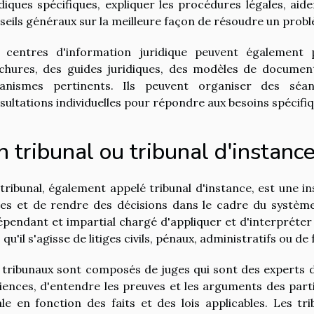
idiques spécifiques, expliquer les procédures légales, ai
seils généraux sur la meilleure façon de résoudre un probl
 centres d'information juridique peuvent également 
chures, des guides juridiques, des modèles de document
anismes pertinents. Ils peuvent organiser des séan
sultations individuelles pour répondre aux besoins spécifi
 tribunal ou tribunal d'instanc
tribunal, également appelé tribunal d'instance, est une in
iges et de rendre des décisions dans le cadre du système 
épendant et impartial chargé d'appliquer et d'interpréter l
 qu'il s'agisse de litiges civils, pénaux, administratifs ou de 
 tribunaux sont composés de juges qui sont des experts d
iences, d'entendre les preuves et les arguments des part
ale en fonction des faits et des lois applicables. Les t