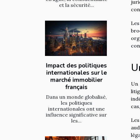
jur
et la sécurité...
con
Les
bro
org
con
Un
Impact des politiques
internationales sur le
marché immobilier
Un 
français
lit
Dans un monde globalisé,
ind
les politiques
cas,
internationales ont une
influence significative sur
Les
les...
aud
lég